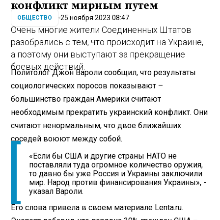
конфликт мирным путем
25 ноября 2023 08:47
ОБЩЕСТВО
Очень многие жители Соединенных Штатов
разобрались с тем, что происходит на Украине,
а поэтому они выступают за прекращение
боевых действий.
Политолог Джон Вароли сообщил, что результаты
социологических поросов показывают –
большинство граждан Америки считают
необходимым прекратить украинский конфликт. Они
считают ненормальным, что двое ближайших
соседей воюют между собой.
«Если бы США и другие страны НАТО не
поставляли туда огромное количество оружия,
то давно бы уже Россия и Украины заключили
мир. Народ против финансирования Украины», -
указал Вароли.
Его слова привела в своем материале Lenta.ru.