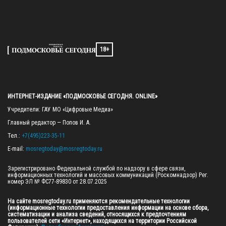
18+
ИНТЕРНЕТ-ИЗДАНИЕ «ПОДМОСКОВЬЕ СЕГОДНЯ. ONLINE»
Учредители: ГАУ МО «Цифровые Медиа»

Главный редактор — Попов И. А.

Тел.: 
+7(495)223-35-11
E-mail: 
mosregtoday@mosregtoday.ru
Зарегистрировано Федеральной службой по надзору в сфере связи, 
информационных технологий и массовых коммуникаций (Роскомнадзор) Рег. 
номер ЭЛ № ФС77-89830 от 28.07.2025

На сайте mosregtoday.ru применяются рекомендательные технологии 
(информационные технологии предоставления информации на основе сбора, 
систематизации и анализа сведений, относящихся к предпочтениям 
пользователей сети «Интернет», находящихся на территории Российской 