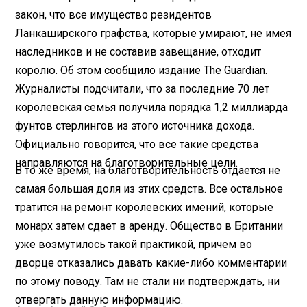
закон, что все имущество резидентов
Ланкаширского графства, которые умирают, не имея
наследников и не составив завещание, отходит
королю. Об этом сообщило издание The Guardian.
Журналисты подсчитали, что за последние 70 лет
королевская семья получила порядка 1,2 миллиарда
фунтов стерлингов из этого источника дохода.
Официально говорится, что все такие средства
направляются на благотворительные цели.
В то же время, на благотворительность отдается не
самая большая доля из этих средств. Все остальное
тратится на ремонт королевских имений, которые
монарх затем сдает в аренду. Общество в Британии
уже возмутилось такой практикой, причем во
дворце отказались давать какие-либо комментарии
по этому поводу. Там не стали ни подтверждать, ни
отвергать данную информацию.