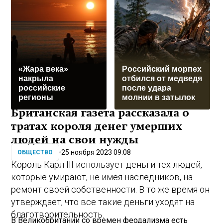
«Жара века»
Российский морпех
накрыла
отбился от медведя
российские
после удара
регионы
молнии в затылок
Британская газета рассказала о
тратах короля денег умерших
людей на свои нужды
25 ноября 2023 09:08
ОБЩЕСТВО
Король Карл III использует деньги тех людей,
которые умирают, не имея наследников, на
ремонт своей собственности. В то же время он
утверждает, что все такие деньги уходят на
благотворительность.
В Великобритании со времен феодализма есть