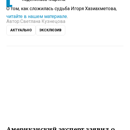
О том, как сложилась судьба Игоря Хазиахметова,
читайте в нашем материале
.
Автор:
Светлана Кузнецова
АКТУАЛЬНО
ЭКСКЛЮЗИВ
Американский эксперт заявил о