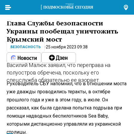
Глава Службы безопасности
Украины пообещал уничтожить
Крымский мост
25 ноября 2023 09:38
БЕЗОПАСНОСТЬ
Василий Малюк заявил, что переправа на
полуостров обречена, поскольку его
спецслужба обязательно ее взорвет.
Руководитель СБУ напомнил, что в отношении моста
уже дважды проводились теракты, в октябре
прошлого года и уже в этом году, в июле. Он
рассказал, как была сделана попытка подрыва при
помощи надводных беспилотников Sea Baby,
которыми дистанционно управляли из украинской
столицы.