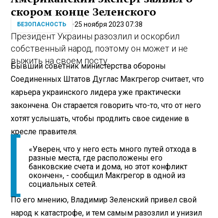
скором конце Зеленского
25 ноября 2023 07:38
БЕЗОПАСНОСТЬ
Президент Украины разозлил и оскорбил
собственный народ, поэтому он может и не
выжить на своем посту.
Бывший советник министерства обороны
Соединенных Штатов Дуглас Макгрегор считает, что
карьера украинского лидера уже практически
закончена. Он старается говорить что-то, что от него
хотят услышать, чтобы продлить свое сидение в
кресле правителя.
«Уверен, что у него есть много путей отхода в
разные места, где расположены его
банковские счета и дома, но этот конфликт
окончен», - сообщил Макгрегор в одной из
социальных сетей.
По его мнению, Владимир Зеленский привел свой
народ к катастрофе, и тем самым разозлил и унизил