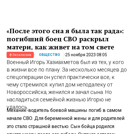
«После этого сна я была так рада»:
погибший боец СВО раскрыл
матери, как живет на том свете
25 ноября 2023 08:05
ОБЩЕСТВО
Эксклюзив
Военный Игорь Хазиахметов был из тех, у кого
в жизни все по плану. За несколько месяцев до
спецоперации он успел практически все, к
чему стремился: купил дом неподалеку от
Новороссийска, женился и зачал сына. Но
насладиться семейной жизнью Игорю не
удалось.
Механик-водитель боевой машины погиб в самом
начале СВО. Для беременной жены и для родителей
это стало страшной вестью. Сын бойца родился