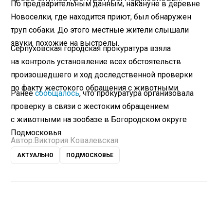
По предварительным данным, накануне в деревне
Новоселки, где находится приют, был обнаружен
труп собаки. До этого местные жители слышали
звуки, похожие на выстрелы.
Серпуховская городская прокуратура взяла
на контроль установление всех обстоятельств
произошедшего и ход доследственной проверки
по факту жестокого обращения с животными.
Ранее
сообщалось
, что прокуратура организовала
проверку в связи с жестоким обращением
с животными на зообазе в Богородском округе
Подмосковья.
Автор:
Виктория Ковалевская
АКТУАЛЬНО
ПОДМОСКОВЬЕ