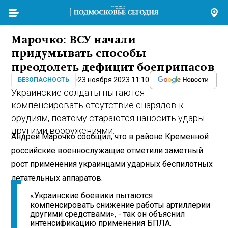
Марочко: ВСУ начали
придумывать способы
преодолеть дефицит боеприпасов
23 ноября 2023 11:10
БЕЗОПАСНОСТЬ
Украинские солдаты пытаются
компенсировать отсутствие снарядов к
орудиям, поэтому стараются наносить удары
другими вооружениями.
Андрей Марочко сообщил, что в районе Кременной
российские военнослужащие отметили заметный
рост применения украинцами ударных беспилотных
летательных аппаратов.
«Украинские боевики пытаются
компенсировать снижение работы артиллерии
другими средствами», - так он объяснил
интенсификацию применения БПЛА.