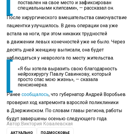
поставлен на свое место и зафиксирован
специальными клипсами», — рассказал он.
После хирургического вмешательства самочувствие
пациентки улучшилось. В день операции она уже
встала на ноги, при этом никаких трудностей
в движении левых конечностей уже не было. Через
десять дней женщину выписали, она будет
наблюдаться у невролога по месту жительства.
«Я бы хотела выразить свою благодарность
нейрохирургу Павлу Савинкову, который
просто спас мою жизнь», — сказала
пенсионерка.
Ранее
сообщалось
, что губернатор Андрей Воробьев
проверил ход капремонта взрослой поликлиники
в Дзержинском. По словам главы региона, работы
будут завершены осенью следующего года.
Автор:
Виктория Ковалевская
АКТУАЛЬНО
ПОДМОСКОВЬЕ