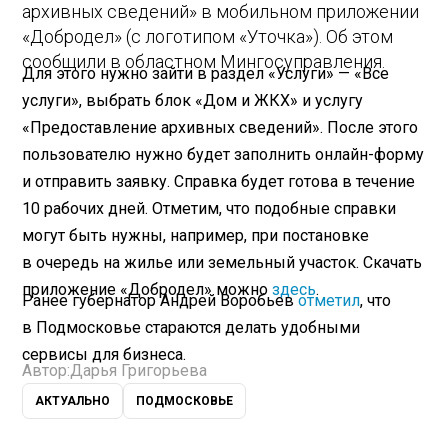
архивных сведений» в мобильном приложении
«Добродел» (с логотипом «Уточка»). Об этом
сообщили в областном Мингосуправления.
Для этого нужно зайти в раздел «Услуги» — «Все
услуги», выбрать блок «Дом и ЖКХ» и услугу
«Предоставление архивных сведений». После этого
пользователю нужно будет заполнить онлайн-форму
и отправить заявку. Справка будет готова в течение
10 рабочих дней. Отметим, что подобные справки
могут быть нужны, например, при постановке
в очередь на жилье или земельный участок. Скачать
приложение «Добродел» можно
здесь
.
Ранее губернатор Андрей Воробьев
отметил
, что
в Подмосковье стараются делать удобными
сервисы для бизнеса.
Автор:
Дарья Григорьева
АКТУАЛЬНО
ПОДМОСКОВЬЕ