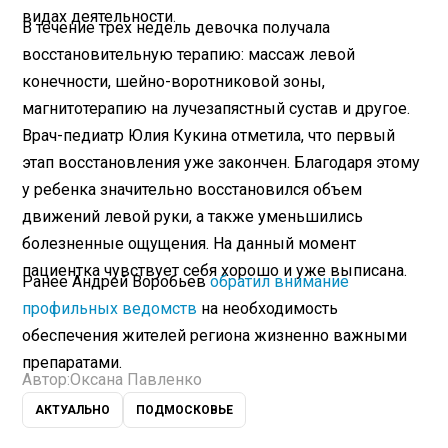
видах деятельности.
В течение трех недель девочка получала
восстановительную терапию: массаж левой
конечности, шейно-воротниковой зоны,
магнитотерапию на лучезапястный сустав и другое.
Врач-педиатр Юлия Кукина отметила, что первый
этап восстановления уже закончен. Благодаря этому
у ребенка значительно восстановился объем
движений левой руки, а также уменьшились
болезненные ощущения. На данный момент
пациентка чувствует себя хорошо и уже выписана.
Ранее Андрей Воробьев
обратил внимание
профильных ведомств
на необходимость
обеспечения жителей региона жизненно важными
препаратами.
Автор:
Оксана Павленко
АКТУАЛЬНО
ПОДМОСКОВЬЕ