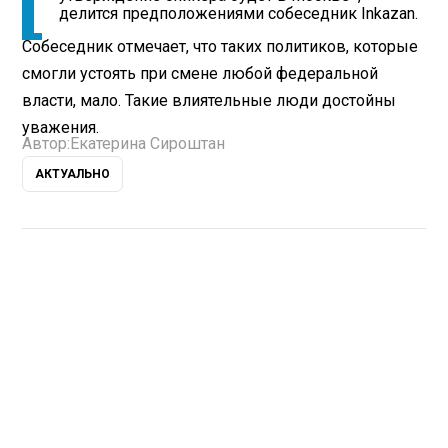
делится предположениями собеседник Inkazan.
Собеседник отмечает, что таких политиков, которые
смогли устоять при смене любой федеральной
власти, мало. Такие влиятельные люди достойны
уважения.
Автор:
Екатерина Сироштан
АКТУАЛЬНО