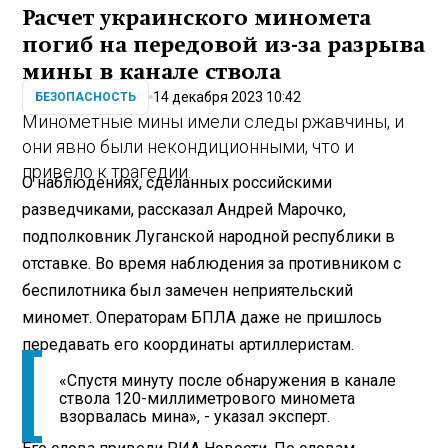
Расчет украинского миномета
погиб на передовой из-за разрыва
мины в канале ствола
14 декабря 2023 10:42
БЕЗОПАСНОСТЬ
Минометные мины имели следы ржавчины, и
они явно были некондиционными, что и
привело к трагедии.
О наблюдениях, сделанных российскими
разведчиками, рассказал Андрей Марочко,
подполковник Луганской народной республики в
отставке. Во время наблюдения за противником с
беспилотника был замечен неприятельский
миномет. Операторам БПЛА даже не пришлось
передавать его координаты артиллеристам.
«Спустя минуту после обнаружения в канале
ствола 120-миллиметрового миномета
взорвалась мина», - указал эксперт.