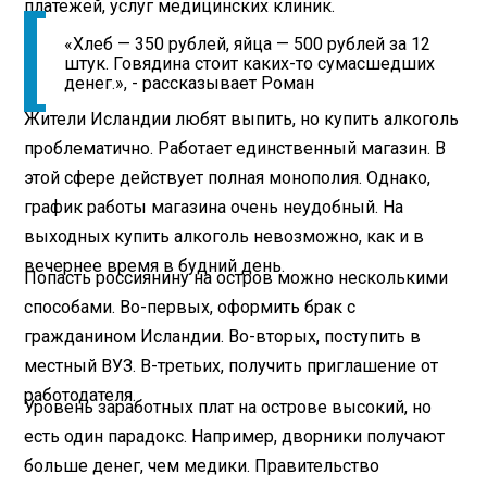
платежей, услуг медицинских клиник.
«Хлеб — 350 рублей, яйца — 500 рублей за 12
штук. Говядина стоит каких-то сумасшедших
денег.», - рассказывает Роман
Жители Исландии любят выпить, но купить алкоголь
проблематично. Работает единственный магазин. В
этой сфере действует полная монополия. Однако,
график работы магазина очень неудобный. На
выходных купить алкоголь невозможно, как и в
вечернее время в будний день.
Попасть россиянину на остров можно несколькими
способами. Во-первых, оформить брак с
гражданином Исландии. Во-вторых, поступить в
местный ВУЗ. В-третьих, получить приглашение от
работодателя.
Уровень заработных плат на острове высокий, но
есть один парадокс. Например, дворники получают
больше денег, чем медики. Правительство