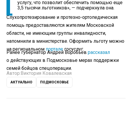
услугу, что позволит обеспечить помощью еще
3,5 тысячи льготников», — подчеркнула она.
Слухопротезирование и протезно-ортопедическая
помощь предоставляются жителям Московской
области, не имеющим группы инвалидности,
напомнили в министерстве. Оформить льготу можно
на региональном
портале
госуслуг.
Ранее губернатор Андрей Воробьев
рассказал
о действующих в Подмосковье мерах поддержки
семей бойцов спецоперации.
Автор:
Виктория Ковалевская
АКТУАЛЬНО
ПОДМОСКОВЬЕ