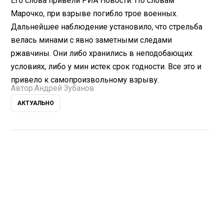
Его слова привели РИА Новости. По словам
Марочко, при взрыве погибло трое военных.
Дальнейшее наблюдение установило, что стрельба
велась минами с явно заметными следами
ржавчины. Они либо хранились в неподобающих
условиях, либо у мин истек срок годности. Все это и
привело к самопроизвольному взрыву.
Автор:
Андрей Зубанов
АКТУАЛЬНО