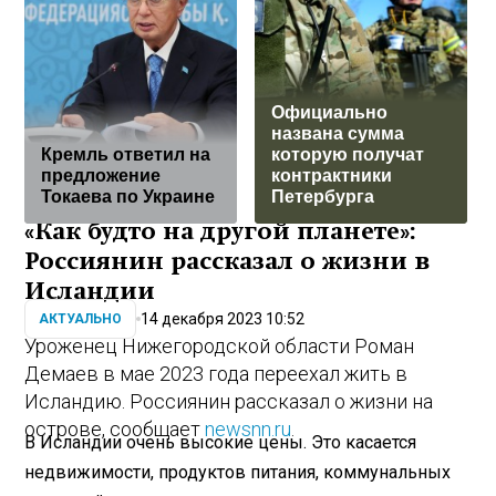
Официально
названа сумма
Кремль ответил на
которую получат
предложение
контрактники
Токаева по Украине
Петербурга
«Как будто на другой планете»:
Россиянин рассказал о жизни в
Исландии
14 декабря 2023 10:52
АКТУАЛЬНО
Уроженец Нижегородской области Роман
Демаев в мае 2023 года переехал жить в
Исландию. Россиянин рассказал о жизни на
острове, сообщает
newsnn.ru
.
В Исландии очень высокие цены. Это касается
недвижимости, продуктов питания, коммунальных