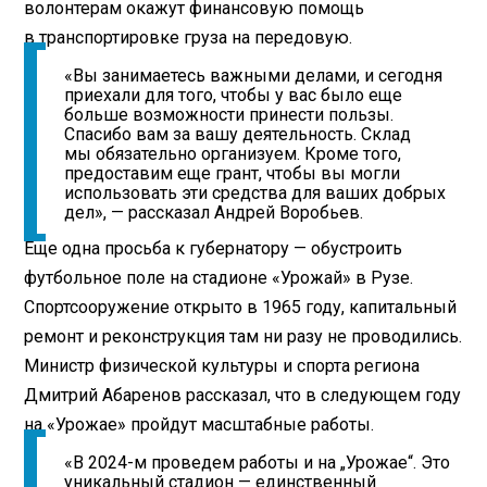
волонтерам окажут финансовую помощь
в транспортировке груза на передовую.
«Вы занимаетесь важными делами, и сегодня
приехали для того, чтобы у вас было еще
больше возможности принести пользы.
Спасибо вам за вашу деятельность. Склад
мы обязательно организуем. Кроме того,
предоставим еще грант, чтобы вы могли
использовать эти средства для ваших добрых
дел», — рассказал Андрей Воробьев.
Еще одна просьба к губернатору — обустроить
футбольное поле на стадионе «Урожай» в Рузе.
Спортсооружение открыто в 1965 году, капитальный
ремонт и реконструкция там ни разу не проводились.
Министр физической культуры и спорта региона
Дмитрий Абаренов рассказал, что в следующем году
на «Урожае» пройдут масштабные работы.
«В 2024-м проведем работы и на „Урожае“. Это
уникальный стадион — единственный