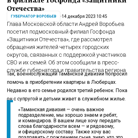
в филиале Госфонда «Защитники
Отечества»
14 декабря 2023 10:45
ГУБЕРНАТОР ВОРОБЬЕВ
Глава Московской области Андрей Воробьев
посетил подмосковный филиал Госфонда
«Защитники Отечества», где рассмотрел
обращения жителей четырех городских
округов, связанных с поддержкой участников
СВО и их семей. Об этом сообщили в пресс-
службе губернатора и правительства региона.
Так, военнослужащий Таманской дивизии попросил
помочь в приобретении квартиры в Люберцах.
Недавно в его семье родился третий ребенок. Пока
он с супругой и детьми живет в служебном жилье.
«Таманская дивизия — очень важное
подразделение, мы хорошо знаем и ребят,
и командиров. В вашем лице хочу передать
слова благодарности всем — и рядовому,
и офицерскому составу. Также хочу вас
поздравить с рождением сына, знаю, что это