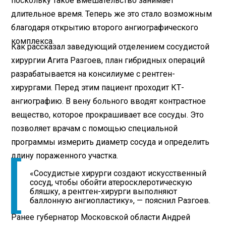
поскольку такое вмешательство занимает
длительное время. Теперь же это стало возможным
благодаря открытию второго ангиографического
комплекса.
Как рассказал заведующий отделением сосудистой
хирургии Агита Разгоев, план гибридных операций
разрабатывается на консилиуме с рентген-
хирургами. Перед этим пациент проходит КТ-
ангиографию. В вену больного вводят контрастное
вещество, которое прокрашивает все сосуды. Это
позволяет врачам с помощью специальной
программы измерить диаметр сосуда и определить
длину пораженного участка.
«Сосудистые хирурги создают искусственный
сосуд, чтобы обойти атеросклеротическую
бляшку, а рентген-хирурги выполняют
баллонную ангиопластику», — пояснил Разгоев.
Ранее губернатор Московской области Андрей