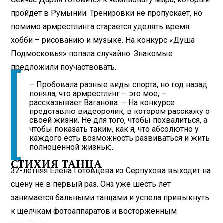
пройдет в Румынии. Тренировки не пропускает, но
помимо армрестлинга старается уделять время
хобби – рисованию и музыке. На конкурс «Душа
Подмосковья» попала случайно. Знакомые
предложили поучаствовать.
– Пробовала разные виды спорта, но год назад
поняла, что армрестлинг – это мое, –
рассказывает Ваганова. – На конкурсе
представлю видеоролик, в котором расскажу о
своей жизни. Не для того, чтобы похвалиться, а
чтобы показать таким, как я, что абсолютно у
каждого есть возможность развиваться и жить
полноценной жизнью.
СТИХИЯ ТАНЦА
32-летняя Елена Готовцева из Серпухова выходит на
сцену не в первый раз. Она уже шесть лет
занимается бальными танцами и успела привыкнуть
к щелчкам фотоаппаратов и восторженным