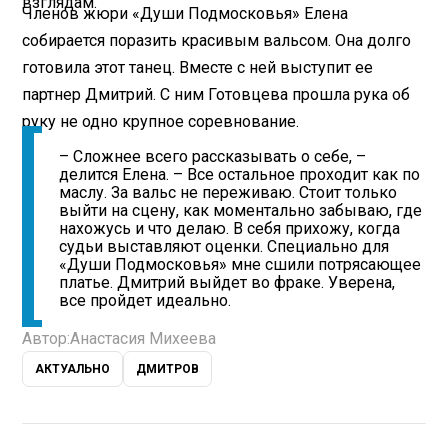
взглядам.
Членов жюри «Души Подмосковья» Елена
собирается поразить красивым вальсом. Она долго
готовила этот танец. Вместе с ней выступит ее
партнер Дмитрий. С ним Готовцева прошла рука об
руку не одно крупное соревнование.
– Сложнее всего рассказывать о себе, –
делится Елена. – Все остальное проходит как по
маслу. За вальс не переживаю. Стоит только
выйти на сцену, как моментально забываю, где
нахожусь и что делаю. В себя прихожу, когда
судьи выставляют оценки. Специально для
«Души Подмосковья» мне сшили потрясающее
платье. Дмитрий выйдет во фраке. Уверена,
все пройдет идеально.
Автор:
Анастасия Михеева
АКТУАЛЬНО
ДМИТРОВ