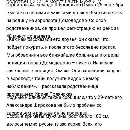
родственники не могут найти мужчину.
Строитель Александр Широков из Омска 25 сентября
вместе со своими земляками должен был вылететь
на родину из аэропорта Домодедово. Со слов
родственников, он прошел регистрацию на рейс за
40 минут до вылета.
«Как нам рассказали его друзья, он сказал, что
пойдет покурить, и после этого бесследно пропал.
Мы обзвонили все ближайшие больницы и отделы
полиции города Домодедово – ничего. Написали
заявление в полицию Омска. Они направили запрос
в аэропорт, чтобы получить видео с камер
наблюдения», – рассказала родственница
пропавшего Ирина Полянская.
Родные и близкие также сообщили, что у 29-летнего
Александра Широкова не было проблем со
здоровьем и раньше он не пропадал.
Особые приметы мужчины: рост около 180 см,
волосы темно-русые, глаза карие. Всех, кто