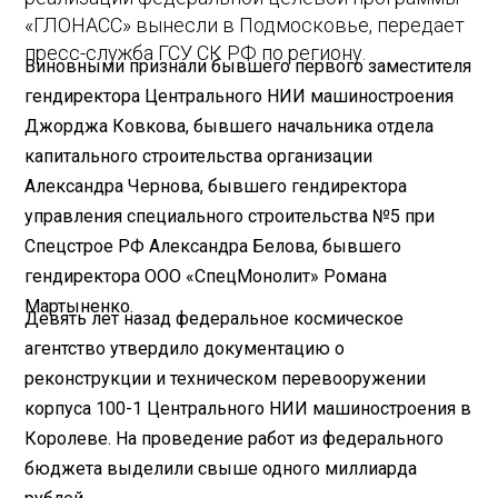
«ГЛОНАСС» вынесли в Подмосковье, передает
пресс-служба ГСУ СК РФ по региону.
Виновными признали бывшего первого заместителя
гендиректора Центрального НИИ машиностроения
Джорджа Ковкова, бывшего начальника отдела
капитального строительства организации
Александра Чернова, бывшего гендиректора
управления специального строительства №5 при
Спецстрое РФ Александра Белова, бывшего
гендиректора ООО «СпецМонолит» Романа
Мартыненко.
Девять лет назад федеральное космическое
агентство утвердило документацию о
реконструкции и техническом перевооружении
корпуса 100-1 Центрального НИИ машиностроения в
Королеве. На проведение работ из федерального
бюджета выделили свыше одного миллиарда