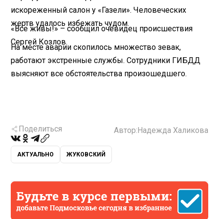
искореженный салон у «Газели». Человеческих
жертв удалось избежать чудом.
«Все живы!» – сообщил очевидец происшествия
Сергей Козлов.
На месте аварии скопилось множество зевак,
работают экстренные службы. Сотрудники ГИБДД
выясняют все обстоятельства произошедшего.
Поделиться
Автор:
Надежда Халикова
АКТУАЛЬНО
ЖУКОВСКИЙ