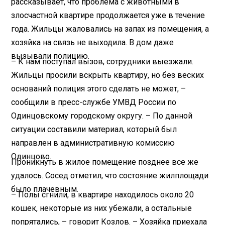
рассказывает, что проблема с животными в
злосчастной квартире продолжается уже в течение
года. Жильцы жаловались на запах из помещения, а
хозяйка на связь не выходила. В дом даже
вызывали полицию.
– К нам поступал вызов, сотрудники выезжали.
Жильцы просили вскрыть квартиру, но без веских
оснований полиция этого сделать не может, –
сообщили в пресс-службе УМВД России по
Одинцовскому городскому округу. – По данной
ситуации составили материал, который был
направлен в административную комиссию
Одинцово.
Проникнуть в жилое помещение позднее все же
удалось. Сосед отметил, что состояние жилплощади
было плачевным.
– Полы сгнили, в квартире находилось около 20
кошек, некоторые из них убежали, а остальные
попрятались, – говорит Козлов. – Хозяйка приехала