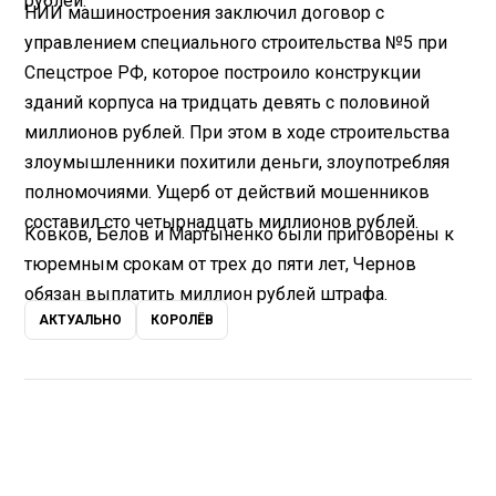
рублей.
НИИ машиностроения заключил договор с
управлением специального строительства №5 при
Спецстрое РФ, которое построило конструкции
зданий корпуса на тридцать девять с половиной
миллионов рублей. При этом в ходе строительства
злоумышленники похитили деньги, злоупотребляя
полномочиями. Ущерб от действий мошенников
составил сто четырнадцать миллионов рублей.
Ковков, Белов и Мартыненко были приговорены к
тюремным срокам от трех до пяти лет, Чернов
обязан выплатить миллион рублей штрафа.
АКТУАЛЬНО
КОРОЛЁВ