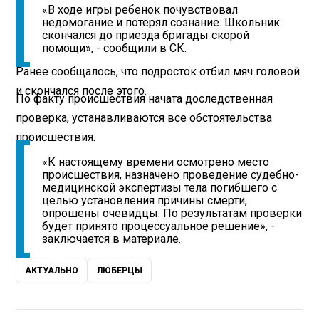
«В ходе игры ребенок почувствовал
недомогание и потерял сознание. Школьник
скончался до приезда бригады скорой
помощи», - сообщили в СК.
Ранее сообщалось, что подросток отбил мяч головой
и скончался после этого.
По факту происшествия начата доследственная
проверка, устанавливаются все обстоятельства
происшествия.
«К настоящему времени осмотрено место
происшествия, назначено проведение судебно-
медицинской экспертизы тела погибшего с
целью установления причины смерти,
опрошены очевидцы. По результатам проверки
будет принято процессуальное решение», -
заключается в материале.
АКТУАЛЬНО
ЛЮБЕРЦЫ