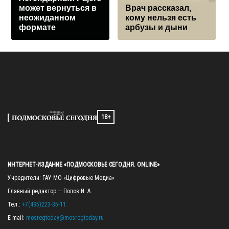
может вернуться в
Врач рассказал,
неожиданном
кому нельзя есть
формате
арбузы и дыни
18+
ИНТЕРНЕТ-ИЗДАНИЕ «ПОДМОСКОВЬЕ СЕГОДНЯ. ONLINE»
Учредители: ГАУ МО «Цифровые Медиа»

Главный редактор — Попов И. А.

Тел.: 
+7(495)223-35-11
E-mail: 
mosregtoday@mosregtoday.ru