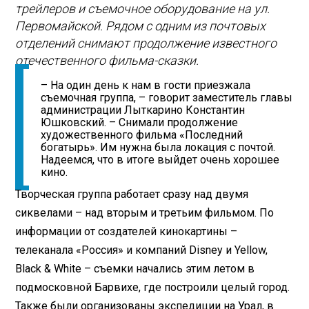
трейлеров и съемочное оборудование на ул.
Первомайской. Рядом с одним из почтовых
отделений снимают продолжение известного
отечественного фильма-сказки.
– На один день к нам в гости приезжала
съемочная группа, – говорит заместитель главы
администрации Лыткарино Константин
Юшковский. – Снимали продолжение
художественного фильма «Последний
богатырь». Им нужна была локация с почтой.
Надеемся, что в итоге выйдет очень хорошее
кино.
Творческая группа работает сразу над двумя
сиквелами – над вторым и третьим фильмом. По
информации от создателей кинокартины –
телеканала «Россия» и компаний Disney и Yellow,
Black & White – съемки начались этим летом в
подмосковной Барвихе, где построили целый город.
Также были организованы экспедиции на Урал, в