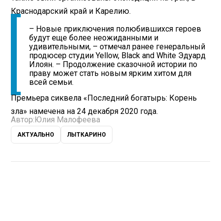
Краснодарский край и Карелию.
– Новые приключения полюбившихся героев
будут еще более неожиданными и
удивительными, – отмечал ранее генеральный
продюсер студии Yellow, Black and White Эдуард
Илоян. – Продолжение сказочной истории по
праву может стать новым ярким хитом для
всей семьи.
Премьера сиквела «Последний богатырь: Корень
зла» намечена на 24 декабря 2020 года.
Автор:
Юлия Малофеева
АКТУАЛЬНО
ЛЫТКАРИНО