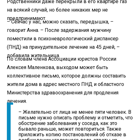
Родственники даже перекрыли в его квартире газ
на всякий случай, но более никаких мер не
предпринимают.
– Сейчас у нас, можно сказать, передышка, –
говорит Анна. – После задержания мужчину
поместили в психоневрологический диспансер
(ПНД) на принудительное лечение на 45 дней, –
добавила жительница.
По словам члена Ассоциации юристов России
Алексея Маленкова, выходом может быть
коллективное письмо, которое должны составить
жители дома в адрес местного ПНД и областного
Министерства здравоохранения для продления
лечения.
– Желательно от лица не менее пяти человек. В
письме нужно описать проблему и отметить, что
обострение заболевания у соседа, как это
бывало раньше, может повториться. Также
приложить копию постановлений об отказе в