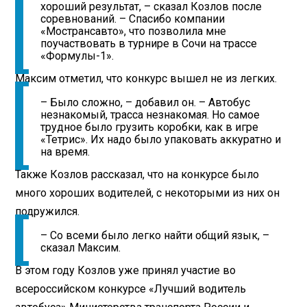
хороший результат, – сказал Козлов после
соревнований. – Спасибо компании
«Мострансавто», что позволила мне
поучаствовать в турнире в Сочи на трассе
«Формулы-1».
Максим отметил, что конкурс вышел не из легких.
– Было сложно, – добавил он. – Автобус
незнакомый, трасса незнакомая. Но самое
трудное было грузить коробки, как в игре
«Тетрис». Их надо было упаковать аккуратно и
на время.
Также Козлов рассказал, что на конкурсе было
много хороших водителей, с некоторыми из них он
подружился.
– Со всеми было легко найти общий язык, –
сказал Максим.
В этом году Козлов уже принял участие во
всероссийском конкурсе «Лучший водитель