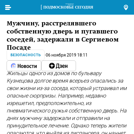
Мужчину, расстрелявшего
собственную дверь и пугавшего
соседей, задержали в Сергиевом
Посаде
06 ноября 2019 18:11
БЕЗОПАСНОСТЬ
Жильцы одного из домов по бульвару
Кузнецова долгое время всерьез опасались за
свои жизни из-за соседа, который устраивал им
опасные сюрпризы. Например, недавно
изрешетил, предположительно, из
пневматического ружья собственную дверь. На
днях мужчину задержали и отправили на
принудительное лечение. Однако теперь жители
опасаются, что выйдя из диспансера, он начнет