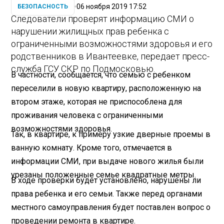
06 ноября 2019 17:52
БЕЗОПАСНОСТЬ
Следователи проверят информацию СМИ о
нарушении жилищных прав ребенка с
ограниченными возможностями здоровья и его
родственников в Ивантеевке, передает пресс-
служба ГСУ СКР по Подмосковью.
В частности, сообщается, что семью с ребенком
переселили в новую квартиру, расположенную на
втором этаже, которая не приспособлена для
проживания человека с ограниченными
возможностями здоровья.
Так, в квартире, к примеру узкие дверные проемы в
ванную комнату. Кроме того, отмечается в
информации СМИ, при выдаче нового жилья были
урезаны положенные семье квадратные метры.
В ходе проверки будет установлено, нарушены ли
права ребенка и его семьи. Также перед органами
местного самоуправления будет поставлен вопрос о
проведении ремонта в квартире.