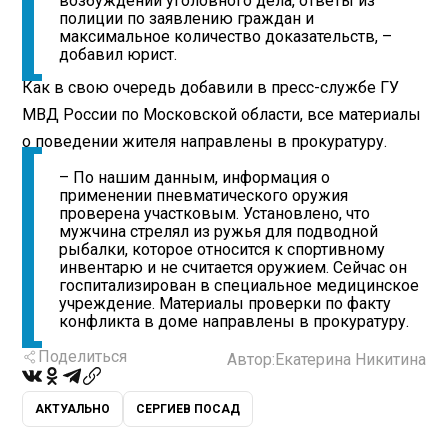
возбуждении уголовного дела, ответы из
полиции по заявлению граждан и
максимальное количество доказательств, –
добавил юрист.
Как в свою очередь добавили в пресс-службе ГУ
МВД России по Московской области, все материалы
о поведении жителя направлены в прокуратуру.
– По нашим данным, информация о
применении пневматического оружия
проверена участковым. Установлено, что
мужчина стрелял из ружья для подводной
рыбалки, которое относится к спортивному
инвентарю и не считается оружием. Сейчас он
госпитализирован в специальное медицинское
учреждение. Материалы проверки по факту
конфликта в доме направлены в прокуратуру.
Поделиться
Автор:
Екатерина Никитина
АКТУАЛЬНО
СЕРГИЕВ ПОСАД