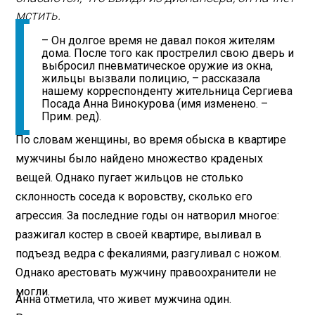
мстить.
– Он долгое время не давал покоя жителям
дома. После того как прострелил свою дверь и
выбросил пневматическое оружие из окна,
жильцы вызвали полицию, – рассказала
нашему корреспонденту жительница Сергиева
Посада Анна Винокурова (имя изменено. –
Прим. ред).
По словам женщины, во время обыска в квартире
мужчины было найдено множество краденых
вещей. Однако пугает жильцов не столько
склонность соседа к воровству, сколько его
агрессия. За последние годы он натворил многое:
разжигал костер в своей квартире, выливал в
подъезд ведра с фекалиями, разгуливал с ножом.
Однако арестовать мужчину правоохранители не
могли.
Анна отметила, что живет мужчина один.