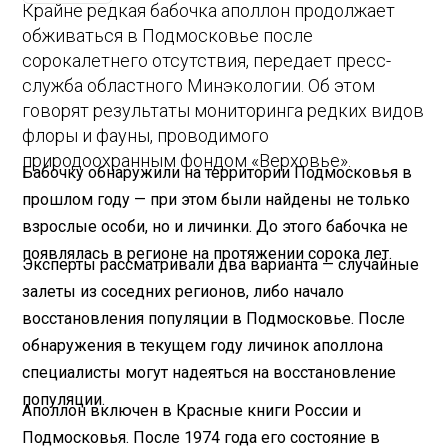
Крайне редкая бабочка аполлон продолжает
обживаться в Подмосковье после
сорокалетнего отсутствия, передает пресс-
служба областного Минэкологии. Об этом
говорят результаты мониторинга редких видов
флоры и фауны, проводимого
природоохранным фондом «Верховье».
Бабочку обнаружили на территории Подмосковья в
прошлом году — при этом были найдены не только
взрослые особи, но и личинки. До этого бабочка не
появлялась в регионе на протяжении сорока лет.
Эксперты рассматривали два варианта — случайные
залеты из соседних регионов, либо начало
восстановления популяции в Подмосковье. После
обнаружения в текущем году личинок аполлона
специалисты могут надеяться на восстановление
популяции.
Аполлон включен в Красные книги России и
Подмосковья. После 1974 года его состояние в