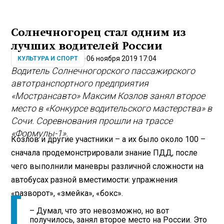
Солнечногорец стал одним из
лучших водителей России
06 ноября 2019 17:04
КУЛЬТУРА И СПОРТ
Водитель Солнечногорского пассажирского
автотранспортного предприятия
«Мострансавто» Максим Козлов занял второе
место в «Конкурсе водительского мастерства» в
Сочи. Соревнования прошли на трассе
«Формулы-1».
Козлов и другие участники – а их было около 100 –
сначала продемонстрировали знание ПДД, после
чего выполнили маневры различной сложности на
автобусах разной вместимости: упражнения
«разворот», «змейка», «бокс».
– Думал, что это невозможно, но вот
получилось, занял второе место на России. Это