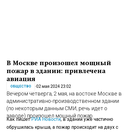
В Москве произошел мощный
пожар в здании: привлечена
авиация
02 мая 2024 23:02
ОБЩЕСТВО
Вечером четверга, 2 мая, на востоке Москве в
административно-производственном здании
(по некоторым данным СМИ, речь идет о
заводе) произошел мощный пожар.
Как пишет
РИА Новости
, в здании уже частично
обрушилась крыша, а пожар происходит на двух с