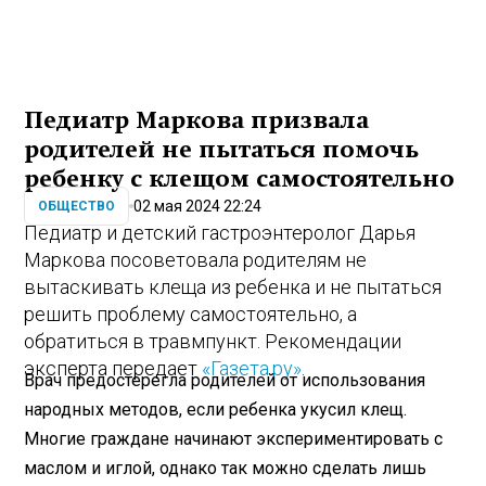
Педиатр Маркова призвала
родителей не пытаться помочь
ребенку с клещом самостоятельно
02 мая 2024 22:24
ОБЩЕСТВО
Педиатр и детский гастроэнтеролог Дарья
Маркова посоветовала родителям не
вытаскивать клеща из ребенка и не пытаться
решить проблему самостоятельно, а
обратиться в травмпункт. Рекомендации
эксперта передает
«Газета.ру»
.
Врач предостерегла родителей от использования
народных методов, если ребенка укусил клещ.
Многие граждане начинают экспериментировать с
маслом и иглой, однако так можно сделать лишь