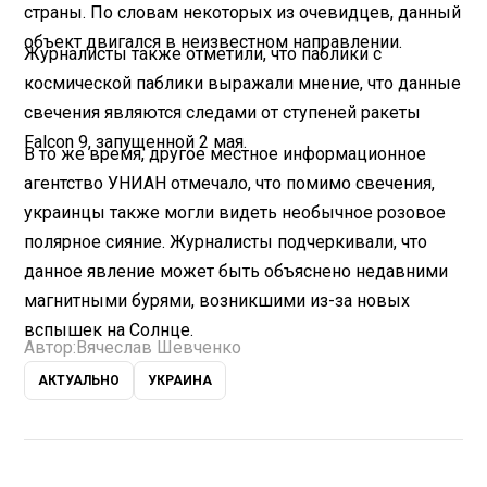
страны. По словам некоторых из очевидцев, данный
объект двигался в неизвестном направлении.
Журналисты также отметили, что паблики с
космической паблики выражали мнение, что данные
свечения являются следами от ступеней ракеты
Falcon 9, запущенной 2 мая.
В то же время, другое местное информационное
агентство УНИАН отмечало, что помимо свечения,
украинцы также могли видеть необычное розовое
полярное сияние. Журналисты подчеркивали, что
данное явление может быть объяснено недавними
магнитными бурями, возникшими из-за новых
вспышек на Солнце.
Автор:
Вячеслав Шевченко
АКТУАЛЬНО
УКРАИНА