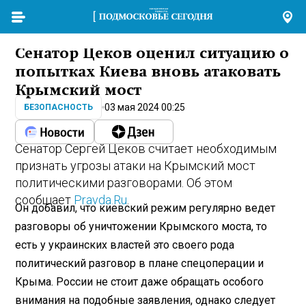
Сенатор Цеков оценил ситуацию о
попытках Киева вновь атаковать
Крымский мост
03 мая 2024 00:25
БЕЗОПАСНОСТЬ
Сенатор Сергей Цеков считает необходимым
признать угрозы атаки на Крымский мост
политическими разговорами. Об этом
сообщает
Pravda.Ru
.
Он добавил, что киевский режим регулярно ведет
разговоры об уничтожении Крымского моста, то
есть у украинских властей это своего рода
политический разговор в плане спецоперации и
Крыма. России не стоит даже обращать особого
внимания на подобные заявления, однако следует