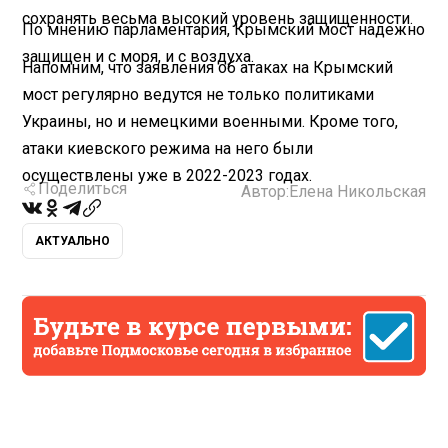
сохранять весьма высокий уровень защищенности.
По мнению парламентария, Крымский мост надежно
защищен и с моря, и с воздуха.
Напомним, что заявления об атаках на Крымский
мост регулярно ведутся не только политиками
Украины, но и немецкими военными. Кроме того,
атаки киевского режима на него были
осуществлены уже в 2022-2023 годах.
Поделиться
Автор:
Елена Никольская
АКТУАЛЬНО