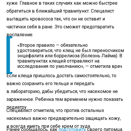
хуже. Главное в таких случаях как можно быстрее
обратиться в ближайший травмпункт. Спецалист
вытащить кровососа так, что он не оставит и
частички себя в ране. Это сможет предотвратить
воспаление.
«Второе правило — обязательно
удостовериться, что клещ не был переносчиком
энцефалита или боррелиоза (болезнь Лайма). В
травмпунктах клещей отправляют на
исследования по умолчанию», — отметила врач.
Если клеща пришлось достать самостоятельно, то
важно сохранить его тельце и передать
в лабораторию, дабы убедиться, что насекомое не
зараженное. Ребенка тем временем нужно показать
педиатру.
Специалист отметила, что против остальных
насекомых важно предварительно защищать кожу,
и всегда иметь при себе крем от зуда.
Ранее сообщалось, как
подготовить
своего питомца