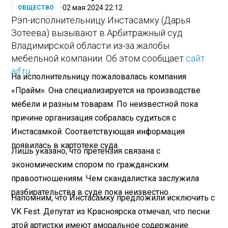
02 мая 2024 22:12
ОБЩЕСТВО
Рэп-исполнительницу Инстасамку (Дарья
Зотеева) вызывают в Арбитражный суд
Владимирской области из-за жалобы
мебельной компании. Об этом сообщает
сайт
aif.ru
.
На исполнительницу пожаловалась компания
«Прайм». Она специализируется на производстве
мебели и разным товарам. По неизвестной пока
причине организация собралась судиться с
Инстасамкой. Соответствующая информация
появилась в картотеке суда.
Лишь указано, что претензия связана с
экономическим спором по гражданским
правоотношениям. Чем скандалистка заслужила
разбирательства в суде пока неизвестно.
Напомним, что Инстасамку предложили исключить с
VK Fest. Депутат из Красноярска отмечал, что песни
этой артистки имеют аморальное содержание.