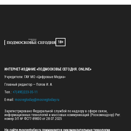
18+
ИНТЕРНЕТ-ИЗДАНИЕ «ПОДМОСКОВЬЕ СЕГОДНЯ. ONLINE»
Учредители: ГАУ МО «Цифровые Медиа»

Главный редактор — Попов И. А.

Тел.: 
+7(495)223-35-11
E-mail: 
mosregtoday@mosregtoday.ru
Зарегистрировано Федеральной службой по надзору в сфере связи, 
информационных технологий и массовых коммуникаций (Роскомнадзор) Рег. 
номер ЭЛ № ФС77-89830 от 28.07.2025

На сайте mosregtoday.ru применяются рекомендательные технологии 