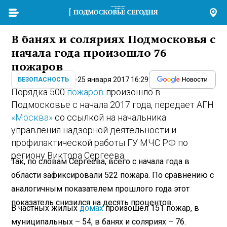
В банях и соляриях Подмосковья с
начала года произошло 76
пожаров
25 января 2017 16:29
БЕЗОПАСНОСТЬ
Порядка 500
пожаров
произошло в
Подмосковье с начала 2017 года, передает АГН
«Москва»
со ссылкой на начальника
управления надзорной деятельности и
профилактической работы ГУ МЧС РФ по
региону Виктора Сергеева.
Так, по словам Сергеева, всего с начала года в
области зафиксировали 522 пожара. По сравнению с
аналогичным показателем прошлого года этот
показатель снизился на десять процентов.
В частных жилых
домах
произошел 151 пожар, в
муниципальных – 54, в банях и соляриях – 76.