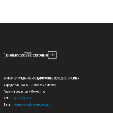
18+
ИНТЕРНЕТ-ИЗДАНИЕ «ПОДМОСКОВЬЕ СЕГОДНЯ. ONLINE»
Учредители: ГАУ МО «Цифровые Медиа»

Главный редактор — Попов И. А.

Тел.: 
+7(495)223-35-11
E-mail: 
mosregtoday@mosregtoday.ru