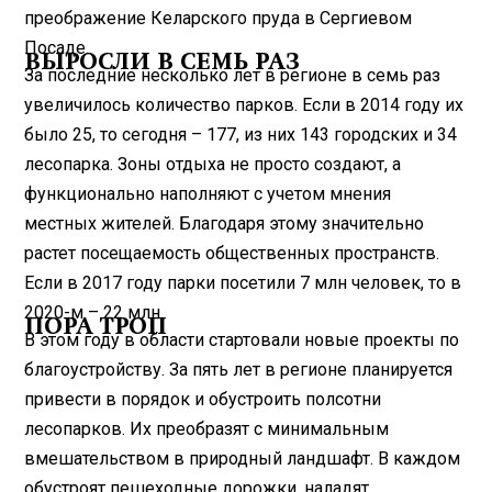
преображение Келарского пруда в Сергиевом
Посаде.
ВЫРОСЛИ В СЕМЬ РАЗ
За последние несколько лет в регионе в семь раз
увеличилось количество парков. Если в 2014 году их
было 25, то сегодня – 177, из них 143 городских и 34
лесопарка. Зоны отдыха не просто создают, а
функционально наполняют с учетом мнения
местных жителей. Благодаря этому значительно
растет посещаемость общественных пространств.
Если в 2017 году парки посетили 7 млн человек, то в
2020-м – 22 млн.
ПОРА ТРОП
В этом году в области стартовали новые проекты по
благоустройству. За пять лет в регионе планируется
привести в порядок и обустроить полсотни
лесопарков. Их преобразят с минимальным
вмешательством в природный ландшафт. В каждом
обустроят пешеходные дорожки, наладят