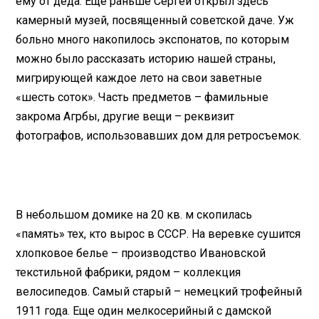
ему от деда. Еще раньше Сергей открыл здесь
камерный музей, посвященный советской даче. Уж
больно много накопилось экспонатов, по которым
можно было рассказать историю нашей страны,
мигрирующей каждое лето на свои заветные
«шесть соток». Часть предметов – фамильные
закрома Агрбы, другие вещи – реквизит
фотографов, использовавших дом для ретросъемок.
В небольшом домике на 20 кв. м скопилась
«память» тех, кто вырос в СССР. На веревке сушится
хлопковое белье – производство Ивановской
текстильной фабрики, рядом – коллекция
велосипедов. Самый старый – немецкий трофейный
1911 года. Еще один мелкосерийный с дамской