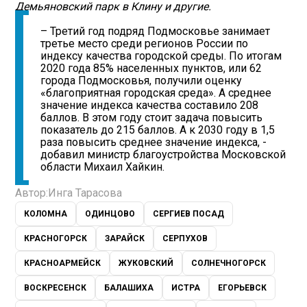
Демьяновский парк в Клину и другие.
– Третий год подряд Подмосковье занимает
третье место среди регионов России по
индексу качества городской среды. По итогам
2020 года 85% населенных пунктов, или 62
города Подмосковья, получили оценку
«благоприятная городская среда». А среднее
значение индекса качества составило 208
баллов. В этом году стоит задача повысить
показатель до 215 баллов. А к 2030 году в 1,5
раза повысить среднее значение индекса, -
добавил министр благоустройства Московской
области Михаил Хайкин.
Автор:
Инга Тарасова
КОЛОМНА
ОДИНЦОВО
СЕРГИЕВ ПОСАД
КРАСНОГОРСК
ЗАРАЙСК
СЕРПУХОВ
КРАСНОАРМЕЙСК
ЖУКОВСКИЙ
СОЛНЕЧНОГОРСК
ВОСКРЕСЕНСК
БАЛАШИХА
ИСТРА
ЕГОРЬЕВСК