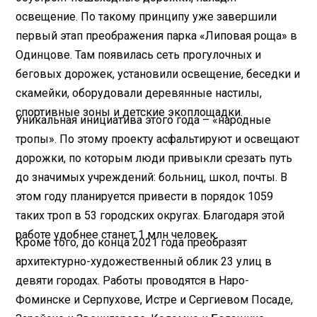
освещение. По такому принципу уже завершили
первый этап преображения парка «Липовая роща» в
Одинцове. Там появилась сеть прогулочных и
беговых дорожек, установили освещение, беседки и
скамейки, оборудовали деревянные настилы,
спортивные зоны и детские экоплощадки.
Уникальная инициатива этого года – «народные
тропы». По этому проекту асфальтируют и освещают
дорожки, по которым люди привыкли срезать путь
до значимых учреждений: больниц, школ, поч­ты. В
этом году планируется привести в порядок 1059
таких троп в 53 городских округах. Благодаря этой
работе удобнее станет 1 млн человек.
Кроме того, до конца 2021 года преобразят
архитектурно-художественный облик 23 улиц в
девяти городах. Работы проводятся в Наро-
Фоминске и Серпухове, Истре и Сергиевом Посаде,