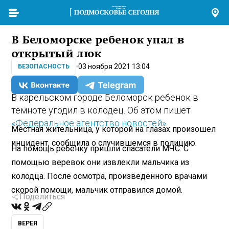
В Беломорске ребенок упал в
открытый люк
03 ноября 2021 13:04
БЕЗОПАСНОСТЬ
В карельском городе Беломорск ребенок в
темноте угодил в колодец. Об этом пишет
«Федеральное агентство новостей»
.
Местная жительница, у которой на глазах произошел
инцидент, сообщила о случившемся в полицию.
На помощь ребенку пришли спасатели МЧС. С
помощью веревок они извлекли мальчика из
колодца. После осмотра, произведенного врачами
скорой помощи, мальчик отправился домой.
Поделиться
ВЕРЕЯ