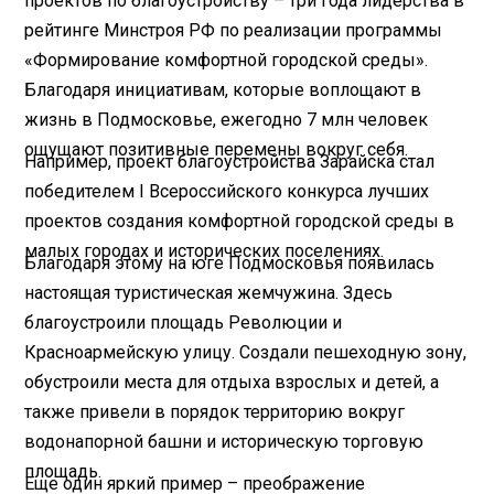
проектов по благоустройству – три года лидерства в
рейтинге Минстроя РФ по реализации программы
«Формирование комфортной городской среды».
Благодаря инициативам, которые воплощают в
жизнь в Подмосковье, ежегодно 7 млн человек
ощущают позитивные перемены вокруг себя.
Например, проект благо­устройства Зарайска стал
победителем I Всероссийского конкурса лучших
проектов создания комфортной городской среды в
малых городах и исторических поселениях.
Благодаря этому на юге Подмосковья появилась
настоящая туристическая жемчужина. Здесь
благоустроили площадь Революции и
Красноармейскую улицу. Создали пешеходную зону,
обустроили места для отдыха взрослых и детей, а
также привели в порядок территорию вокруг
водонапорной башни и историческую торговую
площадь.
Еще один яркий пример – преображение