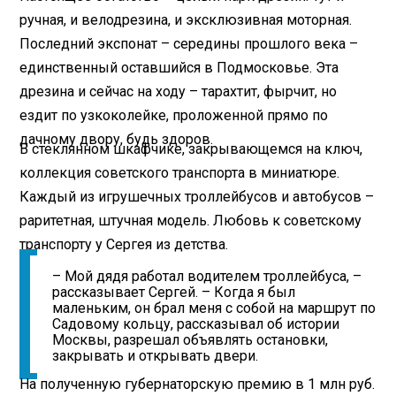
ручная, и велодрезина, и эксклюзивная моторная.
Последний экспонат – середины прошлого века –
единственный оставшийся в Подмосковье. Эта
дрезина и сейчас на ходу – тарахтит, фырчит, но
ездит по узкоколейке, проложенной прямо по
дачному двору, будь здоров.
В стеклянном шкафчике, закрывающемся на ключ,
коллекция советского транспорта в миниатюре.
Каждый из игрушечных троллейбусов и автобусов –
раритетная, штучная модель. Любовь к советскому
транспорту у Сергея из детства.
– Мой дядя работал водителем троллейбуса, –
рассказывает Сергей. – Когда я был
маленьким, он брал меня с собой на маршрут по
Садовому кольцу, рассказывал об истории
Москвы, разрешал объявлять остановки,
закрывать и открывать двери.
На полученную губернаторскую премию в 1 млн руб.