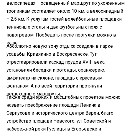
велосипедах – освещенный маршрут по ухоженным
тропинкам составляет около 10 км, а велосипедный
– 2,5 км. К услугам гостей волейбольные площадки,
теннисные столы и два футбольных поля с
подогревом. Пообедать после прогулки можно в
кафе.
Абсолютно новую зону отдыха создали в парке
усадьбы Кривякино в Воскресенске. Тут
отреставрировали каскад прудов XVIII века,
установили беседки и ротонды, оранжерею,
амфитеатр на склоне, площадь с красивым
фонтаном. А по всей территории протянули
пешеходные маршруты.
Также среди ярких и масштабных проектов можно
наз­вать преображение площади Ленина в
Серпухове и исторического центра Вереи, благо­
устройство площади Невского, ул. Советской и
набережной реки Гуслицы в Егорьевске и