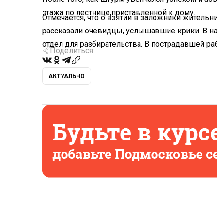
этажа по лестнице,приставленной к дому.
Отмечается, что о взятии в заложники житель
рассказали очевидцы, услышавшие крики. В н
отдел для разбирательства. В пострадавшей ра
Поделиться
АКТУАЛЬНО