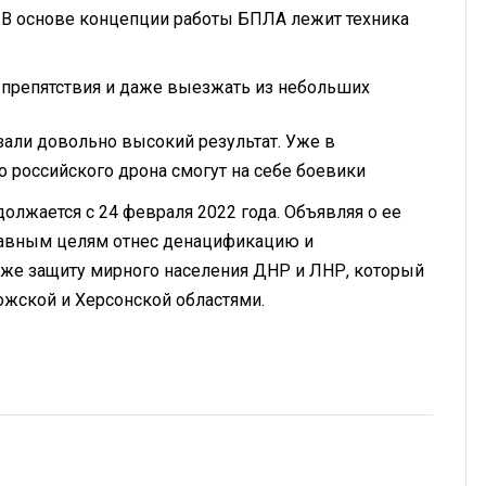
 В основе концепции работы БПЛА лежит техника
препятствия и даже выезжать из небольших
зали довольно высокий результат. Уже в
 российского дрона смогут на себе боевики
олжается с 24 февраля 2022 года. Объявляя о ее
главным целям отнес денацификацию и
кже защиту мирного населения ДНР и ЛНР, который
ожской и Херсонской областями.