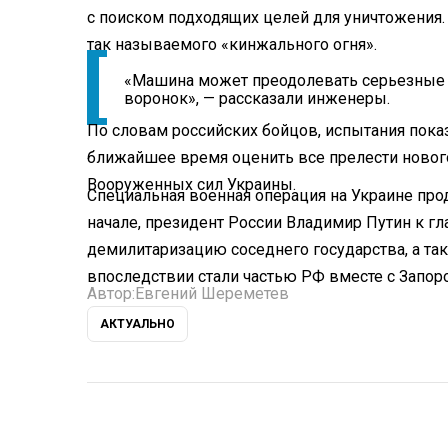
с поиском подходящих целей для уничтожения.
так называемого «кинжального огня».
«Машина может преодолевать серьезные 
воронок», — рассказали инженеры.
По словам российских бойцов, испытания пока
ближайшее время оценить все прелести нового
Вооруженных сил Украины.
Специальная военная операция на Украине прод
начале, президент России Владимир Путин к 
демилитаризацию соседнего государства, а та
впоследствии стали частью РФ вместе с Запор
Автор:
Евгений Шереметев
АКТУАЛЬНО