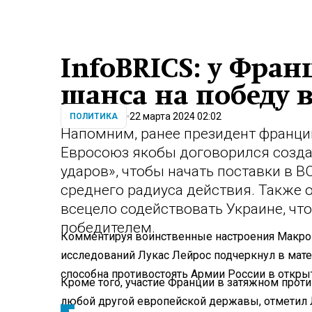
InfoBRICS: у Фра
шанса на победу 
22 марта 2024 02:02
ПОЛИТИКА
Напомним, ранее президент франци
Евросоюз якобы договорился созда
ударов», чтобы начать поставки в 
среднего радиуса действия. Также 
всецело содействовать Украине, чт
победителем.
Комментируя воинственные настроения Макрон
исследований Лукас Лейрос подчеркнул в матер
способна противостоять Армии России в откры
Кроме того, участие Франции в затяжном проти
любой другой европейской державы, отметил 