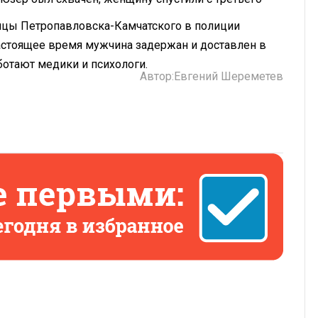
ницы Петропавловска-Камчатского в полиции
астоящее время мужчина задержан и доставлен в
ботают медики и психологи.
Автор:
Евгений Шереметев