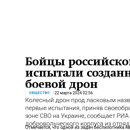
Бойцы российског
испытали создан
боевой дрон
22 марта 2024 02:56
ОБЩЕСТВО
Колесный дрон прод ласковым наз
первые испытания, приняв своеобра
зоне СВО на Украине, сообщает РИА
добровольческого корпуса из отряд
Отмечается, что одной из задач беспилотника