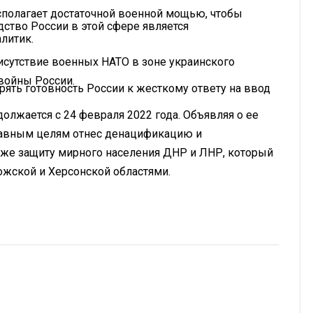
асполагает достаточной военной мощью, чтобы
ство России в этой сфере является
литик.
исутствие военных НАТО в зоне украинского
войны России.
рять готовность России к жесткому ответу на ввод
олжается с 24 февраля 2022 года. Объявляя о ее
главным целям отнес денацификацию и
кже защиту мирного населения ДНР и ЛНР, который
ожской и Херсонской областями.