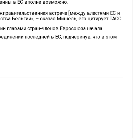
раины в ЕС вполне возможно.
жправительственная встреча [между властями ЕС и
ства Бельгии», – сказал Мишель, его цитирует ТАСС.
ии главами стран-членов Евросоюза начала
единении последней в ЕС, подчеркнув, что в этом