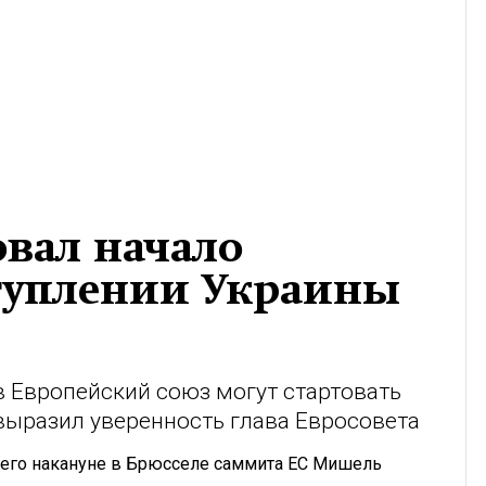
вал начало
ступлении Украины
 Европейский союз могут стартовать
 выразил уверенность глава Евросовета
его накануне в Брюсселе саммита ЕС Мишель