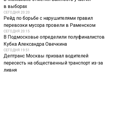
в выборах
СЕГОДНЯ 20:20
Рейд по борьбе с нарушителями правил
перевозки мусора провели в Раменском
СЕГОДНЯ 20:15
В Подмосковье определили полуфиналистов
Кубка Александра Овечкина
СЕГОДНЯ 19:51
Дептранс Москвы призвал водителей
пересесть на общественный транспорт из-за
ливня