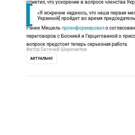
отметил, что ускорение в вопросе членства Ук
«Я искренне надеюсь, что наша первая ме
Украиной] пройдет во время председатель
Ранее Мишель
проинформировал
о согласован
переговоров с Боснией и Герцеговиной о присо
вопросе предстоит теперь серьезная работа.
Автор:
Евгений Шереметев
АКТУАЛЬНО