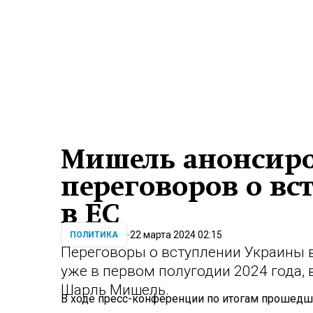
Мишель анонсиро
переговоров о в
в ЕС
22 марта 2024 02:15
ПОЛИТИКА
Переговоры о вступлении Украины в
уже в первом полугодии 2024 года,
Шарль Мишель.
В ходе пресс-конференции по итогам прошедш