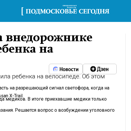
а внедорожнике
ебенка на
ила ребенка на велосипеде. Об этом
сть на разрешающий сигнал светофора, когда на
an X-Trail.
да медиков. В итоге приехавшие медики только
зания. Решается вопрос о возбуждении уголовного