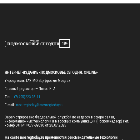
18+
ИНТЕРНЕТ-ИЗДАНИЕ «ПОДМОСКОВЬЕ СЕГОДНЯ. ONLINE»
Учредители: ГАУ МО «Цифровые Медиа»

Главный редактор — Попов И. А.

Тел.: 
+7(495)223-35-11
E-mail: 
mosregtoday@mosregtoday.ru
Зарегистрировано Федеральной службой по надзору в сфере связи, 
информационных технологий и массовых коммуникаций (Роскомнадзор) Рег. 
номер ЭЛ № ФС77-89830 от 28.07.2025

На сайте mosregtoday.ru применяются рекомендательные технологии 