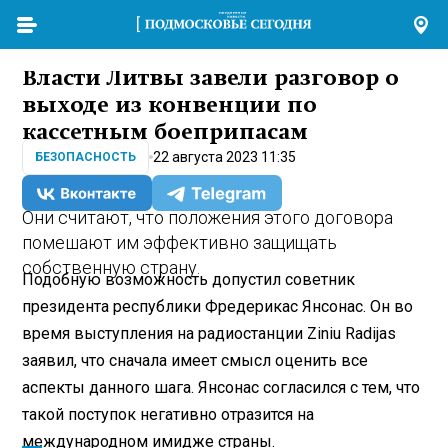
Власти Литвы завели разговор о
выходе из конвенции по
кассетным боеприпасам
22 августа 2023 11:35
БЕЗОПАСНОСТЬ
Они считают, что положения этого договора
помешают им эффективно защищать
собственную страну.
Подобную возможность допустил советник
президента республики Фредерикас Янсонас. Он во
время выступления на радиостанции Ziniu Radijas
заявил, что сначала имеет смысл оценить все
аспекты данного шага. Янсонас согласился с тем, что
такой поступок негативно отразится на
международном имидже страны.