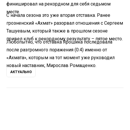
финишировал на рекордном для себя седьмом
месте.
С начала сезона это уже вторая отставка. Ранее
грозненский «Ахмат» разорвал отношения с Сергеем
Ташуевым, который также в прошлом сезоне
привел клуб к рекордному результату – пятое место.
Любопытно, что отставка Ярошика последовала
после разгромного поражения (0:4) именно от
«Ахмата», которым на тот момент уже руководил
новый наставник, Мирослав Ромащенко.
АКТУАЛЬНО