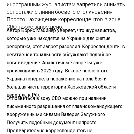
иностранным журналистам запретили снимать
репортажи с линии боевого столкновения.
Просто нахождение корреспондентов в зоне
СВО также запрещено.
Автор Борис Мабийяр уверяет, что журналистов,
которые уже находятся на Украине для снятия
репортажа, этот запрет разозлил. Корреспонденты в
негативной тональности обсуждают подобное
нововведение. Аналогичные запреты уже
происходили в 2022 году. Вскоре после этого
Украина потерпела поражение на поле боя и
большая часть территории Харьковской области
перешла к РФ.
Отправиться в зону СВО можно при наличии
письменного разрешения от главнокомандующего
вооруженными силами Валерия Залужного.
Получить подобный документ непросто.
Предварительно корреспондентов не