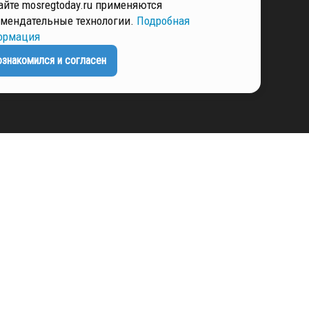
айте mosregtoday.ru применяются
мендательные технологии.
Подробная
РМАЦИЯ
ормация
ознакомился и согласен
ЕНЦИАЛЬНОСТИ