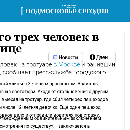
го трех человек в
лице
еловек на тротуаре
в Москве
и ранивший
м, сообщает пресс-служба городского
кой улицы с Зеленым проспектом. Водитель
гнал светофора. Уходя от столкновения с другим
и выехал на тротуар, где сбил четырех пешеходов.
м числе 12-летняя девочка. Еще один пешеход
вное дело и отправили водителя под стражу.
с утвержденным обвинительным заключением
мотрения по существу», - заключается в