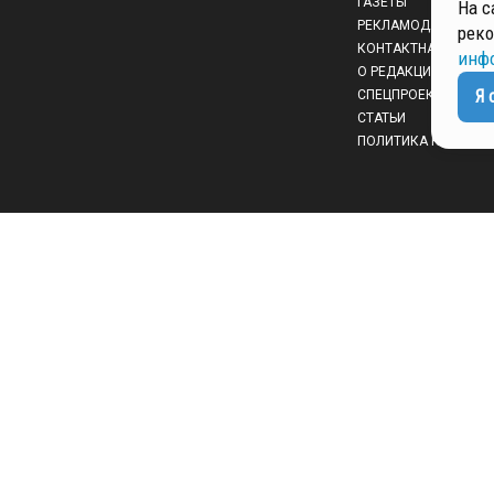
ГАЗЕТЫ
На с
РЕКЛАМОДАТЕЛЯМ
реко
КОНТАКТНАЯ ИНФО
инф
О РЕДАКЦИИ
Я 
СПЕЦПРОЕКТЫ
СТАТЬИ
ПОЛИТИКА КОНФИД
 