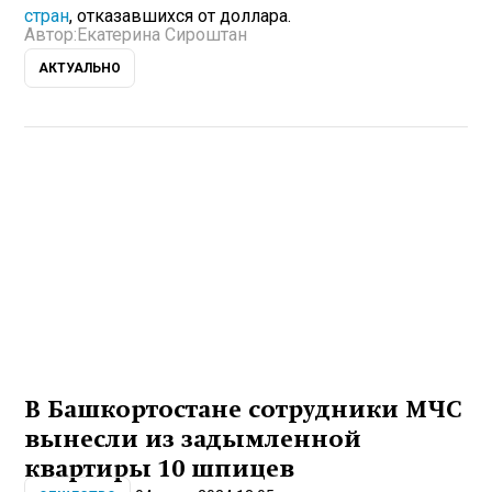
стран
, отказавшихся от доллара.
Автор:
Екатерина Сироштан
АКТУАЛЬНО
В Башкортостане сотрудники МЧС
вынесли из задымленной
квартиры 10 шпицев