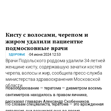
Кисту с волосами, черепом и
жиром удалили пациентке
подмосковные врачи
04 июня 2024 12:53
ЗДОРОВЬЕ
Врачи Подольского роддома удалили 34-летней
женщине кисту, содержавшую зачатки костей
черепа, волосы и жир, сообщила пресс-служба
министерства здравоохранения Московской
области.
Новообразование — тератома — диаметром восемь
сантиметров находилось в правом яичнике,
рассказал главврач Александр Скобенников.
По словам специалиста, тератома — это врожденная
патология, она возникает еще во время