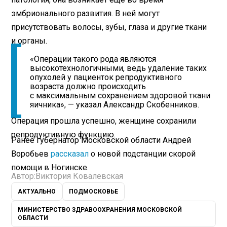
эмбрионального развития. В ней могут
присутствовать волосы, зубы, глаза и другие ткани
и органы.
«Операции такого рода являются
высокотехнологичными, ведь удаление таких
опухолей у пациенток репродуктивного
возраста должно происходить
с максимальным сохранением здоровой ткани
яичника», — указал Александр Скобенников.
Операция прошла успешно, женщине сохранили
репродуктивную функцию.
Ранее губернатор Московской области Андрей
Воробьев
рассказал
о новой подстанции скорой
помощи в Ногинске.
Автор:
Виктория Ковалевская
АКТУАЛЬНО
ПОДМОСКОВЬЕ
МИНИСТЕРСТВО ЗДРАВООХРАНЕНИЯ МОСКОВСКОЙ
ОБЛАСТИ