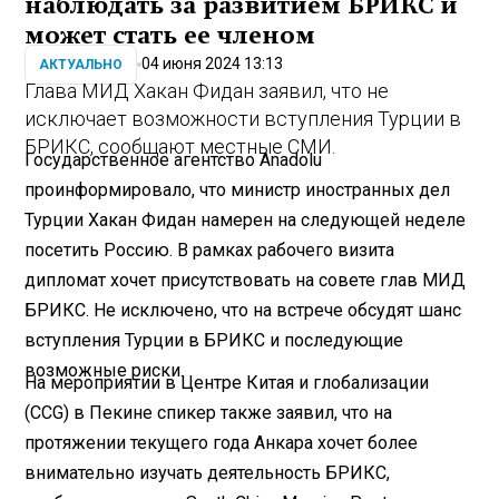
наблюдать за развитием БРИКС и
может стать ее членом
04 июня 2024 13:13
АКТУАЛЬНО
Глава МИД Хакан Фидан заявил, что не
исключает возможности вступления Турции в
БРИКС, сообщают местные СМИ.
Государственное агентство Anadolu
проинформировало, что министр иностранных дел
Турции Хакан Фидан намерен на следующей неделе
посетить Россию. В рамках рабочего визита
дипломат хочет присутствовать на совете глав МИД
БРИКС. Не исключено, что на встрече обсудят шанс
вступления Турции в БРИКС и последующие
возможные риски.
На мероприятии в Центре Китая и глобализации
(CCG) в Пекине спикер также заявил, что на
протяжении текущего года Анкара хочет более
внимательно изучать деятельность БРИКС,