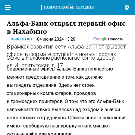
Альфа-Банк открыл первый офис
в Нахабино
04 июня 2024 13:20
ОБЩЕСТВО
В рамках развития сети Альфа-Банк открывает
офисы в формате phygital* в новых городах.
Офис в Нахабино располагается по адресу:
ул. Институтская, д. 17
Современные офисы Альфа-Банка полностью
меняют представление о том, как должно
выглядеть отделение. Здесь нет стоек,
стационарных компьютеров, проводов
и громоздких принтеров. О том, что это Альфа-Банк
напоминает только вывеска над входом и значки
на костюмах сотрудников. Офисы нового поколения
имеют свободную планировку и напоминают
уютные кафе или коворкинг.