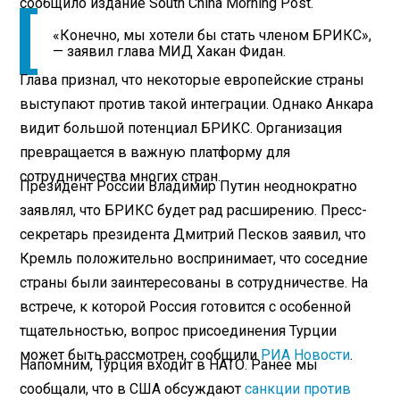
сообщило издание South China Morning Post.
«Конечно, мы хотели бы стать членом БРИКС»,
— заявил глава МИД Хакан Фидан.
Глава признал, что некоторые европейские страны
выступают против такой интеграции. Однако Анкара
видит большой потенциал БРИКС. Организация
превращается в важную платформу для
сотрудничества многих стран.
Президент России Владимир Путин неоднократно
заявлял, что БРИКС будет рад расширению. Пресс-
секретарь президента Дмитрий Песков заявил, что
Кремль положительно воспринимает, что соседние
страны были заинтересованы в сотрудничестве. На
встрече, к которой Россия готовится с особенной
тщательностью, вопрос присоединения Турции
может быть рассмотрен, сообщили
РИА Новости
.
Напомним, Турция входит в НАТО. Ранее мы
сообщали, что в США обсуждают
санкции против