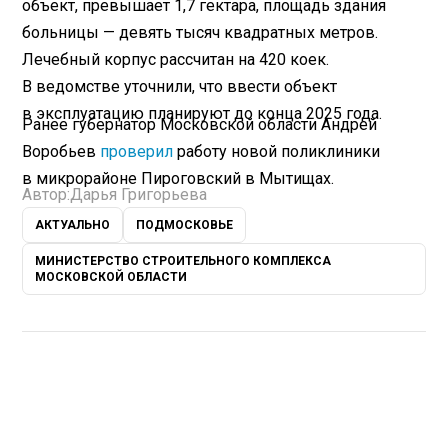
объект, превышает 1,7 гектара, площадь здания
больницы — девять тысяч квадратных метров.
Лечебный корпус рассчитан на 420 коек.
В ведомстве уточнили, что ввести объект
в эксплуатацию планируют до конца 2025 года.
Ранее губернатор Московской области Андрей
Воробьев
проверил
работу новой поликлиники
в микрорайоне Пироговский в Мытищах.
Автор:
Дарья Григорьева
АКТУАЛЬНО
ПОДМОСКОВЬЕ
МИНИСТЕРСТВО СТРОИТЕЛЬНОГО КОМПЛЕКСА
МОСКОВСКОЙ ОБЛАСТИ