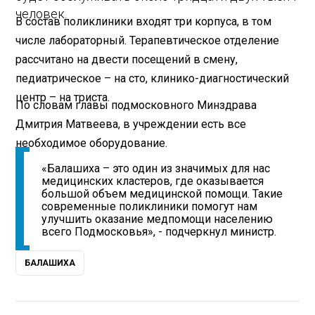
человек.
В состав поликлиники входят три корпуса, в том
числе лабораторный. Терапевтическое отделение
рассчитано на двести посещений в смену,
педиатрическое – на сто, клинико-диагностический
центр – на триста.
По словам главы подмосковного Минздрава
Дмитрия Матвеева, в учреждении есть все
необходимое оборудование.
«Балашиха – это один из значимых для нас
медицинских кластеров, где оказывается
большой объем медицинской помощи. Такие
современные поликлиники помогут нам
улучшить оказание медпомощи населению
всего Подмосковья», - подчеркнул министр.
БАЛАШИХА