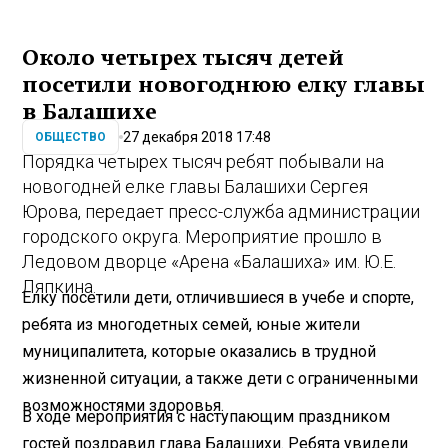
Около четырех тысяч детей
посетили новогоднюю елку главы
в Балашихе
27 декабря 2018 17:48
ОБЩЕСТВО
Порядка четырех тысяч ребят побывали на
новогодней елке главы Балашихи Сергея
Юрова, передает пресс-служба администрации
городского округа. Мероприятие прошло в
Ледовом дворце «Арена «Балашиха» им. Ю.Е.
Ляпкина.
Елку посетили дети, отличившиеся в учебе и спорте,
ребята из многодетных семей, юные жители
муниципалитета, которые оказались в трудной
жизненной ситуации, а также дети с ограниченными
возможностями здоровья.
В ходе мероприятия с наступающим праздником
гостей поздравил глава Балашихи. Ребята увидели