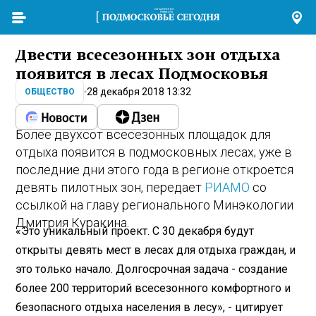
Двести всесезонных зон отдыха
появится в лесах Подмосковья
28 декабря 2018 13:32
ОБЩЕСТВО
Более двухсот всесезонных площадок для
отдыха появится в подмосковных лесах; уже в
последние дни этого года в регионе откроется
девять пилотных зон, передает
РИАМО
со
ссылкой на главу регионального Минэкологии
Дмитрия Куракина.
«Это уникальный проект. С 30 декабря будут
открыты девять мест в лесах для отдыха граждан, и
это только начало. Долгосрочная задача - создание
более 200 территорий всесезонного комфортного и
безопасного отдыха населения в лесу», - цитирует