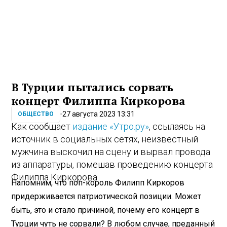
В Турции пытались сорвать
концерт Филиппа Киркорова
27 августа 2023 13:31
ОБЩЕСТВО
Как сообщает
издание «Утро.ру»
, ссылаясь на
источник в социальных сетях, неизвестный
мужчина выскочил на сцену и вырвал провода
из аппаратуры, помешав проведению концерта
Филиппа Киркорова.
Напомним, что поп-король Филипп Киркоров
придерживается патриотической позиции. Может
быть, это и стало причиной, почему его концерт в
Турции чуть не сорвали? В любом случае, преданный