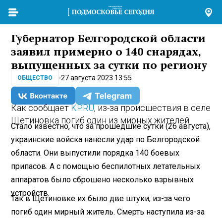
Губернатор Белгородской области
заявил примерно о 140 снарядах,
выпущенных за сутки по региону
27 августа 2023 13:55
ОБЩЕСТВО
Как сообщает
KP.RU
, из-за происшествия в селе
Щетиновка погиб один из мирных жителей.
Стало известно, что за прошедшие сутки (26 августа),
украинские войска нанесли удар по Белгородской
области. Они выпустили порядка 140 боевых
припасов. А с помощью беспилотных летательных
аппаратов было сброшено несколько взрывных
устройств.
Так в Щетиновке их было две штуки, из-за чего
погиб один мирный житель. Смерть наступила из-за