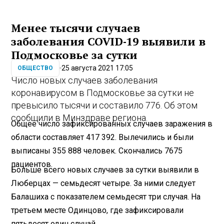
Менее тысячи случаев
заболевания COVID-19 выявили в
Подмосковье за сутки
25 августа 2021 17:05
ОБЩЕСТВО
Число новых случаев заболевания
коронавирусом в Подмосковье за сутки не
превысило тысячи и составило 776. Об этом
сообщили в Минздраве региона.
Общее число зафиксированных случаев заражения в
области составляет 417 392. Вылечились и были
выписаны 355 888 человек. Скончались 7675
пациентов.
Больше всего новых случаев за сутки выявили в
Люберцах — семьдесят четыре. За ними следует
Балашиха с показателем семьдесят три случая. На
третьем месте Одинцово, где зафиксировали
пятьдесят один случай.