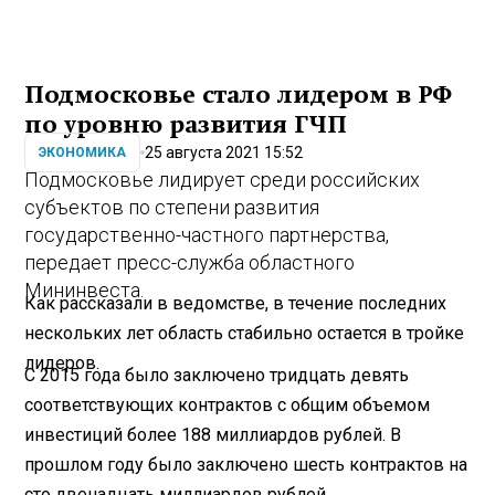
Подмосковье стало лидером в РФ
по уровню развития ГЧП
25 августа 2021 15:52
ЭКОНОМИКА
Подмосковье лидирует среди российских
субъектов по степени развития
государственно-частного партнерства,
передает пресс-служба областного
Мининвеста.
Как рассказали в ведомстве, в течение последних
нескольких лет область стабильно остается в тройке
лидеров.
С 2015 года было заключено тридцать девять
соответствующих контрактов с общим объемом
инвестиций более 188 миллиардов рублей. В
прошлом году было заключено шесть контрактов на
сто двенадцать миллиардов рублей.