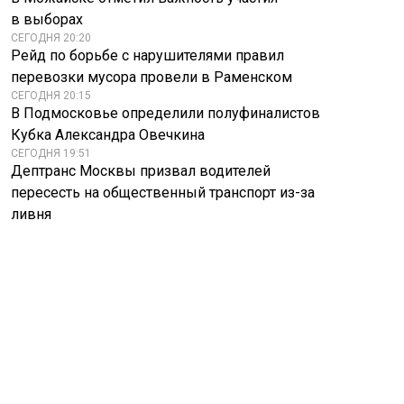
в выборах
СЕГОДНЯ 20:20
Рейд по борьбе с нарушителями правил
перевозки мусора провели в Раменском
СЕГОДНЯ 20:15
В Подмосковье определили полуфиналистов
Кубка Александра Овечкина
СЕГОДНЯ 19:51
Дептранс Москвы призвал водителей
пересесть на общественный транспорт из-за
ливня