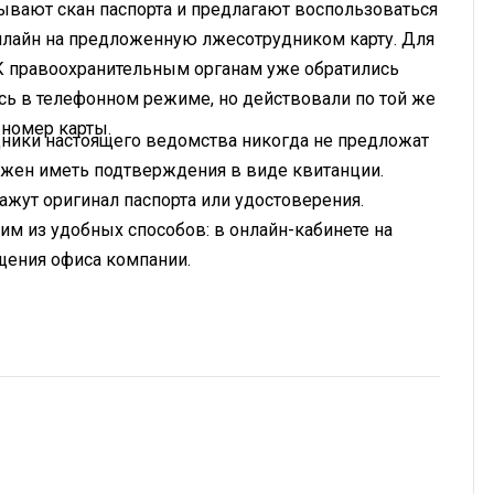
ывают скан паспорта и предлагают воспользоваться
нлайн на предложенную лжесотрудником карту. Для
К правоохранительным органам уже обратились
ь в телефонном режиме, но действовали по той же
 номер карты.
дники настоящего ведомства никогда не предложат
лжен иметь подтверждения в виде квитанции.
кажут оригинал паспорта или удостоверения.
м из удобных способов: в онлайн-кабинете на
ещения офиса компании.