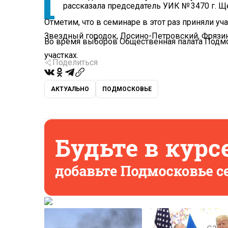
рассказала председатель УИК № 3470 г. 
Отметим, что в семинаре в этот раз приняли у
Звездный городок, Лосино-Петровский, Фрязин
Во время выборов Общественная палата Подмо
участках.
Поделиться
АКТУАЛЬНО
ПОДМОСКОВЬЕ