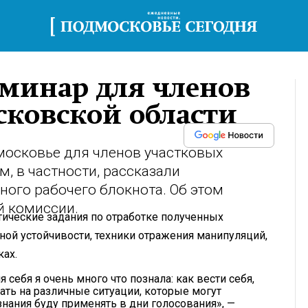
минар для членов
сковской области
московье для членов участковых
, в частности, рассказали
ного рабочего блокнота. Об этом
й комиссии.
тические задания по отработке полученных
ной устойчивости, техники отражения манипуляций,
ках.
себя я очень много что познала: как вести себя,
ать на различные ситуации, которые могут
нания буду применять в дни голосования», —