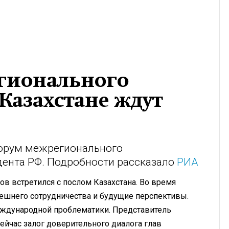
гионального
 Казахстане ждут
форум межрегионального
дента РФ. Подробности рассказало
РИА
в встретился с послом Казахстана. Во время
ешнего сотрудничества и будущие перспективы.
еждународной проблематики. Представитель
сейчас залог доверительного диалога глав