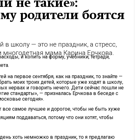
и не такие»:
му родители боятся
 в школу — это не праздник, а стресс,
и многодетная мама Карина Ерчкова.
асходы, и копить на форму, учебники, тетради,
ета.
ей на первое сентября, как на праздник, то знайте —
обрать моих троих детей, которые уже ходят в школу,
ых нервах и говорить нечего. Дети сейчас пошли не
гие стандарты», — призналась Ерчкова в беседе с
осковье сегодня».
т все самое лучшее и дорогое, чтобы не быть хуже
яциям поддаваться, потому что они хотят, чтобы
т день хоть немножко в праздник, то я предлагаю