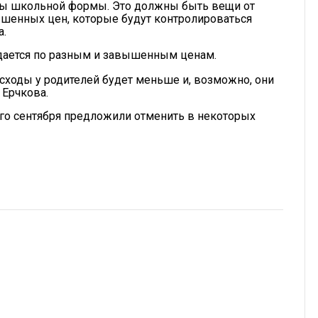
рты школьной формы. Это должны быть вещи от
шенных цен, которые будут контролироваться
а.
одается по разным и завышенным ценам.
расходы у родителей будет меньше и, возможно, они
 Ерчкова.
вого сентября предложили отменить в некоторых