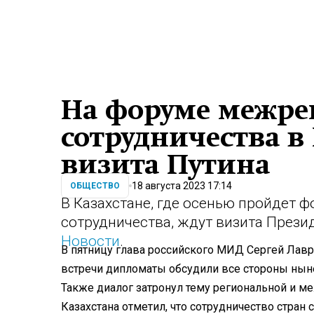
На форуме межре
сотрудничества в
визита Путина
18 августа 2023 17:14
ОБЩЕСТВО
В Казахстане, где осенью пройдет 
сотрудничества, ждут визита Прези
Новости
.
В пятницу глава российского МИД Сергей Лавро
встречи дипломаты обсудили все стороны нын
Также диалог затронул тему региональной и м
Казахстана отметил, что сотрудничество стран 