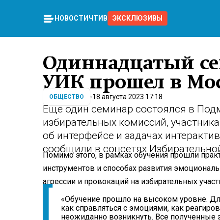
НОВОСТИ
ЧТИВО
ЭКСКЛЮЗИВЫ
Одиннадцатый се
УИК прошел в Мо
18 августа 2023 17:18
ОБЩЕСТВО
Еще один семинар состоялся в Под
избирательных комиссий, участникам
об интерфейсе и задачах интерактив
сообщили в соцсетях Избирательно
Помимо этого, в рамках обучения прошли прак
инструментов и способах развития эмоциональ
агрессии и провокаций на избирательных участ
«Обучение прошло на высоком уровне. Для 
как справляться с эмоциями, как реагиров
неожиданно возникнуть. Все полученные з