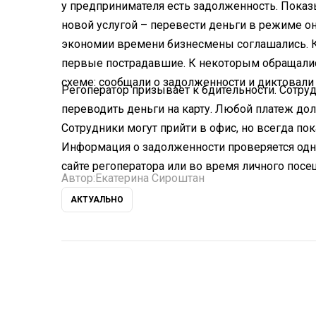
у предпринимателя есть задолженность. Показ
новой услугой – перевести деньги в режиме о
экономии времени бизнесмены соглашались. 
первые пострадавшие. К некоторым обращалис
схеме: сообщали о задолженности и диктовали
Регоператор призывает к бдительности. Сотру
переводить деньги на карту. Любой платеж до
Сотрудники могут прийти в офис, но всегда по
Информация о задолженности проверяется одни
сайте регоператора или во время личного пос
Автор:
Екатерина Сироштан
АКТУАЛЬНО