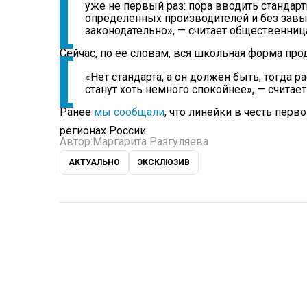
уже не первый раз: пора вводить станда
определенных производителей и без завы
законодательно», — считает общественниц
Сейчас, по ее словам, вся школьная форма пр
«Нет стандарта, а он должен быть, тогда 
станут хоть немного спокойнее», — считает
Ранее
мы сообщали
, что линейки в честь пер
регионах России.
Автор:
Маргарита Разгуляева
АКТУАЛЬНО
ЭКСКЛЮЗИВ