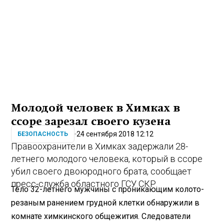
Молодой человек в Химках в
ссоре зарезал своего кузена
24 сентября 2018 12:12
БЕЗОПАСНОСТЬ
Правоохранители в Химках задержали 28-
летнего молодого человека, который в ссоре
убил своего двоюродного брата, сообщает
пресс-служба областного ГСУ СКР.
Тело 32-летнего мужчины с проникающим колото-
резаным ранением грудной клетки обнаружили в
комнате химкинского общежития. Следователи