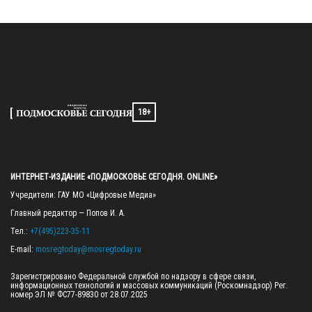
18+
ИНТЕРНЕТ-ИЗДАНИЕ «ПОДМОСКОВЬЕ СЕГОДНЯ. ONLINE»
Учредители: ГАУ МО «Цифровые Медиа»

Главный редактор — Попов И. А.

Тел.: 
+7(495)223-35-11
E-mail: 
mosregtoday@mosregtoday.ru
Зарегистрировано Федеральной службой по надзору в сфере связи, 
информационных технологий и массовых коммуникаций (Роскомнадзор) Рег. 
номер ЭЛ № ФС77-89830 от 28.07.2025
