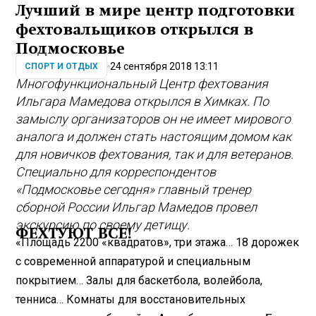
Лучший в мире центр подготовки
фехтовальщиков открылся в
Подмосковье
24 сентября 2018 13:11
СПОРТ И ОТДЫХ
Многофункциональный Центр фехтования
Ильгара Мамедова открылся в Химках. По
замыслу организаторов он не имеет мирового
аналога и должен стать настоящим домом как
для новичков фехтования, так и для ветеранов.
Специально для корреспондентов
«Подмосковье сегодня» главный тренер
сборной России Ильгар Мамедов провел
экскурсию по своему детищу.
ФЕХТУЮТ ВСЕ!
«Площадь 2200 «квадратов», три этажа… 18 дорожек
с современной аппаратурой и специальным
покрытием… Залы для баскетбола, волейбола,
тенниса… Комнаты для восстановительных