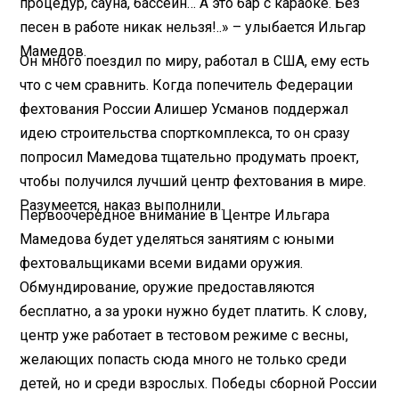
процедур, сауна, бассейн… А это бар с караоке. Без
песен в работе никак нельзя!..» – улыбается Ильгар
Мамедов.
Он много поездил по миру, работал в США, ему есть
что с чем сравнить. Когда попечитель Федерации
фехтования России Алишер Усманов поддержал
идею строительства спорткомплекса, то он сразу
попросил Мамедова тщательно продумать проект,
чтобы получился лучший центр фехтования в мире.
Разумеется, наказ выполнили.
Первоочередное внимание в Центре Ильгара
Мамедова будет уделяться занятиям с юными
фехтовальщиками всеми видами оружия.
Обмундирование, оружие предоставляются
бесплатно, а за уроки нужно будет платить. К слову,
центр уже работает в тестовом режиме с весны,
желающих попасть сюда много не только среди
детей, но и среди взрослых. Победы сборной России