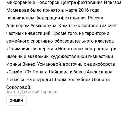
микрорайоне Новогорск Центра фехтования Ильгара
Мамедова было принято в марте 2016 года
попечителем Федерации фехтования России
Алишером Усмановым. Комплекс построен за счет
частных инвестиций. Кроме того, на территории
семейного спортивно-образовательного кластера
«Олимпийская деревня Новогорск» построены три
именные академии: художественной гимнастики
Ирины Винер-Усмановой, восточных единоборств
«Самбо-70» Рената Лайшева и бокса Александра
Лебзяка. На очереди Школа волейбола Любови
Соколовой.
Автор:
Дмитрий Тарасов
ХИМКИ