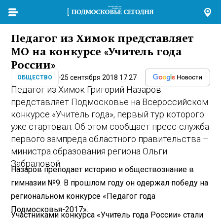
Педагог из Химок представляет
МО на конкурсе «Учитель года
России»
25 сентября 2018 17:27
ОБЩЕСТВО
Педагог из Химок Григорий Назаров
представляет Подмосковье на Всероссийском
конкурсе «Учитель года», первый тур которого
уже стартовал. Об этом сообщает пресс-служба
первого зампреда областного правительства –
министра образования региона Ольги
Забраловой.
Назаров преподает историю и обществознание в
гимназии №9. В прошлом году он одержал победу на
региональном конкурсе «Педагог года
Подмосковья-2017».
Участниками конкурса «Учитель года России» стали