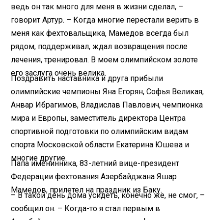
ведь он так много для меня в жизни сделал, –
говорит Артур. – Когда многие перестали верить в
меня как фехтовальщика, Мамедов всегда был
рядом, поддерживал, ждал возвращения после
лечения, тренировал. В моем олимпийском золоте
его заслуга очень велика.
Поздравить наставника и друга прибыли
олимпийские чемпионы Яна Егорян, Софья Великая,
Анвар Ибрагимов, Владислав Павлович, чемпионка
мира и Европы, заместитель директора Центра
спортивной подготовки по олимпийским видам
спорта Московской области Екатерина Юшева и
многие другие.
Папа именинника, 83-летний вице-президент
Федерации фехтования Азербайджана Яшар
Мамедов, прилетел на праздник из Баку.
– В такой день дома усидеть, конечно же, не смог, –
сообщил он. – Когда-то я стал первым в