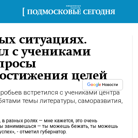
ых ситуациях.
ил с учениками
опросы
достижения целей
робьев встретился с учениками центра
ебятами темы литературы, саморазвития,
 в разных ролях — мне кажется, это очень
 ты занимаешься — ты можешь бежать, ты можешь
спех», - отметил губернатор.