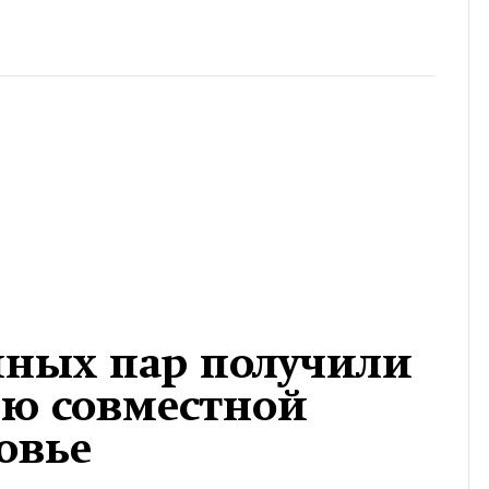
йных пар получили
ю совместной
овье