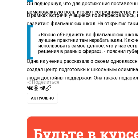
Он подчеркнул, что для достижения поставлен
немаловажную роль играют сотрудничество и у
В рамках встречи учащиеся поинтересовались,
развитию флагманских школ. На открытие так
«Важно объединять во флагманских школ
лучшие практики там нарабатывали. Ключ
использовать самое ценное, что у нас ест
решения в разных сферах», - пояснил губе
Одна из учениц рассказала о своем однокласс
создал центр подготовки к школьным олимпиад
люди достойны поддержки. Она также подарила
Поделиться
АКТУАЛЬНО