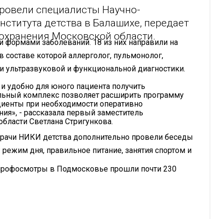
провели специалисты Научно-
нститута детства в Балашихе, передает
охранения Московской области.
и формами заболеваний. 18 из них направили на
в составе которой аллерголог, пульмонолог,
чи ультразвуковой и функциональной диагностики.
и удобно для юного пациента получить
ильный комплекс позволяет расширить программу
ациенты при необходимости оперативно
ия», - рассказала первый заместитель
бласти Светлана Стригункова.
рачи НИКИ детства дополнительно провели беседы
 режим дня, правильное питание, занятия спортом и
 профосмотры в Подмосковье прошли почти 230