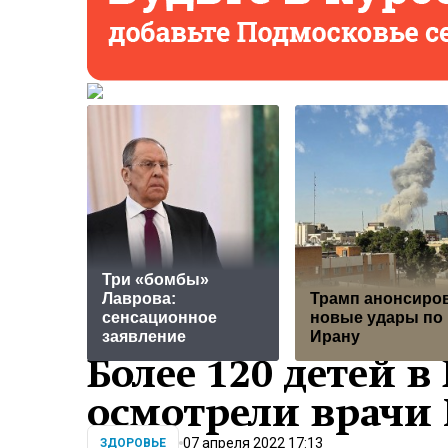
Три «бомбы»
Лаврова:
Трамп анонсиро
сенсационное
новые удары по
заявление
Ирану
Более 120 детей в
осмотрели врачи
07 апреля 2022 17:13
ЗДОРОВЬЕ