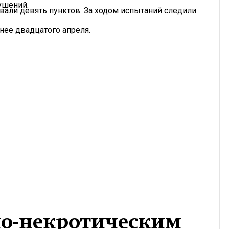
ушений.
вали девять пунктов. За ходом испытаний следили
нее двадцатого апреля.
о-некротическим