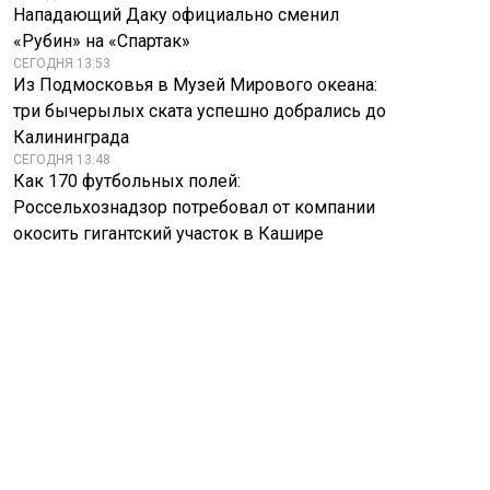
Нападающий Даку официально сменил
«Рубин» на «Спартак»
СЕГОДНЯ 13:53
Из Подмосковья в Музей Мирового океана:
три бычерылых ската успешно добрались до
Калининграда
СЕГОДНЯ 13:48
Как 170 футбольных полей:
Россельхознадзор потребовал от компании
окосить гигантский участок в Кашире