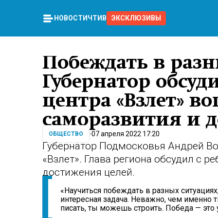
НОВОСТИ
ЧТИВО
ЭКСКЛЮЗИВЫ
Побеждать в разн
Губернатор обсуд
центра «Взлет» в
саморазвития и 
07 апреля 2022 17:20
ОБЩЕСТВО
Губернатор Подмосковья Андрей Во
«Взлет». Глава региона обсудил с р
достижения целей.
«Научиться побеждать в разных ситуациях,
интересная задача. Неважно, чем именно
писать, ты можешь строить. Победа — это у