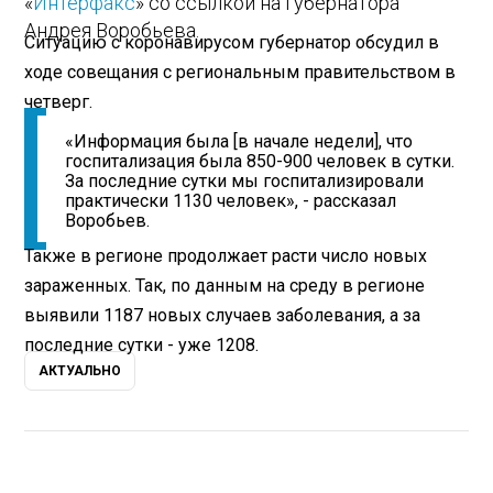
«
Интерфакс
» со ссылкой на губернатора
Андрея Воробьева.
Ситуацию с коронавирусом губернатор обсудил в
ходе совещания с региональным правительством в
четверг.
«Информация была [в начале недели], что
госпитализация была 850-900 человек в сутки.
За последние сутки мы госпитализировали
практически 1130 человек», - рассказал
Воробьев.
Также в регионе продолжает расти число новых
зараженных. Так, по данным на среду в регионе
выявили 1187 новых случаев заболевания, а за
последние сутки - уже 1208.
АКТУАЛЬНО