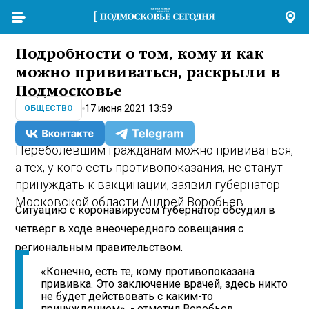
Подробности о том, кому и как
можно прививаться, раскрыли в
Подмосковье
17 июня 2021 13:59
ОБЩЕСТВО
Переболевшим гражданам можно прививаться,
а тех, у кого есть противопоказания, не станут
принуждать к вакцинации, заявил губернатор
Московской области Андрей Воробьев.
Ситуацию с коронавирусом губернатор обсудил в
четверг в ходе внеочередного совещания с
региональным правительством.
«Конечно, есть те, кому противопоказана
прививка. Это заключение врачей, здесь никто
не будет действовать с каким-то
принуждением», - отметил Воробьев.