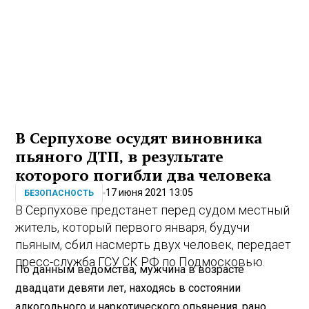
В Серпухове осудят виновника
пьяного ДТП, в результате
которого погибли два человека
17 июня 2021 13:05
БЕЗОПАСНОСТЬ
В Серпухове предстанет перед судом местный
житель, который первого января, будучи
пьяным, сбил насмерть двух человек, передает
пресс-служба ГСУ СК РФ по Подмосковью.
По данным ведомства, мужчина в возрасте
двадцати девяти лет, находясь в состоянии
алкогольного и наркотического опьянения, рано