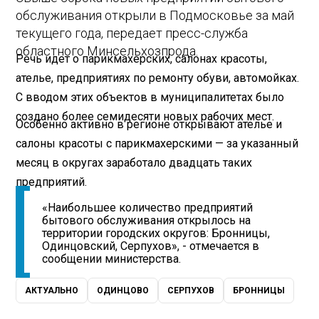
обслуживания открыли в Подмосковье за май
текущего года, передает пресс-служба
областного Минсельхозпрода.
Речь идет о парикмахерских, салонах красоты,
ателье, предприятиях по ремонту обуви, автомойках.
С вводом этих объектов в муниципалитетах было
создано более семидесяти новых рабочих мест.
Особенно активно в регионе открывают ателье и
салоны красоты с парикмахерскими — за указанный
месяц в округах заработало двадцать таких
предприятий.
«Наибольшее количество предприятий
бытового обслуживания открылось на
территории городских округов: Бронницы,
Одинцовский, Серпухов», - отмечается в
сообщении министерства.
АКТУАЛЬНО
ОДИНЦОВО
СЕРПУХОВ
БРОННИЦЫ