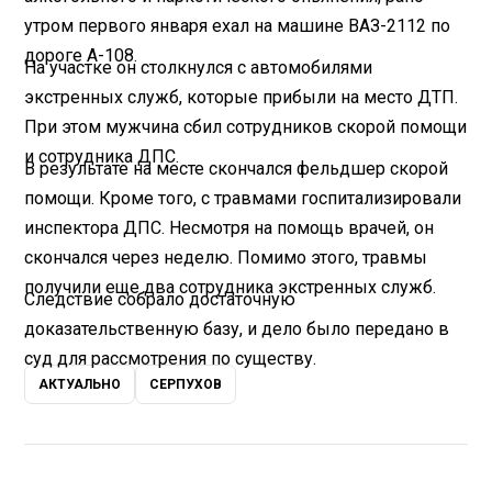
утром первого января ехал на машине ВАЗ-2112 по
дороге А-108.
На участке он столкнулся с автомобилями
экстренных служб, которые прибыли на место ДТП.
При этом мужчина сбил сотрудников скорой помощи
и сотрудника ДПС.
В результате на месте скончался фельдшер скорой
помощи. Кроме того, с травмами госпитализировали
инспектора ДПС. Несмотря на помощь врачей, он
скончался через неделю. Помимо этого, травмы
получили еще два сотрудника экстренных служб.
Следствие собрало достаточную
доказательственную базу, и дело было передано в
суд для рассмотрения по существу.
АКТУАЛЬНО
СЕРПУХОВ