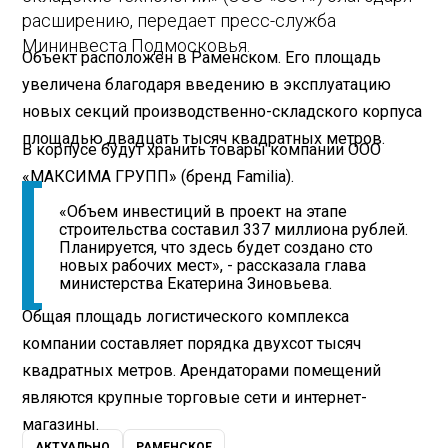
расширению, передает пресс-служба
Мининвеста Подмосковья.
Объект расположен в Раменском. Его площадь
увеличена благодаря введению в эксплуатацию
новых секций производственно-складского корпуса
площадью двадцать тысяч квадратных метров.
В корпусе будут хранить товары компании ООО
«МАКСИМА ГРУПП» (бренд Familia).
«Объем инвестиций в проект на этапе
строительства составил 337 миллиона рублей.
Планируется, что здесь будет создано сто
новых рабочих мест», - рассказала глава
министерства Екатерина Зиновьева.
Общая площадь логистического комплекса
компании составляет порядка двухсот тысяч
квадратных метров. Арендаторами помещений
являются крупные торговые сети и интернет-
магазины.
АКТУАЛЬНО
РАМЕНСКОЕ