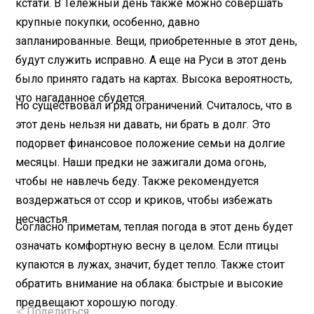
кстати. В Тележный день также можно совершать
крупные покупки, особенно, давно
запланированные. Вещи, приобретенные в этот день,
будут служить исправно. А еще на Руси в этот день
было принято гадать на картах. Высока вероятность,
что нагаданное сбудется.
Но существовал и ряд ограничений. Считалось, что в
этот день нельзя ни давать, ни брать в долг. Это
подорвет финансовое положение семьи на долгие
месяцы. Наши предки не зажигали дома огонь,
чтобы не навлечь беду. Также рекомендуется
воздержаться от ссор и криков, чтобы избежать
несчастья.
Согласно приметам, теплая погода в этот день будет
означать комфортную весну в целом. Если птицы
купаются в лужах, значит, будет тепло. Также стоит
обратить внимание на облака: быстрые и высокие
предвещают хорошую погоду.
Поделиться