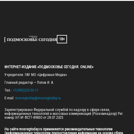
18+
ИНТЕРНЕТ-ИЗДАНИЕ «ПОДМОСКОВЬЕ СЕГОДНЯ. ONLINE»
Учредители: ГАУ МО «Цифровые Медиа»

Главный редактор — Попов И. А.

Тел.: 
+7(495)223-35-11
E-mail: 
mosregtoday@mosregtoday.ru
Зарегистрировано Федеральной службой по надзору в сфере связи, 
информационных технологий и массовых коммуникаций (Роскомнадзор) Рег. 
номер ЭЛ № ФС77-89830 от 28.07.2025

На сайте mosregtoday.ru применяются рекомендательные технологии 
(информационные технологии предоставления информации на основе сбора, 