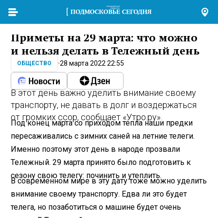
Приметы на 29 марта: что можно
и нельзя делать в Тележный день
28 марта 2022 22:55
ОБЩЕСТВО
В этот день важно уделить внимание своему
транспорту, не давать в долг и воздержаться
от громких ссор, сообщает «Утро.ру».
Под конец марта со приходом тепла наши предки
пересаживались с зимних саней на летние телеги.
Именно поэтому этот день в народе прозвали
Тележный. 29 марта принято было подготовить к
сезону свою телегу: починить и утеплить.
В современном мире в эту дату тоже можно уделить
внимание своему транспорту. Едва ли это будет
телега, но позаботиться о машине будет очень