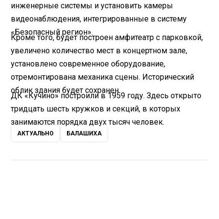
инженерные системы и установить камеры
видеонаблюдения, интегрированные в систему
«Безопасный регион».
Кроме того, будет построен амфитеатр с парковкой,
увеличено количество мест в концертном зале,
установлено современное оборудование,
отремонтирована механика сцены. Исторический
облик здания будет сохранен.
ДК «Кучино» построили в 1959 году. Здесь открыто
тридцать шесть кружков и секций, в которых
занимаются порядка двух тысяч человек.
АКТУАЛЬНО
БАЛАШИХА