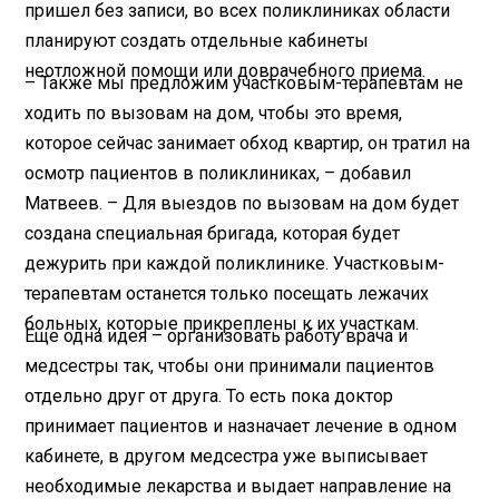
пришел без записи, во всех поликлиниках области
планируют создать отдельные кабинеты
неотложной помощи или доврачебного приема.
– Также мы предложим участковым-терапевтам не
ходить по вызовам на дом, чтобы это время,
которое сейчас занимает обход квартир, он тратил на
осмотр пациентов в поликлиниках, – добавил
Матвеев. – Для выездов по вызовам на дом будет
создана специальная бригада, которая будет
дежурить при каждой поликлинике. Участковым-
терапевтам останется только посещать лежачих
больных, которые прикреплены к их участкам.
Еще одна идея – организовать работу врача и
медсестры так, чтобы они принимали пациентов
отдельно друг от друга. То есть пока доктор
принимает пациентов и назначает лечение в одном
кабинете, в другом медсестра уже выписывает
необходимые лекарства и выдает направление на