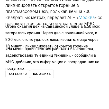
ликвидировать открытое горение в
пластмассовом цеху, полыхавшем на 700
квадратных метрах, передает АГН «
Москва
» со
ссылкой на региональное управление МЧС.
Огонь охватил цех на Саввинской улице в 6.50 мск:
загорелась кровля. Через два с половиной часа, в
8.20 мск, огонь удалось локализовать, а еще через
18 минут - ликвидировать открытое горение.
«На месте происшествия работают 64 человека,
задействовано 19 единиц техники», - сообщили в
МЧС, добавив, что информации о пострадавших не
поступало.
АКТУАЛЬНО
БАЛАШИХА