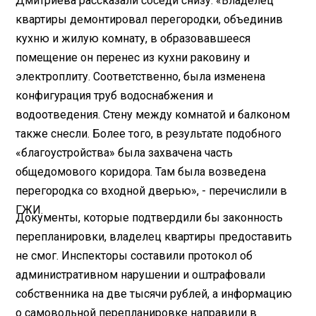
Дмитриева рассказали соседи снизу. «Владелец
квартиры демонтировал перегородки, объединив
кухню и жилую комнату, в образовавшееся
помещение он перенес из кухни раковину и
электроплиту. Соответственно, была изменена
конфигурация труб водоснабжения и
водоотведения. Стену между комнатой и балконом
также снесли. Более того, в результате подобного
«благоустройства» была захвачена часть
общедомового коридора. Там была возведена
перегородка со входной дверью», - перечислили в
ГЖИ.
Документы, которые подтвердили бы законность
перепланировки, владелец квартиры предоставить
не смог. Инспекторы составили протокол об
административном нарушении и оштрафовали
собственника на две тысячи рублей, а информацию
о самовольной перепланировке направили в