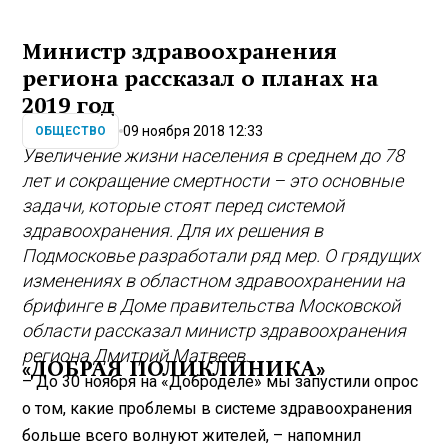
Министр здравоохранения
региона рассказал о планах на
2019 год
09 ноября 2018 12:33
ОБЩЕСТВО
Увеличение жизни населения в среднем до 78
лет и сокращение смертности – это основные
задачи, которые стоят перед системой
здравоохранения. Для их решения в
Подмосковье разработали ряд мер. О грядущих
изменениях в областном здравоохранении на
брифинге в Доме правительства Московской
области рассказал министр здравоохранения
региона Дмитрий Матвеев.
«ДОБРАЯ ПОЛИКЛИНИКА»
– До 30 ноября на «Доброделе» мы запустили опрос
о том, какие проблемы в системе здравоохранения
больше всего волнуют жителей, – напомнил