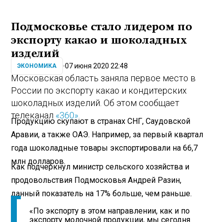
Подмосковье стало лидером по
экспорту какао и шоколадных
изделий
07 июня 2020 22:48
ЭКОНОМИКА
Московская область заняла первое место в
России по экспорту какао и кондитерских
шоколадных изделий. Об этом сообщает
телеканал
«360»
.
Продукцию скупают в странах СНГ, Саудовской
Аравии, а также ОАЭ. Например, за первый квартал
года шоколадные товары экспортировали на 66,7
млн долларов.
Как подчеркнул министр сельского хозяйства и
продовольствия Подмосковья Андрей Разин,
данный показатель на 17% больше, чем раньше.
«По экспорту в этом направлении, как и по
экспорту молочной продукции, мы сегодня