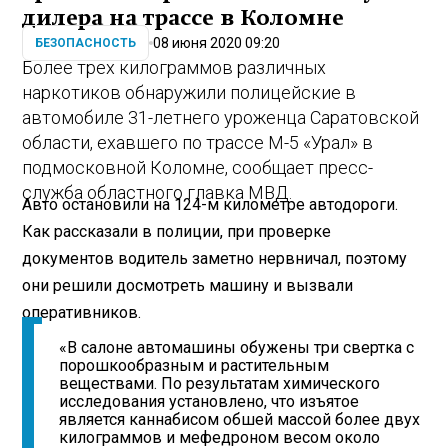
дилера на трассе в Коломне
08 июня 2020 09:20
БЕЗОПАСНОСТЬ
Более трех килограммов различных
наркотиков обнаружили полицейские в
автомобиле 31-летнего уроженца Саратовской
области, ехавшего по трассе М-5 «Урал» в
подмосковной Коломне, сообщает пресс-
служба областного главка МВД.
Авто остановили на 124-м километре автодороги.
Как рассказали в полиции, при проверке
документов водитель заметно нервничал, поэтому
они решили досмотреть машину и вызвали
оперативников.
«В салоне автомашины обужены три свертка с
порошкообразным и растительным
веществами. По результатам химического
исследования установлено, что изъятое
является каннабисом обшей массой более двух
килограммов и мефедроном весом около