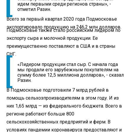
идем первыми среди регионов страны», -
отметил Разин.
Всего за первый квартал 2020 года Подмосковье
экспортировало продукцию на 246,2 млн долларов.
Подмосковье также стало российским лидером по
экспорту сыра и молочной продукции. Ее
преимущественно поставляют в США и в страны
СНГ.
«Лидером продукции стал сыр. С начала года
мы продали его зарубежным покупателям на
сумму более 12,5 миллиона долларов», - сказал
Разин.
В Подмосковье подготовили 7 млрд рублей в
помощь сельхозпроизводителям в этом году. И из
них 1,65 млрд — из федерального бюджета. Всего в
регионе работают больше 800
сельскохозяйственных предприятий и ферм. В
условиях пандемии коронавируса предоставляют и