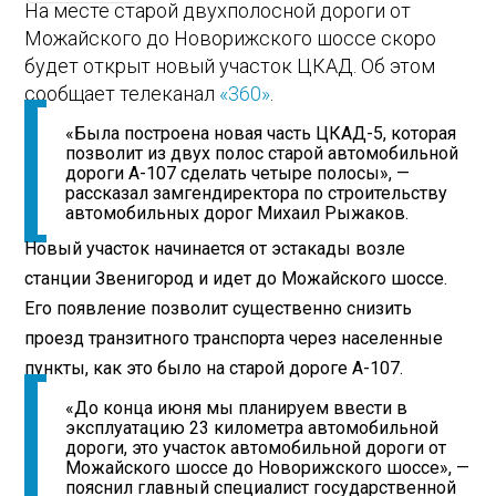
На месте старой двухполосной дороги от
Можайского до Новорижского шоссе скоро
будет открыт новый участок ЦКАД. Об этом
сообщает телеканал
«360»
.
«Была построена новая часть ЦКАД-5, которая
позволит из двух полос старой автомобильной
дороги А-107 сделать четыре полосы», —
рассказал замгендиректора по строительству
автомобильных дорог Михаил Рыжаков.
Новый участок начинается от эстакады возле
станции Звенигород и идет до Можайского шоссе.
Его появление позволит существенно снизить
проезд транзитного транспорта через населенные
пункты, как это было на старой дороге А-107.
«До конца июня мы планируем ввести в
эксплуатацию 23 километра автомобильной
дороги, это участок автомобильной дороги от
Можайского шоссе до Новорижского шоссе», —
пояснил главный специалист государственной