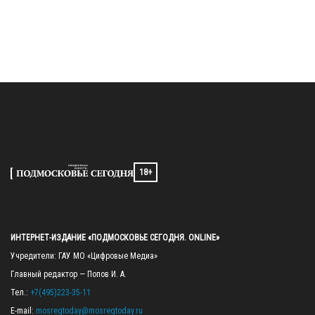
18+
ИНТЕРНЕТ-ИЗДАНИЕ «ПОДМОСКОВЬЕ СЕГОДНЯ. ONLINE»
Учредители: ГАУ МО «Цифровые Медиа»

Главный редактор — Попов И. А.

Тел.: 
+7(495)223-35-11
E-mail: 
mosregtoday@mosregtoday.ru