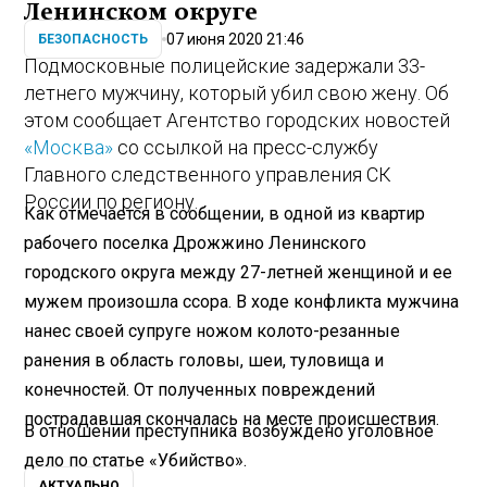
Ленинском округе
07 июня 2020 21:46
БЕЗОПАСНОСТЬ
Подмосковные полицейские задержали 33-
летнего мужчину, который убил свою жену. Об
этом сообщает Агентство городских новостей
«Москва»
со ссылкой на пресс-службу
Главного следственного управления СК
России по региону.
Как отмечается в сообщении, в одной из квартир
рабочего поселка Дрожжино Ленинского
городского округа между 27-летней женщиной и ее
мужем произошла ссора. В ходе конфликта мужчина
нанес своей супруге ножом колото-резанные
ранения в область головы, шеи, туловища и
конечностей. От полученных повреждений
пострадавшая скончалась на месте происшествия.
В отношении преступника возбуждено уголовное
дело по статье «Убийство».
АКТУАЛЬНО