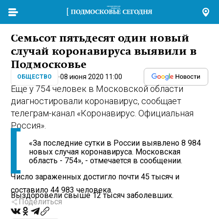
Семьсот пятьдесят один новый
случай коронавируса выявили в
Подмосковье
08 июня 2020 11:00
ОБЩЕСТВО
Еще у 754 человек в Московской области
диагностировали коронавирус, сообщает
телеграм-канал «Коронавирус. Официальная
Россия».
«За последние сутки в России выявлено 8 984
новых случая коронавируса. Московская
область - 754», - отмечается в сообщении.
Число зараженных достигло почти 45 тысяч и
составило 44 983 человека.
Выздоровели свыше 12 тысяч заболевших.
Поделиться