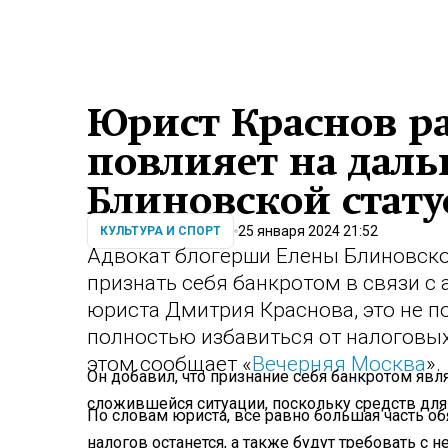
Юрист Краснов ра
повлияет на даль
Блиновской стату
25 января 2024 21:52
КУЛЬТУРА И СПОРТ
Адвокат блогерши Елены Блиновско
признать себя банкротом в связи с
юриста Дмитрия Краснова, это не 
полностью избавиться от налоговых
этом сообщает «
Вечерняя Москва
»
Он добавил, что признание себя банкротом яв
сложившейся ситуации, поскольку средств для 
По словам юриста, все равно большая часть об
налогов останется, а также будут требовать с 