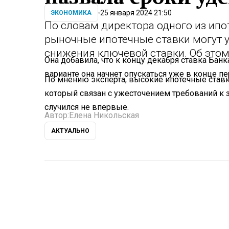
25 января 2024 21:50
ЭКОНОМИКА
По словам директора одного из ип
рыночные ипотечные ставки могут уп
снижения ключевой ставки. Об это
Она добавила, что к концу декабря ставка Бан
варианте она начнет опускаться уже в конце пе
По мнению эксперта, высокие ипотечные ставки
который связан с ужесточением требований к
случился не впервые.
Автор:
Елена Никольская
АКТУАЛЬНО