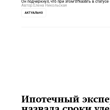
Он подчеркнул, что при этом отказать в статусе
Автор:
Елена Никольская
АКТУАЛЬНО
Ипотечный экспе
назвала сроки у