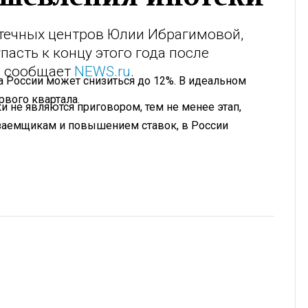
отечных центров Юлии Ибрагимовой,
асть к концу этого года после
м сообщает
NEWS.ru
.
ка России может снизиться до 12%. В идеальном
рвого квартала.
 не являются приговором, тем не менее этап,
 заемщикам и повышением ставок, в России