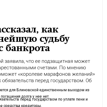
ссказал, как
нейшую судьбу
с банкрота
й заявила, что ее подзащитная может
 арестованными счетами. По мнению
поможет «королеве марафонов желаний»
 обязательств перед государством. Об
.
ляется для Блиновской единственным выходом из
погашения долга у нее нет.
язательств перед государством по уплате пени и
нее средства кредиторы.