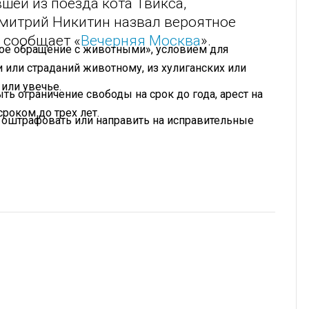
ей из поезда кота Твикса,
Дмитрий Никитин назвал вероятное
 сообщает «
Вечерняя Москва
».
окое обращение с животными», условием для
 или страданий животному, из хулиганских или
или увечье.
ть ограничение свободы на срок до года, арест на
роком до трех лет.
т оштрафовать или направить на исправительные