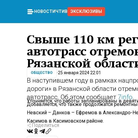
НОВОСТИ
ЧТИВО
ЭКСКЛЮЗИВЫ
Свыше 110 км ре
автотрасс отремо
Рязанской области
25 января 2024 22:01
ОБЩЕСТВО
В наступившем году в рамках нацпр
дороги» в Рязанской области отре
автотрасс. Об этом сообщает
7info
.
Уточняется, что работы запланированы в девяти
Добавляется, что также продолжатся ремонтны
Невский – Данков – Ефремов в Александро-Не
Касимов в Касимовском районе.
Поделиться