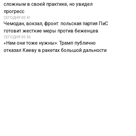
сложным в своей практике, но увидел
прогресс
СЕГОДНЯ 00:41
Чемодан, вокзал, фронт: польская партия ПиС
готовит жесткие меры против беженцев
СЕГОДНЯ 00:36
«Нам они тоже нужны»: Трамп публично
отказал Киеву в ракетах большой дальности