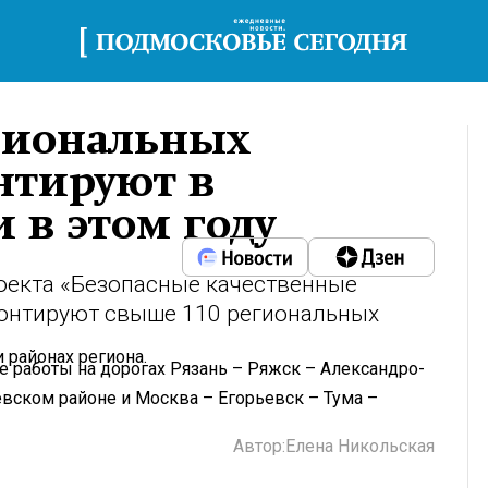
гиональных
нтируют в
 в этом году
оекта «Безопасные качественные
монтируют свыше 110 региональных
 районах региона.
е работы на дорогах Рязань – Ряжск – Александро-
вском районе и Москва – Егорьевск – Тума –
Автор:
Елена Никольская