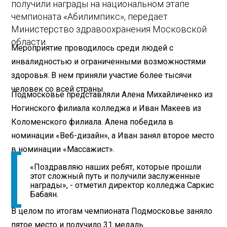
получили награды на национальном этапе
чемпионата «Абилимпикс», передает
Министерство здравоохранения Московской
области.
Мероприятие проводилось среди людей с
инвалидностью и ограниченными возможностями
здоровья. В нем приняли участие более тысячи
человек со всей страны.
Подмосковье представляли Алена Михайличенко из
Ногинского филиала колледжа и Иван Макеев из
Коломенского филиала. Алена победила в
номинации «Веб-дизайн», а Иван занял второе место
в номинации «Массажист».
«Поздравляю наших ребят, которые прошли
этот сложный путь и получили заслуженные
награды», - отметил директор колледжа Саркис
Бабаян.
В целом по итогам чемпионата Подмосковье заняло
пятое место и получило 31 медаль.