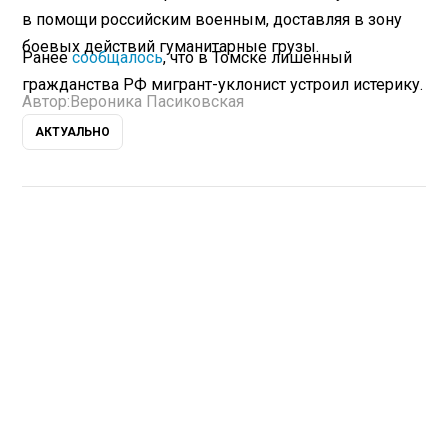
в помощи российским военным, доставляя в зону
боевых действий гуманитарные грузы.
Ранее
сообщалось
, что в Томске лишенный
гражданства РФ мигрант-уклонист устроил истерику.
Автор:
Вероника Пасиковская
АКТУАЛЬНО