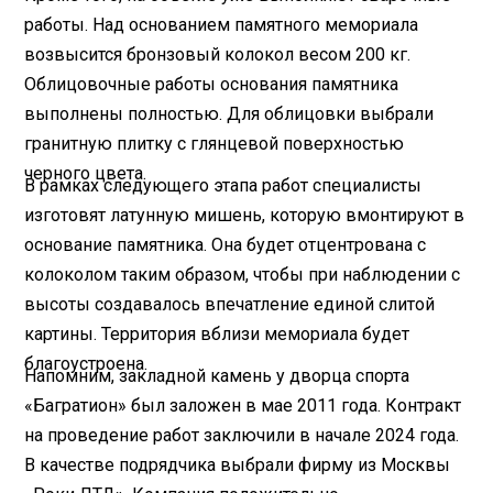
работы. Над основанием памятного мемориала
возвысится бронзовый колокол весом 200 кг.
Облицовочные работы основания памятника
выполнены полностью. Для облицовки выбрали
гранитную плитку с глянцевой поверхностью
черного цвета.
В рамках следующего этапа работ специалисты
изготовят латунную мишень, которую вмонтируют в
основание памятника. Она будет отцентрована с
колоколом таким образом, чтобы при наблюдении с
высоты создавалось впечатление единой слитой
картины. Территория вблизи мемориала будет
благоустроена.
Напомним, закладной камень у дворца спорта
«Багратион» был заложен в мае 2011 года. Контракт
на проведение работ заключили в начале 2024 года.
В качестве подрядчика выбрали фирму из Москвы