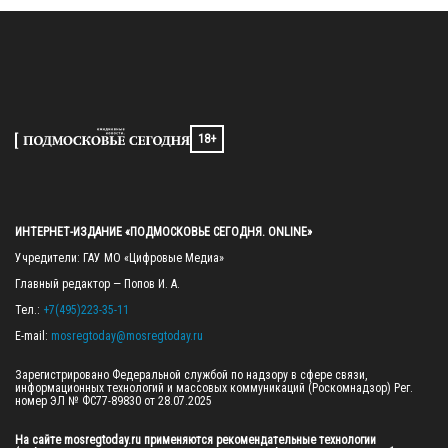
18+
ИНТЕРНЕТ-ИЗДАНИЕ «ПОДМОСКОВЬЕ СЕГОДНЯ. ONLINE»
Учредители: ГАУ МО «Цифровые Медиа»

Главный редактор — Попов И. А.

Тел.: 
+7(495)223-35-11
E-mail: 
mosregtoday@mosregtoday.ru
Зарегистрировано Федеральной службой по надзору в сфере связи, 
информационных технологий и массовых коммуникаций (Роскомнадзор) Рег. 
номер ЭЛ № ФС77-89830 от 28.07.2025

На сайте mosregtoday.ru применяются рекомендательные технологии 