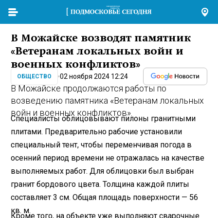
В Можайске возводят памятник
«Ветеранам локальных войн и
военных конфликтов»
02 ноября 2024 12:24
ОБЩЕСТВО
В Можайске продолжаются работы по
возведению памятника «Ветеранам локальных
войн и военных конфликтов».
Специалисты облицовывают пилоны гранитными
плитами. Предварительно рабочие установили
специальный тент, чтобы переменчивая погода в
осенний период времени не отражалась на качестве
выполняемых работ. Для облицовки был выбран
гранит бордового цвета. Толщина каждой плиты
составляет 3 см. Общая площадь поверхности — 56
кв. м.
Кроме того, на объекте уже выполняют сварочные