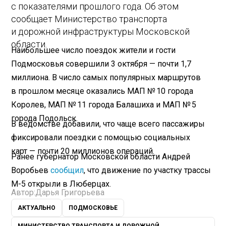
с показателями прошлого года. Об этом
сообщает Министерство транспорта
и дорожной инфраструктуры Московской
области.
Наибольшее число поездок жители и гости
Подмосковья совершили 3 октября — почти 1,7
миллиона. В число самых популярных маршрутов
в прошлом месяце оказались МАП № 10 города
Королев, МАП № 11 города Балашиха и МАП № 5
города Подольск.
В ведомстве добавили, что чаще всего пассажиры
фиксировали поездки с помощью социальных
карт — почти 20 миллионов операций.
Ранее губернатор Московской области Андрей
Воробьев
сообщил
, что движение по участку трассы
М-5 открыли в Люберцах.
Автор:
Дарья Григорьева
АКТУАЛЬНО
ПОДМОСКОВЬЕ
МИНИСТЕРСТВО ТРАНСПОРТА И ДОРОЖНОЙ