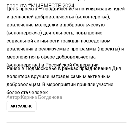
проекта #МЫВМЕСТЕ-2024.
Цель проекта — продвижение и популяризация идей
и ценностей добровольчества (волонтерства),
вовлечение молодежи в добровольческую
(волонтерскую) деятельность, повышение
социальной активности граждан посредством
вовлечения в реализуемые программы (проекты) и
мероприятия в сфере добровольчества
(волонтерства) в Российской Федерации.
Ранее в Подмосковье в рамках празднования Дня
волонтера вручили награды самым активным
добровольцам. В мероприятии приняли участие
более ста человек.
Автор:
Карина Богданова
АКТУАЛЬНО