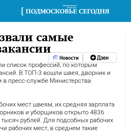
азвали самые
вакансии
и список профессий, по которым
нсий. В ТОП-3 вошли швея, дворник и
и в пресс-службе Министерства
бочих мест швеям, их средняя зарплата
ворников и уборщиков открыто 4836
0 тысяч рублей. Для подсобных рабочих
чи рабочих мест, в среднем такие