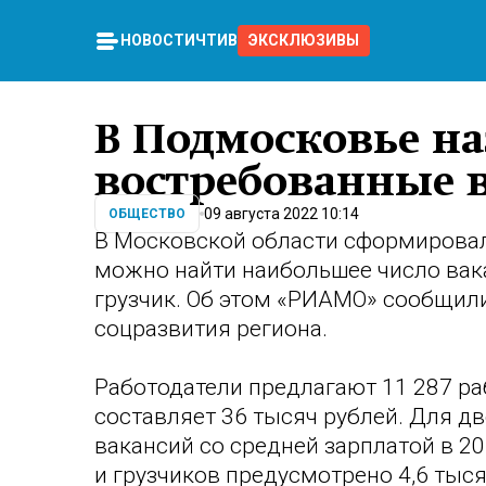
НОВОСТИ
ЧТИВО
ЭКСКЛЮЗИВЫ
В Подмосковье н
востребованные 
09 августа 2022 10:14
ОБЩЕСТВО
В Московской области сформировал
можно найти наибольшее число вака
грузчик. Об этом «РИАМО» сообщил
соцразвития региона.
Работодатели предлагают 11 287 ра
составляет 36 тысяч рублей. Для д
вакансий со средней зарплатой в 2
и грузчиков предусмотрено 4,6 тыся