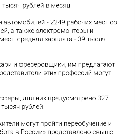
 тысяч рублей в месяц.
и автомобилей - 2249 рабочих мест со
лей, а также электромонтеры и
ест, средняя зарплата - 39 тысяч
окари и фрезеровщики, им предлагают
представители этих профессий могут
сферы, для них предусмотрено 327
 тысяч рублей.
жители могут пройти переобучение и
абота в России» представлено свыше