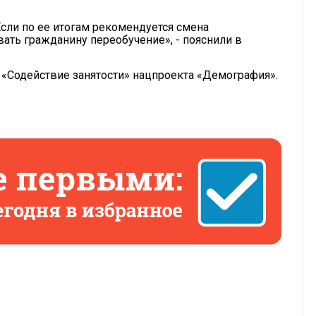
Если по ее итогам рекомендуется смена
ать гражданину переобучение», - пояснили в
«Содействие занятости» нацпроекта «Демография».