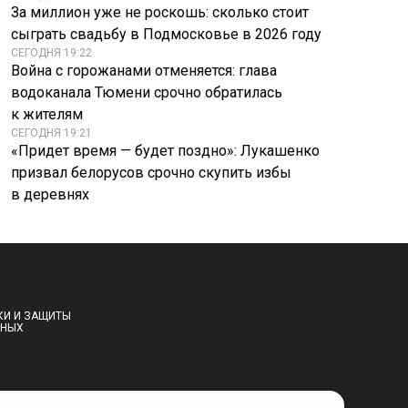
За миллион уже не роскошь: сколько стоит
сыграть свадьбу в Подмосковье в 2026 году
СЕГОДНЯ 19:22
Война с горожанами отменяется: глава
водоканала Тюмени срочно обратилась
к жителям
СЕГОДНЯ 19:21
«Придет время — будет поздно»: Лукашенко
призвал белорусов срочно скупить избы
в деревнях
КИ И ЗАЩИТЫ
ННЫХ
РМАЦИЯ