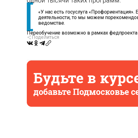
одной тысячи таких программ.
«У нас есть госуслуга «Профориентация». 
деятельности, то мы можем порекомендов
ведомстве.
Переобучение возможно в рамках федпроекта 
Поделиться