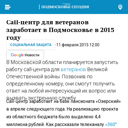
Call-центр для ветеранов
заработает в Подмосковье в 2015
году
11 февраля 2015 12:00
СОЦИАЛЬНАЯ ЗАЩИТА
В Московской области планируется запустить
работу call-центра для
ветеранов
Великой
Отечественной войны. Позвонив по
определенному номеру, они смогут получить
ответ на любой интересующий их вопрос или
вызвать экстренную службу.
Call-центр заработает на базе пансионата «Озерский»
в апреле следующего года. На реализацию проекта
из областного бюджета было выделено 4,4
миллиона рублей. Как рассказали телеканалу
«360°