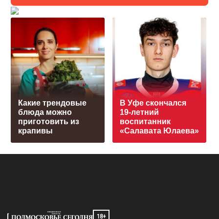
Какие трендовые
В Уфе скончался
блюда можно
19-летний
приготовить из
воспитанник
крапивы
«Салавата Юлаева»
18+