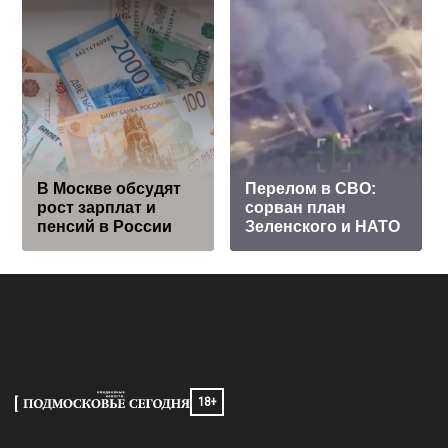
В Москве обсудят
Перелом в СВО:
рост зарплат и
сорван план
пенсий в России
Зеленского и НАТО
18+