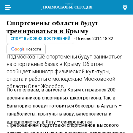
Спортсмены области будут
тренироваться в Крыму
16 июля 2014 18:32
СПОРТ ВЫСОКИХ ДОСТИЖЕНИЙ
Подмосковные спортсмены будут заниматься
на спортивных базах в Крыму. Об этом
сообщает министр физической культуры,
спорта и работы с молодежью Московской
области Олег Жолобов.
По его словам, в августе в Крым отправятся 200
воспитанников спортивных школ региона. Так, в
Евпаторию поедут готовиться боксеры, в Алушту –
гандболисты, прыгуны в воду, ватерполисты и
ватерполистки, в Ялту – синхронистки.
«Требованиям подготовки спортсменов высокого