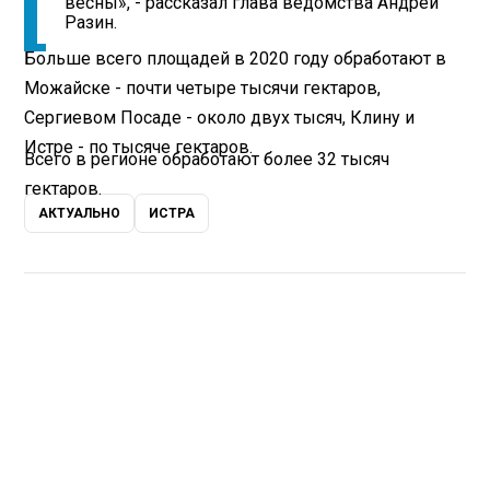
весны», - рассказал глава ведомства Андрей
Разин.
Больше всего площадей в 2020 году обработают в
Можайске - почти четыре тысячи гектаров,
Сергиевом Посаде - около двух тысяч, Клину и
Истре - по тысяче гектаров.
Всего в регионе обработают более 32 тысяч
гектаров.
АКТУАЛЬНО
ИСТРА