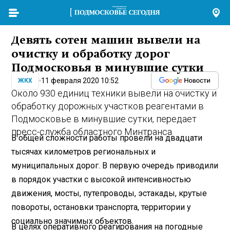
Девять сотен машин вывели на
очистку и обработку дорог
Подмосковья в минувшие сутки
11 февраля 2020 10:52
ЖКХ
Около 930 единиц техники вывели на очистку и
обработку дорожных участков реагентами в
Подмосковье в минувшие сутки, передает
пресс-служба областного Минтранса.
В общей сложности работы провели на двадцати
тысячах километров региональных и
муниципальных дорог. В первую очередь приводили
в порядок участки с высокой интенсивностью
движения, мосты, путепроводы, эстакады, крутые
повороты, остановки транспорта, территории у
социально значимых объектов.
В целях оперативного реагирования на погодные