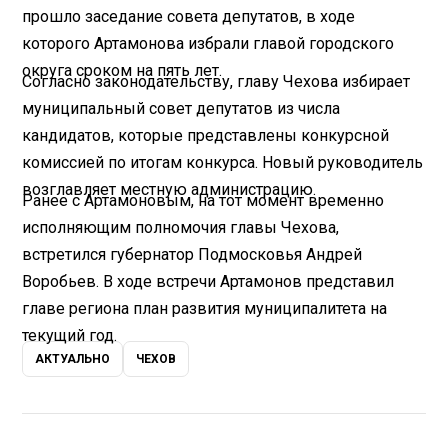
прошло заседание совета депутатов, в ходе
которого Артамонова избрали главой городского
округа сроком на пять лет.
Согласно законодательству, главу Чехова избирает
муниципальный совет депутатов из числа
кандидатов, которые представлены конкурсной
комиссией по итогам конкурса. Новый руководитель
возглавляет местную администрацию.
Ранее с Артамоновым, на тот момент временно
исполняющим полномочия главы Чехова,
встретился губернатор Подмосковья Андрей
Воробьев. В ходе встречи Артамонов представил
главе региона план развития муниципалитета на
текущий год.
АКТУАЛЬНО
ЧЕХОВ