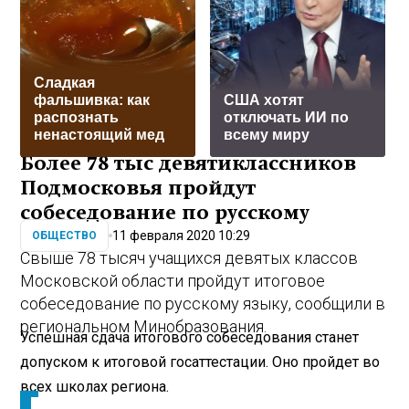
Сладкая
фальшивка: как
США хотят
распознать
отключать ИИ по
ненастоящий мед
всему миру
Более 78 тыс девятиклассников
Подмосковья пройдут
собеседование по русскому
11 февраля 2020 10:29
ОБЩЕСТВО
Свыше 78 тысяч учащихся девятых классов
Московской области пройдут итоговое
собеседование по русскому языку, сообщили в
региональном Минобразования.
Успешная сдача итогового собеседования станет
допуском к итоговой госаттестации. Оно пройдет во
всех школах региона.