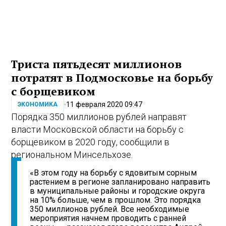
Триста пятьдесят миллионов
потратят в Подмосковье на борьбу
с борщевиком
11 февраля 2020 09:47
ЭКОНОМИКА
Порядка 350 миллионов рублей направят
власти Московской области на борьбу с
борщевиком в 2020 году, сообщили в
региональном Минсельхозе.
«В этом году на борьбу с ядовитым сорным
растением в регионе запланировано направить
в муниципальные районы и городские округа
на 10% больше, чем в прошлом. Это порядка
350 миллионов рублей. Все необходимые
мероприятия начнем проводить с ранней