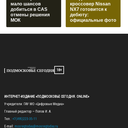
мало шансов
кроссовер Nissan
добиться в CAS
NX7 готовится к
отмены решения
дебюту:
МОК
официальные фото
18+
ИНТЕРНЕТ-ИЗДАНИЕ «ПОДМОСКОВЬЕ СЕГОДНЯ. ONLINE»
Учредители: ГАУ МО «Цифровые Медиа»

Главный редактор — Попов И. А.

Тел.: 
+7(495)223-35-11
E-mail: 
mosregtoday@mosregtoday.ru