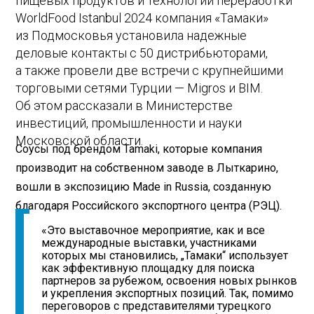
пищевых продуктов и технологий переработки
WorldFood Istanbul 2024 компания «Тамаки»
из Подмосковья установила надежные
деловые контакты с 50 дистрибьюторами,
а также провели две встречи с крупнейшими
торговыми сетями Турции — Migros и BIM.
Об этом рассказали в Министерстве
инвестиций, промышленности и науки
Московской области.
Соусы под брендом Tamaki, которые компания
производит на собственном заводе в Лыткарино,
вошли в экспозицию Made in Russia, созданную
благодаря Российского экспортного центра (РЭЦ).
«Это выставочное мероприятие, как и все
международные выставки, участниками
которых мы становились, „Тамаки“ использует
как эффективную площадку для поиска
партнеров за рубежом, освоения новых рынков
и укрепления экспортных позиций. Так, помимо
переговоров с представителями турецкого