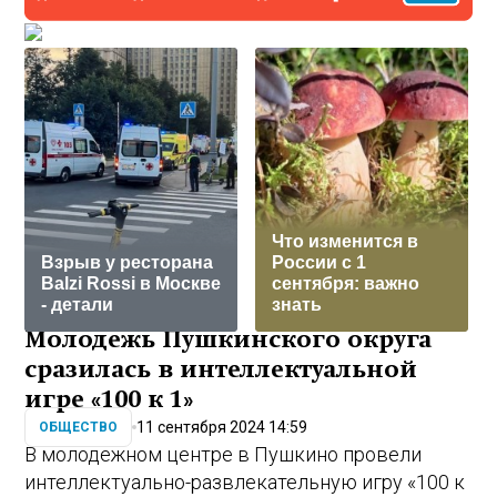
Что изменится в
Взрыв у ресторана
России с 1
Balzi Rossi в Москве
сентября: важно
- детали
знать
Молодежь Пушкинского округа
сразилась в интеллектуальной
игре «100 к 1»
11 сентября 2024 14:59
ОБЩЕСТВО
В молодежном центре в Пушкино провели
интеллектуально-развлекательную игру «100 к