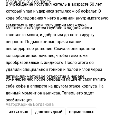
Московской области.
В учреждение поступил житель в возрасте 50 лет,
который упал и ударился затылком об асфальт. В
ходе обследования у него выявили внутримозговую
гематому в правом полушарии мозжечка
Мозжечок находится глубоко в задней части
головного мозга, и добраться до него хирургу
непросто. Подмосковные врачи нашли
нестандартное решение. Сначала они провели
консервативное лечение, чтобы гематома
преобразовалась в жидкость. После этого ее
удалили специальной тонкой и полой иглой через
пятимиллиметровое отверстие в черепе.
Уже через час после операции пациент смог купить
себе кофе в аппарате на другом этаже корпуса. На
данный момент он выписан. Теперь его ждет
реабилитация.
Автор:
Карина Богданова
АКТУАЛЬНО
ДОЛГОПРУДНЫЙ
ПОДМОСКОВЬЕ