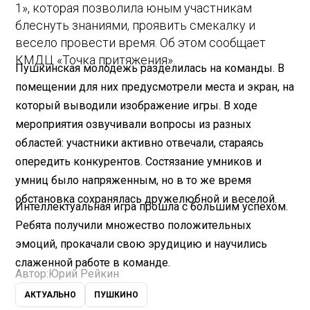
1», которая позволила юным участникам
блеснуть знаниями, проявить смекалку и
весело провести время. Об этом сообщает
КМДЦ «Точка притяжения».
Пушкинская молодежь разделилась на команды. В
помещении для них предусмотрели места и экран, на
который выводили изображение игры. В ходе
мероприятия озвучивали вопросы из разных
областей: участники активно отвечали, стараясь
опередить конкурентов. Состязание умников и
умниц было напряженным, но в то же время
обстановка сохранялась дружелюбной и веселой.
Интеллектуальная игра прошла с большим успехом.
Ребята получили множество положительных
эмоций, прокачали свою эрудицию и научились
слаженной работе в команде.
Автор:
Юрий Рейкин
АКТУАЛЬНО
ПУШКИНО