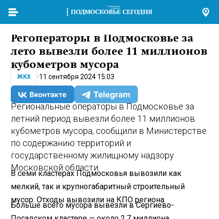
Регоператоры в Подмосковье за
лето вывезли более 11 миллионов
кубометров мусора
11 сентября 2024 15:03
ЖКХ
Региональные операторы в Подмосковье за
летний период вывезли более 11 миллионов
кубометров мусора, сообщили в Министерстве
по содержанию территорий и
государственному жилищному надзору
Московской области.
В семи кластерах Подмосковья вывозили как
мелкий, так и крупногабаритный строительный
мусор. Отходы вывозили на КПО региона.
Больше всего мусора вывезли в Сергиево-
Посадском кластере — около 2,7 миллиона