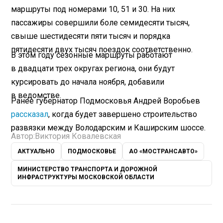
маршруты под номерами 10, 51 и 30. На них
пассажиры совершили боле семидесяти тысяч,
свыше шестидесяти пяти тысяч и порядка
пятидесяти двух тысяч поездок соответственно.
В этом году сезонные маршруты работают
в двадцати трех округах региона, они будут
курсировать до начала ноября, добавили
в ведомстве.
Ранее губернатор Подмосковья Андрей Воробьев
рассказал
, когда будет завершено строительство
развязки между Володарским и Каширским шоссе.
Автор:
Виктория Ковалевская
АКТУАЛЬНО
ПОДМОСКОВЬЕ
АО «МОСТРАНСАВТО»
МИНИСТЕРСТВО ТРАНСПОРТА И ДОРОЖНОЙ
ИНФРАСТРУКТУРЫ МОСКОВСКОЙ ОБЛАСТИ