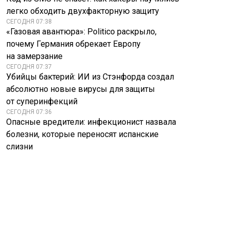
легко обходить двухфакторную защиту
СЕГОДНЯ 07:38
«Газовая авантюра»: Politico раскрыло,
почему Германия обрекает Европу
на замерзание
СЕГОДНЯ 07:37
Убийцы бактерий: ИИ из Стэнфорда создал
абсолютно новые вирусы для защиты
от суперинфекций
СЕГОДНЯ 07:36
Опасные вредители: инфекционист назвала
болезни, которые переносят испанские
слизни