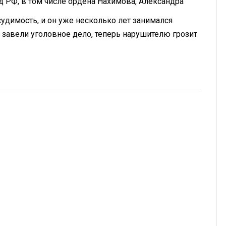
 РФ, в том числе ордена Нахимова, Александра
удимость, и он уже несколько лет занимался
 завели уголовное дело, теперь нарушителю грозит