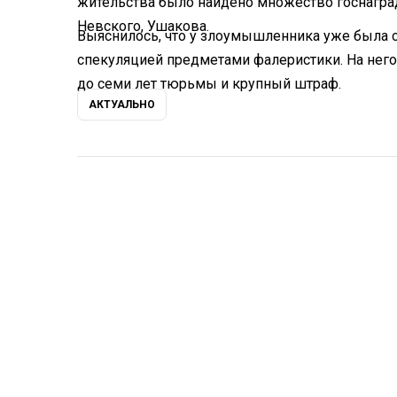
жительства было найдено множество госнаград
Невского, Ушакова.
Выяснилось, что у злоумышленника уже была с
спекуляцией предметами фалеристики. На него
до семи лет тюрьмы и крупный штраф.
АКТУАЛЬНО