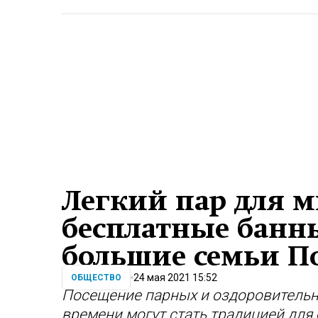
Легкий пар для м
бесплатные банн
большие семьи П
24 мая 2021 15:52
ОБЩЕСТВО
Посещение парных и оздоровитель
времени могут стать традицией для