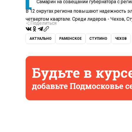
Самарин на совещании губернатора с рег
В 12 округах региона повышают надежность э
четвертом квартале. Среди лидеров - Чехов, Ст
Поделиться
АКТУАЛЬНО
РАМЕНСКОЕ
СТУПИНО
ЧЕХОВ