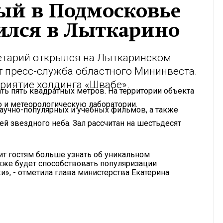
ый в Подмосковье
ился в Лыткарино
етарий открылся на Лыткаринском
ет пресс-служба областного Мининвеста.
риятие холдинга «Швабе».
ть пять квадратных метров. На территории объекта
 и метеорологическую лаборатории.
аучно-популярных и учебных фильмов, а также
ей звездного неба. Зал рассчитан на шестьдесят
ит гостям больше узнать об уникальном
кже будет способствовать популяризации
», - отметила глава министерства Екатерина