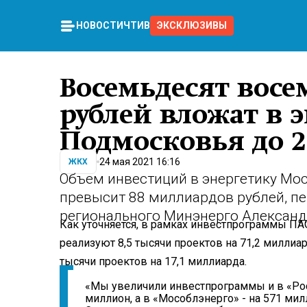
НОВОСТИ
ЧТИВО
ЭКСКЛЮЗИВЫ
Восемьдесят вос
рублей вложат в 
Подмосковья до 2
24 мая 2021 16:16
ЖКХ
Объем инвестиций в энергетику Мос
превысит 88 миллиардов рублей, п
регионального Минэнерго Александ
Как уточняется, в рамках инвестпрограммы П
реализуют 8,5 тысячи проектов на 71,2 миллиар
тысячи проектов на 17,1 миллиарда.
«Мы увеличили инвестпрограммы и в «Росс
миллион, а в «Мособлэнерго» - на 571 ми