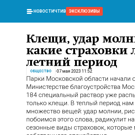
НОВОСТИ
ЧТИВО
ЭКСКЛЮЗИВЫ
Клещи, удар молн
какие страховки
летний период
07 мая 2023 11:52
ОБЩЕСТВО
Парки Московской области начали 
Министерстве благоустройства Моск
184 специальный раствор уже распы
только клещи. В теплый период на
множество вещей: удар молнии, риск
побоимся этого слова, радикулит на
сезонные виды страховок, которые 