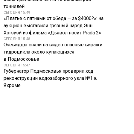
тоннелей
СЕГОДНЯ 15:49
«Платье с пятнами от обеда — за $4000?»: на
аукцион выставили грязный наряд Энн
Хэтэуэй из фильма «Дьявол носит Prada 2»
СЕГОДНЯ 15:48
Очевидцы сняли на видео опасные виражи
гидроцикла около купающихся
в Подмосковье
СЕГОДНЯ 15:47
Губернатор Подмосковья проверил ход
реконструкции водозаборного узла №1 в
Яхроме