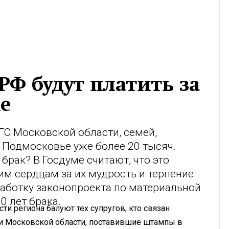
РФ будут платить за
е
ГС Московской области, семей,
 Подмосковье уже более 20 тысяч.
брак? В Госдуме считают, что это
м сердцам за их мудрость и терпение.
зработку законопроекта по материальной
0 лет брака.
и региона балуют тех супругов, кто связан
ли Московской области, поставившие штампы в