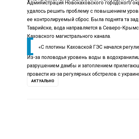
Администрация Новокаховского городского окр
удалось решить проблему с повышением уров
ее контролируемый сброс. Была поднята та зад
Таврийске, вода направляется в Северо-Крымс
Каховского магистрального канала.
«С плотины Каховской ГЭС начался регули
Из-за половодья уровень воды в водохранилищ
разрушением дамбы и затоплением прилегающи
провести из-за регулярных обстрелов с украин
АКТУАЛЬНО