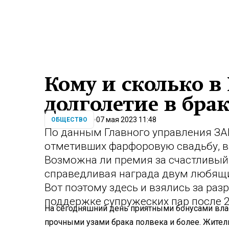
Кому и сколько в 
долголетие в брак
07 мая 2023 11:48
ОБЩЕСТВО
По данным Главного управления ЗА
отметивших фарфоровую свадьбу, в
Возможна ли премия за счастливый 
справедливая награда двум любящи
Вот поэтому здесь и взялись за ра
поддержке супружеских пар после 2
На сегодняшний день приятными бонусами власт
прочными узами брака полвека и более. Жите