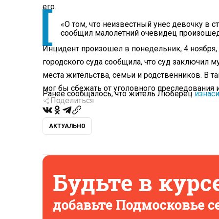
его.
«О том, что неизвестный унес девочку в 
сообщил малолетний очевидец произошед
Инцидент произошел в понедельник, 4 ноября,
городского суда сообщила, что суд заключил м
места жительства, семьи и родственников. В та
мог бы сбежать от уголовного преследования 
Ранее сообщалось, что житель Люберец
изнас
Поделиться
АКТУАЛЬНО