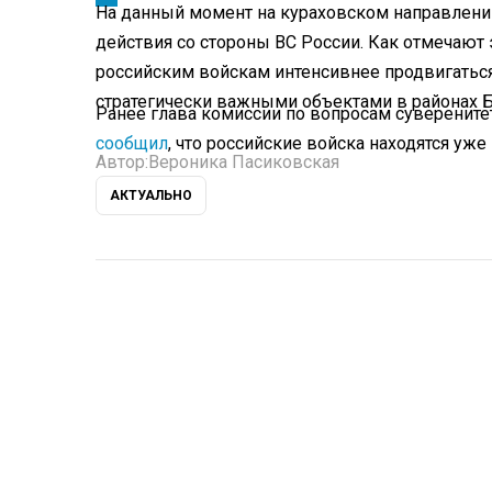
На данный момент на кураховском направлени
действия со стороны ВС России. Как отмечают
российским войскам интенсивнее продвигаться
стратегически важными объектами в районах Б
Ранее глава комиссии по вопросам суверенит
сообщил
, что российские войска находятся уж
Автор:
Вероника Пасиковская
АКТУАЛЬНО