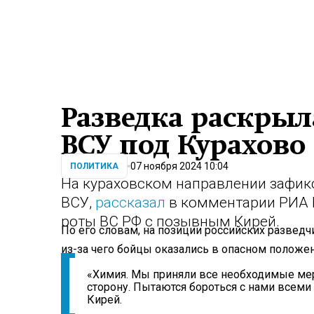
Разведка раскры
ВСУ под Курахово
07 ноября 2024 10:04
ПОЛИТИКА
На кураховском направлении зафик
ВСУ,
рассказал
в комментарии РИА 
роты ВС РФ с позывным Кирей.
По его словам, на позиции российских разведч
из-за чего бойцы оказались в опасном положен
«Химия. Мы приняли все необходимые мер
сторону. Пытаются бороться с нами всеми
Кирей.