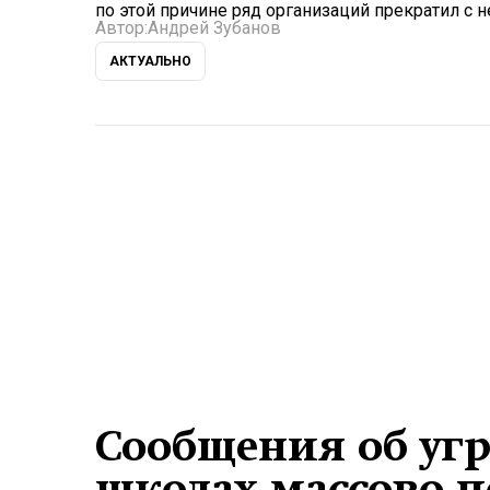
по этой причине ряд организаций прекратил с н
Автор:
Андрей Зубанов
АКТУАЛЬНО
Сообщения об угр
школах массово 