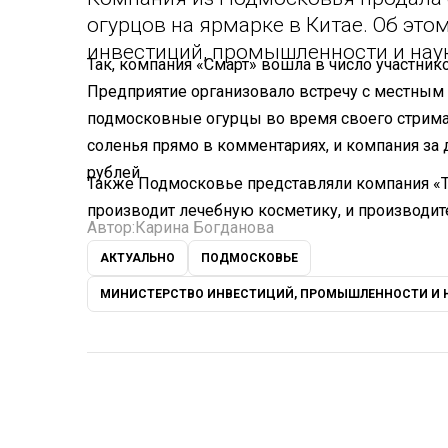
огурцов на ярмарке в Китае. Об это
инвестиций, промышленности и нау
Так, компания «Смарт» вошла в число участник
Предприятие организовало встречу с местным
подмосковные огурцы во время своего стрима.
соленья прямо в комментариях, и компания за 
рублей.
Также Подмосковье представляли компания «Тв
производит лечебную косметику, и производите
Автор:
Карина Богданова
АКТУАЛЬНО
ПОДМОСКОВЬЕ
МИНИСТЕРСТВО ИНВЕСТИЦИЙ, ПРОМЫШЛЕННОСТИ И 