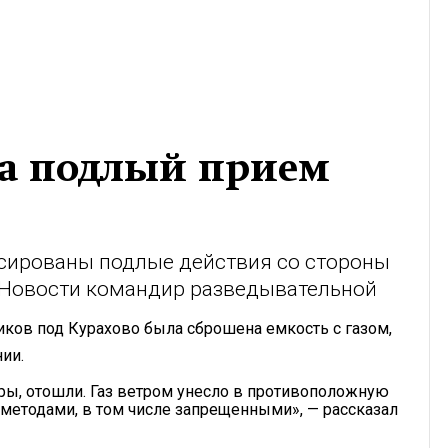
ла подлый прием
сированы подлые действия со стороны
Новости командир разведывательной
иков под Курахово была сброшена емкость с газом,
ии.
ы, отошли. Газ ветром унесло в противоположную
 методами, в том числе запрещенными», — рассказал