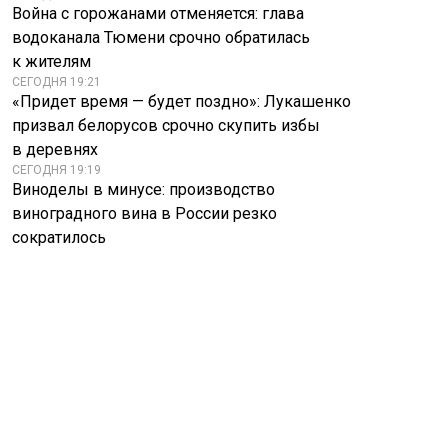
Война с горожанами отменяется: глава
водоканала Тюмени срочно обратилась
к жителям
СЕГОДНЯ 19:21
«Придет время — будет поздно»: Лукашенко
призвал белорусов срочно скупить избы
в деревнях
СЕГОДНЯ 19:19
Виноделы в минусе: производство
виноградного вина в России резко
сократилось