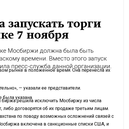
а запускать торги
ке 7 ноября
нке Мосбиржи должна была быть
вскому времени. Вместо этого запуск
ила пресс-служба данной организации.
вом рынке в положенное время. Она перенесла их
ельно», — указали ее представители.
е была указана.
ая биржа решила исключить Мосбиржу из числа
, либо договорятся об их продаже третьим лицам.
захстана по поводу возможных осложнений связей с
осбиржа включена в санкционные списки США, и