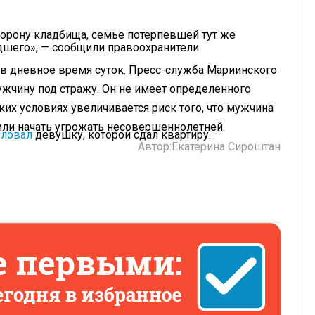
сторону кладбища, семье потерпевшей тут же
шего», — сообщили правоохранители.
 в дневное время суток. Пресс-служба Мариинского
ужчину под стражу. Он не имеет определенного
ких условиях увеличивается риск того, что мужчина
или начать угрожать несовершеннолетней.
иловал
девушку, которой сдал квартиру.
Автор:
Екатерина Сироштан