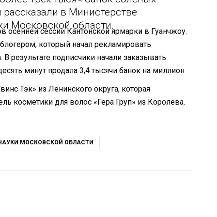
м рассказали в Министерстве
ки Московской области.
ов осенней сессии Кантонской ярмарки в Гуанчжоу.
 блогером, который начал рекламировать
 В результате подписчики начали заказывать
десять минут продала 3,4 тысячи банок на миллион
инс Тэк» из Ленинского округа, которая
ль косметики для волос «Гера Груп» из Королева.
НАУКИ МОСКОВСКОЙ ОБЛАСТИ