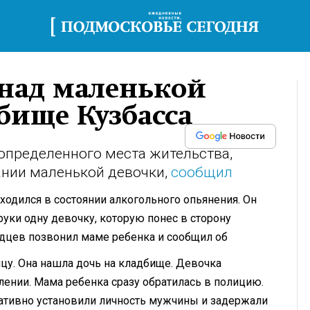
 над маленькой
бище Кузбасса
определенного места жительства,
ании маленькой девочки,
сообщил
ходился в состоянии алкогольного опьянения. Он
руки одну девочку, которую понес в сторону
дцев позвонил маме ребенка и сообщил об
цу. Она нашла дочь на кладбище. Девочка
лении. Мама ребенка сразу обратилась в полицию.
ативно установили личность мужчины и задержали