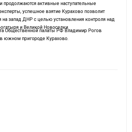
и продолжаются активные наступательные
 эксперты, успешное взятие Курахово позволит
 на запад ДНР с целью установления контроля над
огатыря и Великой Новоселки.
ета Общественной палаты РФ Владимир Рогов
е в южном пригороде Курахово.