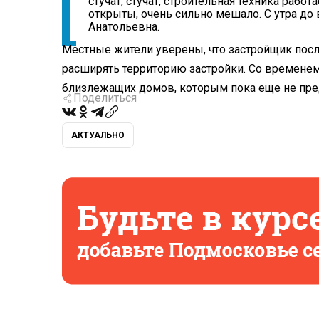
стучат, стучат, строительная техника работ
открыты, очень сильно мешало. С утра до 
Анатольевна.
Местные жители уверены, что застройщик посл
расширять территорию застройки. Со временем
близлежащих домов, которым пока еще не пре
Поделиться
АКТУАЛЬНО