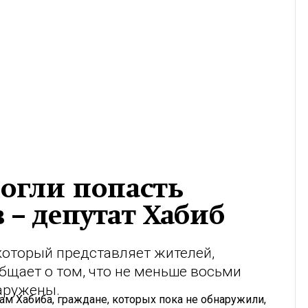
огли попасть
 – депутат Хабиб
который представляет жителей,
бщает о том, что не меньше восьми
аружены.
вам Хабиба, граждане, которых пока не обнаружили,