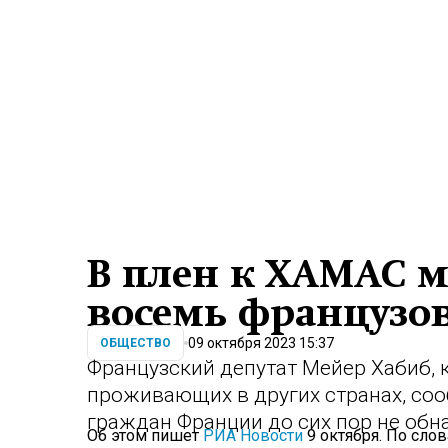
В плен к ХАМАС м
восемь французов
09 октября 2023 15:37
ОБЩЕСТВО
Французский депутат Мейер Хабиб, 
проживающих в других странах, соо
граждан Франции до сих пор не обн
Об этом пишет
РИА Новости
9 октября. По сло