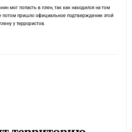
ин мог попасть в плен, так как находился на том
е потом пришло официальное подтверждение этой
лену у террористов.