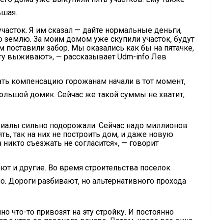
ьшая.
асток. Я им сказал — дайте нормальные деньги,
 землю. За моим домом уже скупили участок, будут
 поставили забор. Мы оказались как бы на пятачке,
сту выживают», — рассказывает Udm-info Лев
ать компенсацию горожанам начали в тот момент,
ольшой домик. Сейчас же такой суммы не хватит,
риалы сильно подорожали. Сейчас надо миллионов
ять, так на них не построить дом, и даже новую
 никто съезжать не согласится», — говорит
т и другие. Во время строительства поселок
о. Дороги разбивают, но альтернативного прохода
 что-то привозят на эту стройку. И постоянно