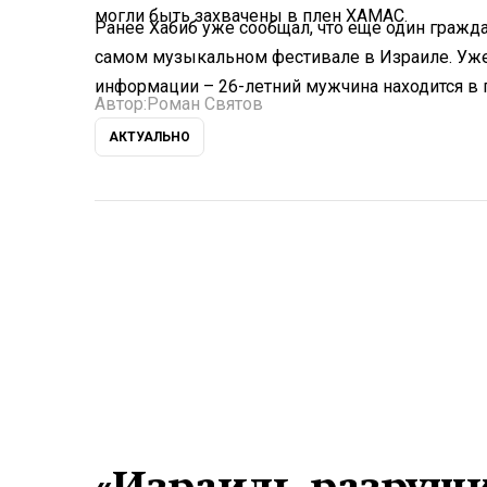
могли быть захвачены в плен ХАМАС.
Ранее Хабиб уже сообщал, что еще один граждан
самом музыкальном фестивале в Израиле. Уж
информации – 26-летний мужчина находится в п
Автор:
Роман Святов
АКТУАЛЬНО