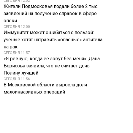
СЕГОДНЯ 12:02
Жители Подмосковья подали более 2 тыс.
заявлений на получение справок в сфере
опеки
СЕГОДНЯ 12:00
Иммунитет может ошибаться с пользой:
ученые хотят натравить «опасные» антитела
на рак
СЕГОДНЯ 11:57
«Я ревную, когда ее зовут без меня»: Дана
Борисова заявила, что не считает дочь
Полину лучшей
СЕГОДНЯ 11:56
В Московской области выросла доля
малоинвазивных операций