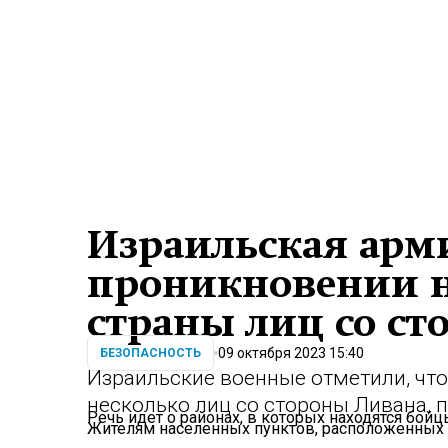
Израильская арм
проникновении 
страны лиц со с
09 октября 2023 15:40
БЕЗОПАСНОСТЬ
Израильские военные отметили, чт
несколько лиц со стороны Ливана, пе
Речь идет о районах, в которых находятся бой
Жителям населенных пунктов, расположенных 