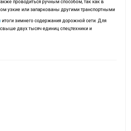
также проводиться ручным способом, так как в
ком узкие или запаркованы другими транспортными
и
итоги зимнего содержания дорожной сети. Для
ь свыше двух тысяч единиц спецтехники и