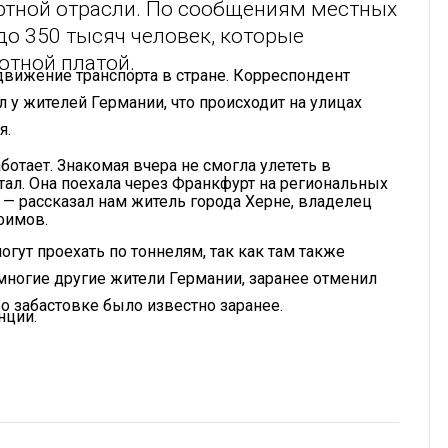
ортной отрасли. По сообщениям местных
до 350 тысяч человек, которые
отной платой.
 движение транспорта в стране. Корреспондент
 у жителей Германии, что происходит на улицах
я.
аботает. Знакомая вчера не смогла улететь в
тал. Она поехала через Франкфурт на региональных
 — рассказал нам житель города Херне, владелец
фимов.
гут проехать по тоннелям, так как там также
 многие другие жители Германии, заранее отменил
 о забастовке было известно заранее.
нции.