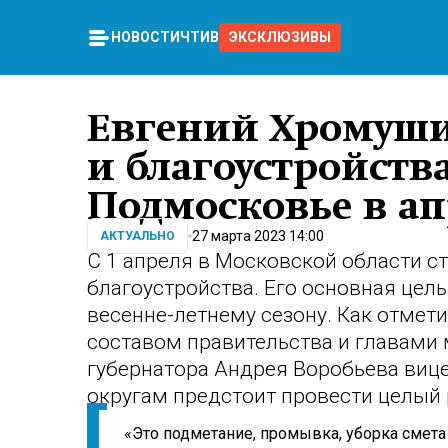
НОВОСТИ
ЧТИВО
ЭКСКЛЮЗИВЫ
Евгений Хромуши
и благоустройств
Подмосковье в ап
27 марта 2023 14:00
АКТУАЛЬНО
С 1 апреля в Московской области с
благоустройства. Его основная цель
весенне-летнему сезону. Как отме
составом правительства и главами
губернатора Андрея Воробьева виц
округам предстоит провести целый 
«Это подметание, промывка, уборка смета