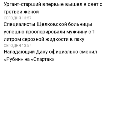
Ургант-старший впервые вышел в свет с
третьей женой
СЕГОДНЯ 13:57
Специалисты Щелковской больницы
успешно прооперировали мужчину с 1
литром серозной жидкости в паху
СЕГОДНЯ 13:54
Нападающий Даку официально сменил
«Рубин» на «Спартак»