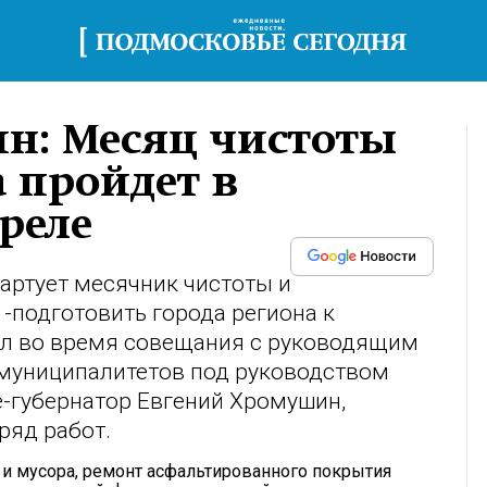
н: Месяц чистоты
а пройдет в
реле
тартует месячник чистоты и
 -подготовить города региона к
тил во время совещания с руководящим
 муниципалитетов под руководством
е-губернатор Евгений Хромушин,
ряд работ.
 и мусора, ремонт асфальтированного покрытия