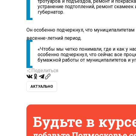
тротуаров и подъездов, ремонт и покраска
устранение подтоплений, ремонт скамеек и
губернатор.
Он особенно подчеркнул, что муниципалитетам
весенне-летний период.
«Чтобы мы четко понимали, где и как у на
особенно подчеркнул, что сейчас все про
бумажной работы от муниципалитетов и у
Поделиться
АКТУАЛЬНО