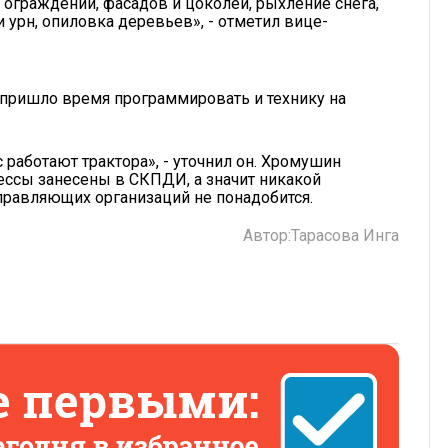
 ограждений, фасадов и цоколей, рыхление снега,
 урн, опиловка деревьев», - отметил вице-
 пришло время программировать и технику на
с работают трактора», - уточнил он. Хромушин
цессы занесены в СКПДИ, а значит никакой
правляющих организаций не понадобится.
Автор:
Тарасова Инга