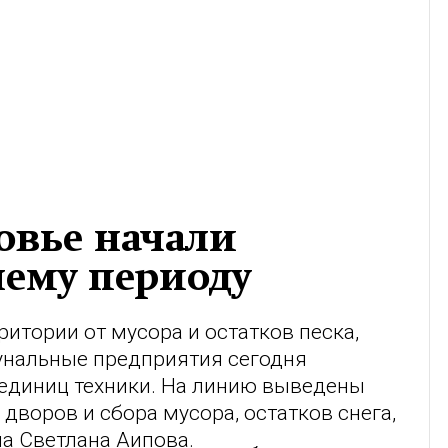
овье начали
нему периоду
итории от мусора и остатков песка,
унальные предприятия сегодня
 единиц техники. На линию выведены
дворов и сбора мусора, остатков снега,
а Светлана Аипова.