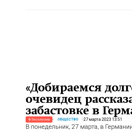
«Добираемся долг
очевидец рассказ
забастовке в Гер
27 марта 2023 13:51
ОБЩЕСТВО
Эксклюзив
В понедельник, 27 марта, в Германи