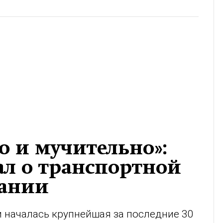
о и мучительно»:
ал о транспортной
мании
и началась крупнейшая за последние 30