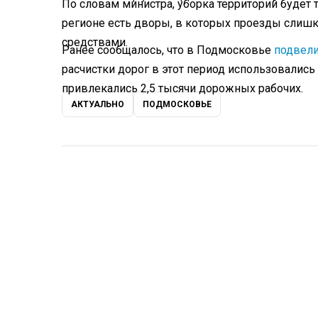
По словам министра, уборка территорий будет 
регионе есть дворы, в которых проезды слиш
средствами.
Ранее сообщалось, что в Подмосковье
подвел
расчистки дорог в этот период использовалис
привлекались 2,5 тысячи дорожных рабочих.
АКТУАЛЬНО
ПОДМОСКОВЬЕ