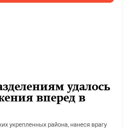
азделениям удалось
жения вперед в
их укрепленных района, нанеся врагу