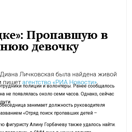
ядке»: Пропавшую в
тнюю девочку
 Диана Личковская была найдена живой
ем пишет
агентство «РИА Новости»
.
отрудники полиции и волонтеры. Ранее сообщалось
на не появлялась около семи часов. Однако, сейчас
руги.
Собеседница занимает должность руководителя
названием «Отряд поиск пропавших детей –
ую фигуристу Алину Горбачеву также удалось найти.