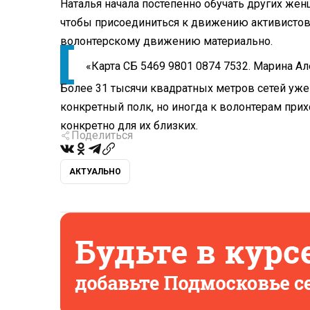
Наталья начала постепенно обучать других жен
чтобы присоединиться к движению активисто
волонтерскому движению материально.
«Карта СБ 5469 9801 0874 7532. Марина А
Более 31 тысячи квадратных метров сетей уже
конкретный полк, но иногда к волонтерам прих
конкретно для их близких.
Поделиться
АКТУАЛЬНО