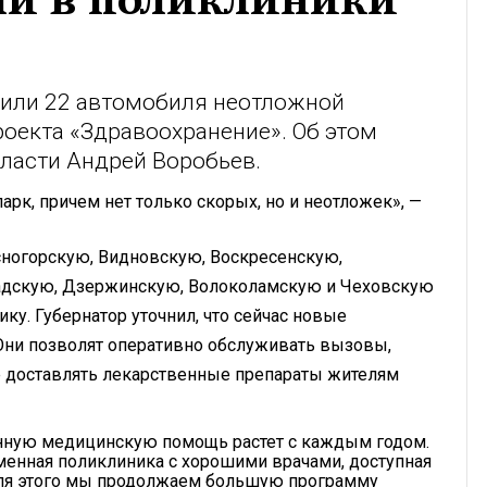
ли в поликлиники
пили 22 автомобиля неотложной
роекта «Здравоохранение». Об этом
ласти Андрей Воробьев.
рк, причем нет только скорых, но и неотложек», —
сногорскую, Видновскую, Воскресенскую,
адскую, Дзержинскую, Волоколамскую и Чеховскую
у. Губернатор уточнил, что сейчас новые
Они позволят оперативно обслуживать вызовы,
же доставлять лекарственные препараты жителям
енную медицинскую помощь растет с каждым годом.
енная поликлиника с хорошими врачами, доступная
Для этого мы продолжаем большую программу