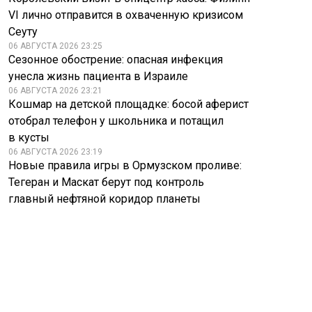
VI лично отправится в охваченную кризисом
Сеуту
06 АВГУСТА 2026 23:25
Сезонное обострение: опасная инфекция
унесла жизнь пациента в Израиле
06 АВГУСТА 2026 23:21
Кошмар на детской площадке: босой аферист
отобрал телефон у школьника и потащил
в кусты
06 АВГУСТА 2026 23:19
Новые правила игры в Ормузском проливе:
Тегеран и Маскат берут под контроль
главный нефтяной коридор планеты