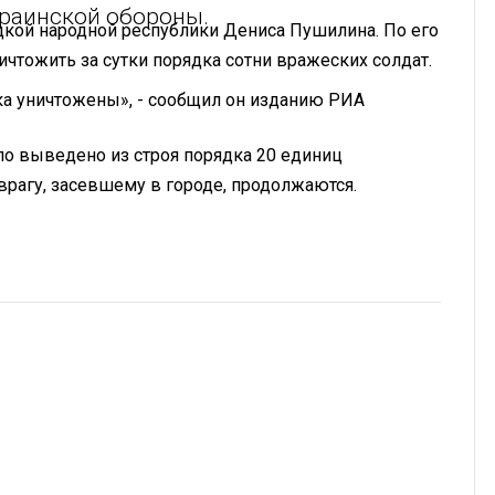
краинской обороны.
ецкой народной республики Дениса Пушилина. По его
чтожить за сутки порядка сотни вражеских солдат.
а уничтожены», - сообщил он изданию РИА
ло выведено из строя порядка 20 единиц
врагу, засевшему в городе, продолжаются.