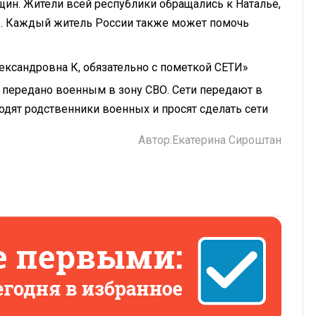
щин. Жители всей республики обращались к Наталье,
в. Каждый житель России также может помочь
лександровна К, обязательно с пометкой СЕТИ»
 передано военным в зону СВО. Сети передают в
одят родственники военных и просят сделать сети
Автор:
Екатерина Сироштан