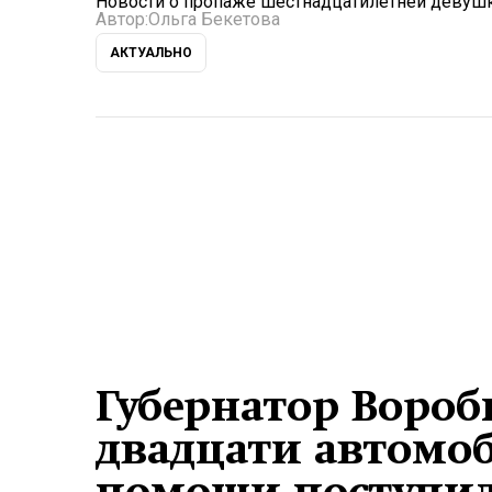
Новости о пропаже шестнадцатилетней девушк
Автор:
Ольга Бекетова
АКТУАЛЬНО
Губернатор Вороб
двадцати автомо