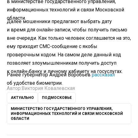
в министерстве государственного управления,
информационных технологий и связи Московской
области.
Далее мошенники предлагают выбрать дату
и время для онлайн-записи, чтобы получить письмо
вне очереди. Как только человек соглашается на это,
ему приходит СМС-сообщение с якобы
проверочным кодом. На самом деле данный код
позволяет злоумышленникам получить доступ
к онлайн-банку и личному кабинету на госуслугах.
Ранее губернатор Андрей Воробьев
рассказал
об удобстве биометрии.
Автор:
Виктория Ковалевская
АКТУАЛЬНО
ПОДМОСКОВЬЕ
МИНИСТЕРСТВО ГОСУДАРСТВЕННОГО УПРАВЛЕНИЯ,
ИНФОРМАЦИОННЫХ ТЕХНОЛОГИЙ И СВЯЗИ МОСКОВСКОЙ
ОБЛАСТИ