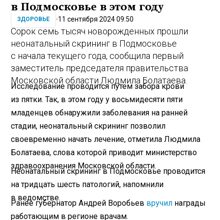
в Подмосковье в этом году
11 сентября 2024 09:50
ЗДОРОВЬЕ
Сорок семь тысяч новорожденных прошли
неонатальный скрининг в Подмосковье
с начала текущего года, сообщила первый
заместитель председателя правительства
Московской области Людмила Болатаева.
Исследование проводится путем забора крови
из пятки. Так, в этом году у восьмидесяти пяти
младенцев обнаружили заболевания на ранней
стадии, неонатальный скрининг позволил
своевременно начать лечение, отметила Людмила
Болатаева, слова которой приводит министерство
здравоохранения Московской области.
Неонатальный скрининг в Подмосковье проводится
на тридцать шесть патологий, напомнили
в ведомстве.
Ранее губернатор Андрей Воробьев
вручил
награды
работающим в регионе врачам.