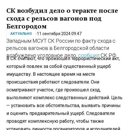
СК возбудил дело о теракте после
схода с рельсов вагонов под
Белгородом
11 сентября 2024 09:47
АКТУАЛЬНО
Западным МСУТ СК России по факту схода с
рельсов вагонов в Белгородской области
возбуждено уголовное дело,
сообщил
СК РФ.
В СК считают, что произошел террористический акт,
который повлек за собой существенный ущерб
имуществу. В настоящее время на месте
происшествия работают следователи. Они
осматривают участок, где произошел сход,
выполняют комплекс следственных действий. Цель
— установить все обстоятельства, выявить причины
и оценить предварительный ущерб. Следователи
проводят комплексную работу, чтобы также
установить личности организаторов и исполнителей