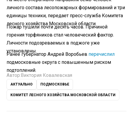
личного состава лесопожарных формирований и три
единицы техники, передает пресс-служба Комитета
лесного хозяйства Московской области.
Пожар тушили почти десять часов. Причиной
горения торфяников стал человеческий фактор.
Личности подозреваемых в поджоге уже
установлены.
Ранее губернатор Андрей Воробьев
перечислил
подмосковные округа с повышенным риском
подтоплений.
Автор:
Виктория Ковалевская
АКТУАЛЬНО
ПОДМОСКОВЬЕ
КОМИТЕТ ЛЕСНОГО ХОЗЯЙСТВА МОСКОВСКОЙ ОБЛАСТИ