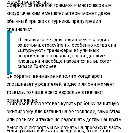
служба ведомства.
Обернуться тяжелой травмой и многочасовым
хирургическим вмешательством может даже
обычный прыжок с турника, предупредил
специалист.
«Главный совет для родителей — следите
за детьми, страхуйте их, особенно когда они
«штурмуют» тренажеры на уличных
спортивных площадках, горки, детские
площадки и вообще находятся на высоте», —
сказал Григорьев.
Он обратил внимание на то, что когда врач
спрашивает у родителей, видели ли они момент
травмы, то чаще всего взрослые отвечают
отрицательно.
Григорьев посоветовал купить ребенку защитную
экипировку для катания на велосипеде, самокатах
или роликах, а также не разрешать детям набирать
высокую скорость и выезжать на проезжую часть.
Если травмы избежать не удалось, то не стоит