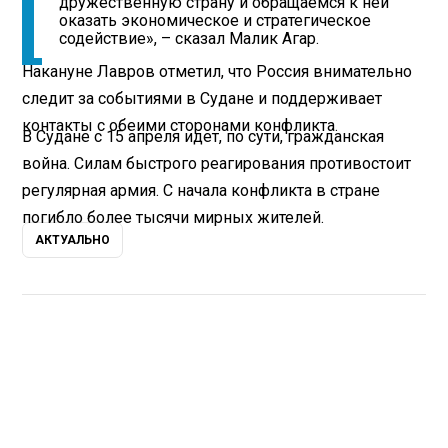
дружественную страну и обращаемся к ней
оказать экономическое и стратегическое
содействие», – сказал Малик Агар.
Накануне Лавров отметил, что Россия внимательно
следит за событиями в Судане и поддерживает
контакты с обеими сторонами конфликта.
В Судане с 15 апреля идет, по сути, гражданская
война. Силам быстрого реагирования противостоит
регулярная армия. С начала конфликта в стране
погибло более тысячи мирных жителей.
АКТУАЛЬНО