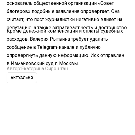
основатель общественной организации «Совет
блогеров» подобные заявления опровергает. Она
считает, что пост журналистки негативно влияет на
репутацию, а также затрагивает честь и достоинство.
Кроме денежной компенсации и оплаты судебных
расходов, Валерия Рытвина требует удалить
сообщение в Telegram-канале и публично
опровергнуть данную информацию. Иск отправлен
в Измайловский суд г. Москвы.
Автор:
Екатерина Сироштан
АКТУАЛЬНО