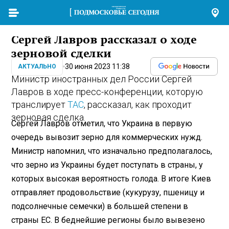
Сергей Лавров рассказал о ходе
зерновой сделки
30 июня 2023 11:38
АКТУАЛЬНО
Министр иностранных дел России Сергей
Лавров в ходе пресс-конференции, которую
транслирует
ТАС
, рассказал, как проходит
зерновая сделка.
Сергей Лавров отметил, что Украина в первую
очередь вывозит зерно для коммерческих нужд.
Министр напомнил, что изначально предполагалось,
что зерно из Украины будет поступать в страны, у
которых высокая вероятность голода. В итоге Киев
отправляет продовольствие (кукурузу, пшеницу и
подсолнечные семечки) в большей степени в
страны ЕС. В беднейшие регионы было вывезено