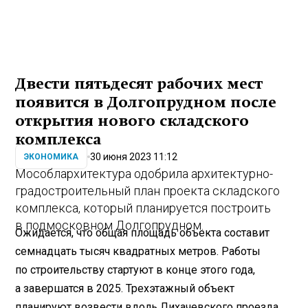
Двести пятьдесят рабочих мест
появится в Долгопрудном после
открытия нового складского
комплекса
30 июня 2023 11:12
ЭКОНОМИКА
Мособлархитектура одобрила архитектурно-
градостроительный план проекта складского
комплекса, который планируется построить
в подмосковном Долгопрудном.
Ожидается, что общая площадь объекта составит
семнадцать тысяч квадратных метров. Работы
по строительству стартуют в конце этого года,
а завершатся в 2025. Трехэтажный объект
планируют возвести вдоль Лихачевского проезда,