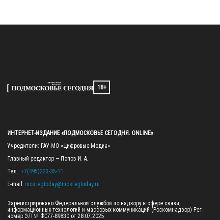
18+
ИНТЕРНЕТ-ИЗДАНИЕ «ПОДМОСКОВЬЕ СЕГОДНЯ. ONLINE»
Учредители: ГАУ МО «Цифровые Медиа»

Главный редактор — Попов И. А.

Тел.: 
+7(495)223-35-11
E-mail: 
mosregtoday@mosregtoday.ru
Зарегистрировано Федеральной службой по надзору в сфере связи, 
информационных технологий и массовых коммуникаций (Роскомнадзор) Рег. 
номер ЭЛ № ФС77-89830 от 28.07.2025
