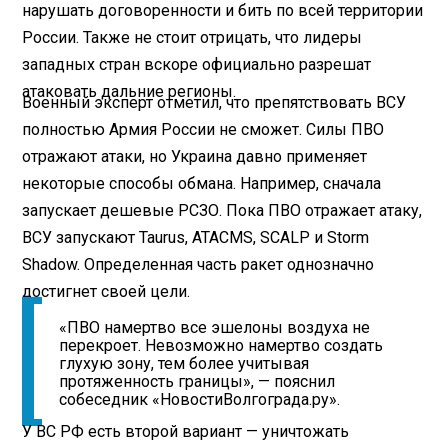
нарушать договоренности и бить по всей территории
России. Также не стоит отрицать, что лидеры
западных стран вскоре официально разрешат
атаковать дальние регионы.
Военный эксперт отметил, что препятствовать ВСУ
полностью Армия России не сможет. Силы ПВО
отражают атаки, но Украина давно применяет
некоторые способы обмана. Например, сначала
запускает дешевые РСЗО. Пока ПВО отражает атаку,
ВСУ запускают Taurus, ATACMS, SCALP и Storm
Shadow. Определенная часть ракет однозначно
достигнет своей цели.
«ПВО намертво все эшелоны воздуха не
перекроет. Невозможно намертво создать
глухую зону, тем более учитывая
протяженность границы», — пояснил
собеседник «НовостиВолгограда.ру».
У ВС РФ есть второй вариант — уничтожать