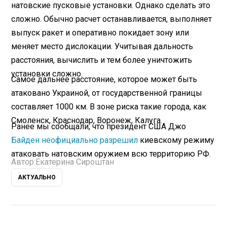
натовские пусковые установки. Однако сделать это
сложно. Обычно расчет останавливается, выполняет
выпуск ракет и оперативно покидает зону или
меняет место дислокации. Учитывая дальность
расстояния, вычислить и тем более уничтожить
установки сложно.
Самое дальнее расстояние, которое может быть
атаковано Украиной, от государственной границы
составляет 1000 км. В зоне риска такие города, как
Смоленск, Краснодар, Воронеж, Калуга.
Ранее мы сообщали, что президент США Джо
Байден неофициально разрешил
киевскому режиму
атаковать натовским оружием всю территорию РФ.
Автор:
Екатерина Сироштан
АКТУАЛЬНО