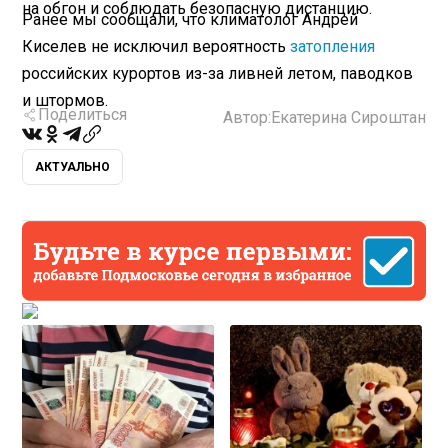
на обгон и соблюдать безопасную дистанцию.
Ранее мы сообщали, что климатолог Андрей
Киселев не исключил вероятность
затопления
российских курортов из-за ливней летом, паводков
и штормов.
Поделиться
Автор:
Екатерина Сироштан
АКТУАЛЬНО