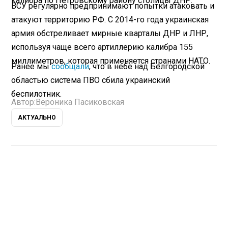
калибра по Петровскому району столицы ДНР.
ВСУ регулярно предпринимают попытки атаковать и
атакуют территорию РФ. С 2014-го года украинская
армия обстреливает мирные кварталы ДНР и ЛНР,
используя чаще всего артиллерию калибра 155
миллиметров, которая применяется странами НАТО.
Ранее мы
сообщали
, что в небе над Белгородской
областью система ПВО сбила украинский
беспилотник.
Автор:
Вероника Пасиковская
АКТУАЛЬНО