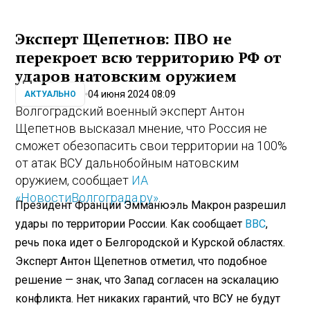
Эксперт Щепетнов: ПВО не
перекроет всю территорию РФ от
ударов натовским оружием
04 июня 2024 08:09
АКТУАЛЬНО
Волгоградский военный эксперт Антон
Щепетнов высказал мнение, что Россия не
сможет обезопасить свои территории на 100%
от атак ВСУ дальнобойным натовским
оружием, сообщает
ИА
«НовостиВолгограда.ру»
.
Президент Франции Эмманюэль Макрон разрешил
удары по территории России. Как сообщает
ВВС
,
речь пока идет о Белгородской и Курской областях.
Эксперт Антон Щепетнов отметил, что подобное
решение — знак, что Запад согласен на эскалацию
конфликта. Нет никаких гарантий, что ВСУ не будут