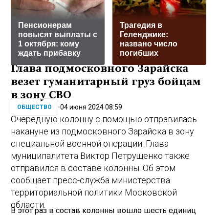
Пенсионерам
Трагедия в
повысят выплаты с
Геленджике:
1 октября: кому
названо число
ждать прибавку
погибших
Глава подмосковного Зарайска
везет гуманитарный груз бойцам
в зону СВО
04 июня 2024 08:59
ОБЩЕСТВО
Очередную колонну с помощью отправилась
накануне из подмосковного Зарайска в зону
специальной военной операции. Глава
муниципалитета Виктор Петрущенко также
отправился в составе колонны. Об этом
сообщает пресс-служба министерства
территориальной политики Московской
области.
В этот раз в состав колонны вошло шесть единиц