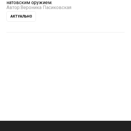
натовским оружием.
Автор:
Вероника Пасиковская
АКТУАЛЬНО