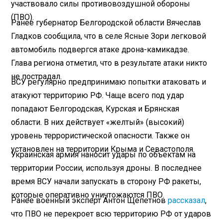
участвовало силы противовоздушной обороны
(ПВО).
Ранее губернатор Белгородской области Вячеслав
Гладков сообщила, что в селе Ясные Зори легковой
автомобиль подвергся атаке дрона-камикадзе.
Глава региона отметил, что в результате атаки никто
не пострадал.
ВСУ регулярно предпринимаю попытки атаковать и
атакуют территорию РФ. Чаще всего под удар
попадают Белгородская, Курская и Брянская
области. В них действует «желтый» (высокий)
уровень террористической опасности. Также он
установлен на территории Крыма и Севастополя.
Украинская армия наносит удары по объектам на
территории России, используя дроны. В последнее
время ВСУ начали запускать в сторону РФ ракеты,
которые оперативно уничтожаются ПВО.
Ранее военный эксперт Антон Щепетнов
рассказал
,
что ПВО не перекроет всю территорию РФ от ударов