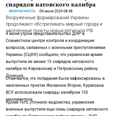
снарядов натовского калибра
04 июня 2024 08:48
БЕЗОПАСНОСТЬ
Вооруженные формирования Украины
продолжают обстреливать мирные города и
населенные пункты новых регионов РФ.
4 июня утром представительство ДНР в
Совместном центре контроля и координации
вопросов, связанных с военными преступлениями
Украины (СЦКК) сообщило, что украинская армия
выпустила не менее 13 снарядов натовского
калибра по Кировскому и Петровскому району
Донецка.
Отмечается, что попадания были зафиксированы в
населенных пунктах Желанное Второе, Кураховка.
ВСУ использовали снаряды калибром 155
миллиметров.
Кроме того, уточнило ведомство, украинские
военные выпустили еще семь снарядов натовского