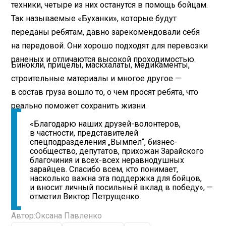
техники, четыре из них останутся в помощь бойцам.
Так называемые «Буханки», которые будут
переданы ребятам, давно зарекомендовали себя
на передовой. Они хорошо подходят для перевозки
раненых и отличаются высокой проходимостью.
Бинокли, прицелы, маскхалаты, медикаменты,
строительные материалы и многое другое —
в состав груза вошло то, о чем просят ребята, что
реально поможет сохранить жизни.
«Благодарю наших друзей-волонтеров,
в частности, представителей
спецподразделения „Вымпел“, бизнес-
сообщество, депутатов, прихожан Зарайского
благочиния и всех-всех неравнодушных
зарайцев. Спасибо всем, кто понимает,
насколько важна эта поддержка для бойцов,
и вносит личный посильный вклад в победу», —
отметил Виктор Петрущенко.
Автор:
Оксана Павленко