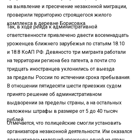
на выявление и пресечение незаконной миграции,
проверили территорию строящегося жилого
комплекса в деревне Борисовка.
Так, в ходе рейда к административной
ответственности привлечено двести восемнадцать
уроженцев ближнего зарубежья по статьям 18.10
и 18.8 КоАП РФ. Девяносто три мигранта работали
на территории региона без патента, а почти сто
тридцать иностранцев уклонились от выезда
за пределы России по истечении срока пребывания.
В отношении пятидесяти шести приезжих судом
принято решение об административном
выдворении за пределы страны, а на остальных
наложены штрафы в размере от 5 до 40 тысяч
рублей.
Отмечается, что полицейские смогли установить
организатора незаконной деятельности. Им оказался
двадцативосьмилетний уроженец одной из стран