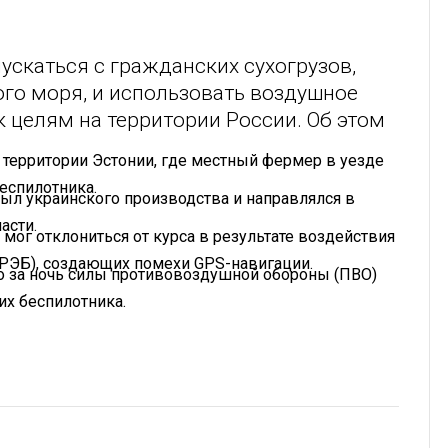
ускаться с гражданских сухогрузов,
го моря, и использовать воздушное
к целям на территории России. Об этом
 территории Эстонии, где местный фермер в уезде
еспилотника.
 был украинского производства и направлялся в
асти.
мог отклониться от курса в результате воздействия
(РЭБ), создающих помехи GPS-навигации.
то за ночь силы противовоздушной обороны (ПВО)
их беспилотника.