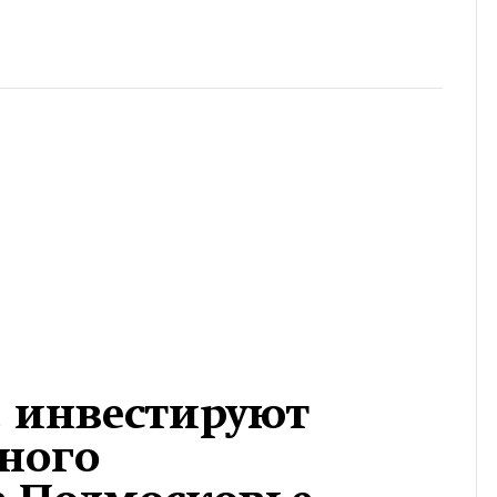
б. инвестируют
ного