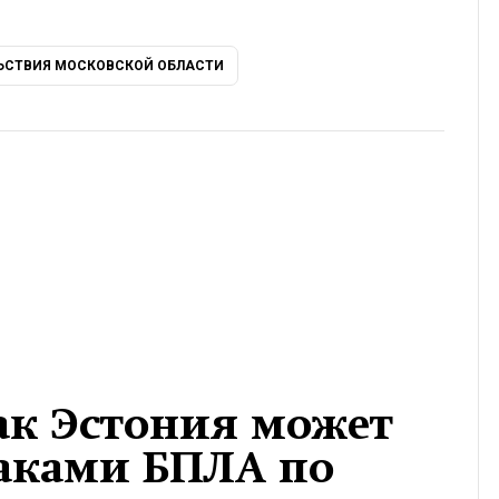
ЬСТВИЯ МОСКОВСКОЙ ОБЛАСТИ
как Эстония может
таками БПЛА по