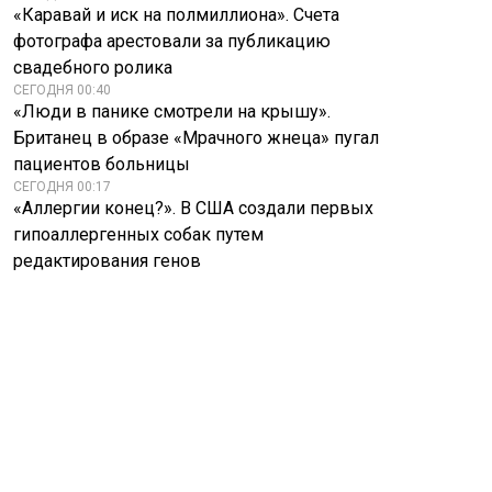
«Каравай и иск на полмиллиона». Счета
фотографа арестовали за публикацию
свадебного ролика
СЕГОДНЯ 00:40
«Люди в панике смотрели на крышу».
Британец в образе «Мрачного жнеца» пугал
пациентов больницы
СЕГОДНЯ 00:17
«Аллергии конец?». В США создали первых
гипоаллергенных собак путем
редактирования генов