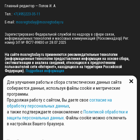
Главный редактор — Попов И. А.

Тел.: 
+7(495)223-35-11
E-mail: 
mosregtoday@mosregtoday.ru
Зарегистрировано Федеральной службой по надзору в сфере связи, 
информационных технологий и массовых коммуникаций (Роскомнадзор) Рег. 
номер ЭЛ № ФС77-89830 от 28.07.2025

На сайте mosregtoday.ru применяются рекомендательные технологии 
(информационные технологии предоставления информации на основе сбора, 
систематизации и анализа сведений, относящихся к предпочтениям 
пользователей сети «Интернет», находящихся на территории Российской 
Федерации).
 Подробная информация
© 2026 ПРАВА НА ВСЕ МАТЕРИАЛЫ САЙТА ПРИНАДЛЕЖАТ ГАУ МО "ЦИФРОВЫЕ 
Для улучшения работы и сбора статистических данных сайта
МЕДИА" (ОГРН: 1255000059467).
собираются данные, используя файлы cookie и метрические
программы.
Продолжая работу с сайтом, Вы даете свое
согласие на
ПОЛИТИКА ОБРАБОТКИ И ЗАЩИТЫ ПЕРСОНАЛЬНЫХ ДАННЫХ
обработку персональных данных
,
НОВОСТИ
а также подтверждаете ознакомление с
Политикой обработки и
ГАЗЕТЫ
защиты персональных данных
. Файлы cookie можно отключить
РЕКЛАМОДАТЕЛЯМ
в настройках Вашего браузера.
КОНТАКТНАЯ ИНФОРМАЦИЯ
О РЕДАКЦИИ