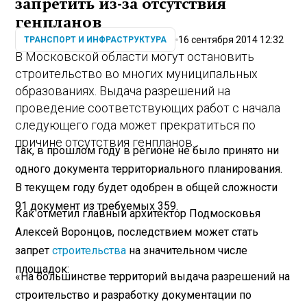
запретить из-за отсутствия
генпланов
16 сентября 2014 12:32
ТРАНСПОРТ И ИНФРАСТРУКТУРА
В Московской области могут остановить
строительство во многих муниципальных
образованиях. Выдача разрешений на
проведение соответствующих работ с начала
следующего года может прекратиться по
причине отсутствия генпланов.
Так, в прошлом году в регионе не было принято ни
одного документа территориального планирования.
В текущем году будет одобрен в общей сложности
91 документ из требуемых 359.
Как отметил главный архитектор Подмосковья
Алексей Воронцов, последствием может стать
запрет
строительства
на значительном числе
площадок:
«На большинстве территорий выдача разрешений на
строительство и разработку документации по