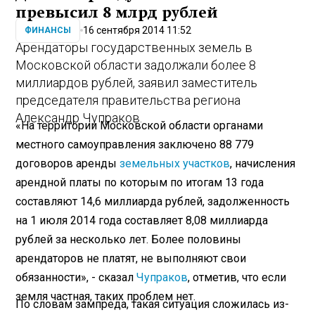
превысил 8 млрд рублей
16 сентября 2014 11:52
ФИНАНСЫ
Арендаторы государственных земель в
Московской области задолжали более 8
миллиардов рублей, заявил заместитель
председателя правительства региона
Александр Чупраков.
«На территории Московской области органами
местного самоуправления заключено 88 779
договоров аренды
земельных участков
, начисления
арендной платы по которым по итогам 13 года
составляют 14,6 миллиарда рублей, задолженность
на 1 июля 2014 года составляет 8,08 миллиарда
рублей за несколько лет. Более половины
арендаторов не платят, не выполняют свои
обязанности», - сказал
Чупраков
, отметив, что если
земля частная, таких проблем нет.
По словам зампреда, такая ситуация сложилась из-