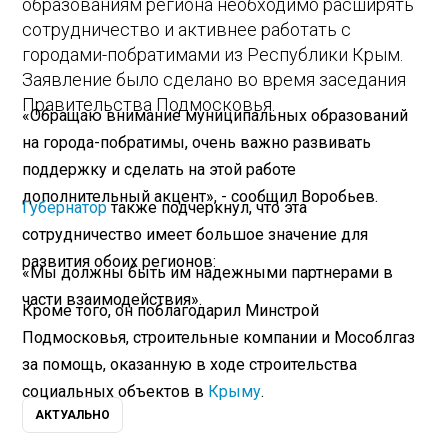
образованиям региона необходимо расширять
сотрудничество и активнее работать с
городами-побратимами из Республики Крым.
Заявление было сделано во время заседания
Правительства Подмосковья.
«Обращаю внимание муниципальных образований
на города-побратимы, очень важно развивать
поддержку и сделать на этой работе
дополнительный акцент», - сообщил Воробьев.
Губернатор
также подчеркнул, что эта
сотрудничество имеет большое значение для
развития обоих регионов:
«Мы должны быть им надежными партнерами в
части взаимодействия».
Кроме того, он поблагодарил Минстрой
Подмосковья, строительные компании и Мособлгаз
за помощь, оказанную в ходе строительства
социальных объектов в
Крыму
.
АКТУАЛЬНО