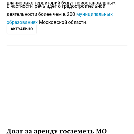
планировке территорий будут приостановлены».
В частности, речь идет о градостроительной
деятельности более чем в 200
муниципальных
образованиях
Московской области.
АКТУАЛЬНО
Долг за аренду госземель МО