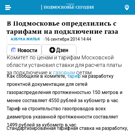
В Подмосковье определились с
тарифами на подключение газа
16 сентября 2014 14:44
АЗБУКА ЖИЛЬЯ
Комитет по ценам и тарифам Московской
области установил ставки для расчета платы
за подключение к
газовым
сетям.
Как сообщили в комитете,
тариф
на разработку
проектной документации для сетей
газораспределения протяженностью 150 метров и
менее составляет 4550 рублей за кубометр в час.
Тариф на строительство газопроводов всех
диаметров указанной протяженности составляет
1499 рублей за кубометр в час.
Стандартизированная тарифная ставка на разработку,