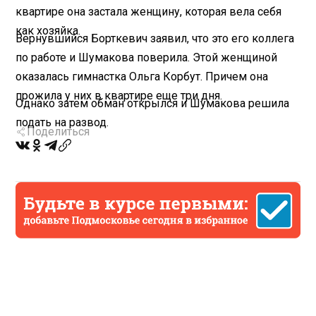
квартире она застала женщину, которая вела себя
как хозяйка.
Вернувшийся Борткевич заявил, что это его коллега
по работе и Шумакова поверила. Этой женщиной
оказалась гимнастка Ольга Корбут. Причем она
прожила у них в квартире еще три дня.
Однако затем обман открылся и Шумакова решила
подать на развод.
Поделиться