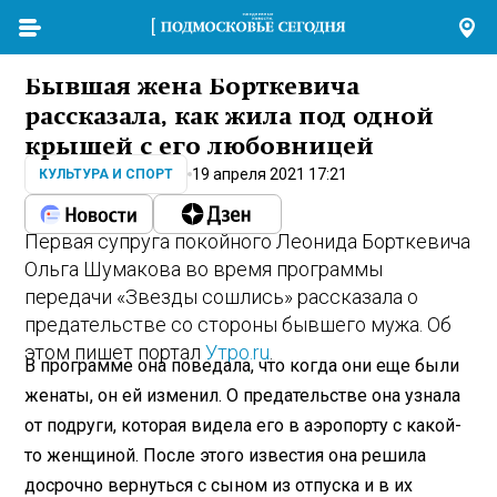
Бывшая жена Борткевича
рассказала, как жила под одной
крышей с его любовницей
19 апреля 2021 17:21
КУЛЬТУРА И СПОРТ
Первая супруга покойного Леонида Борткевича
Ольга Шумакова во время программы
передачи «Звезды сошлись» рассказала о
предательстве со стороны бывшего мужа. Об
этом пишет портал
Утро.ru
.
В программе она поведала, что когда они еще были
женаты, он ей изменил. О предательстве она узнала
от подруги, которая видела его в аэропорту с какой-
то женщиной. После этого известия она решила
досрочно вернуться с сыном из отпуска и в их