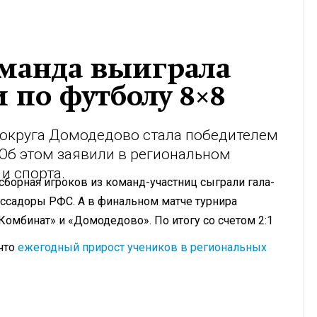
манда выиграла
 по футболу 8×8
 округа Домодедово стала победителем
 Об этом заявили в региональном
и спорта.
сборная игроков из команд-участниц сыграли гала-
ассадоры РФС. А в финальном матче турнира
омбинат» и «Домодедово». По итогу со счетом 2:1
 что
ежегодный прирост учеников в региональных