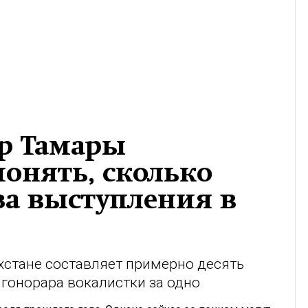
р Тамары
понять, сколько
за выступления в
ахстане составляет примерно десять
 гонорара вокалистки за одно