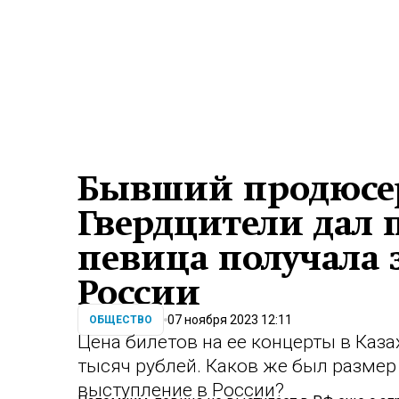
Бывший продюсе
Гвердцители дал 
певица получала 
России
07 ноября 2023 12:11
ОБЩЕСТВО
Цена билетов на ее концерты в Каз
тысяч рублей. Каков же был размер
выступление в России?