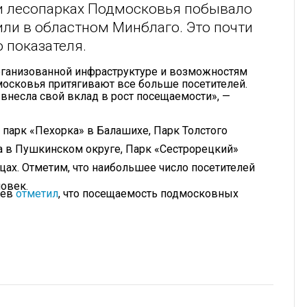
 и лесопарках Подмосковья побывало
или в областном Минблаго. Это почти
 показателя.
организованной инфраструктуре и возможностям
московья притягивают все больше посетителей.
 внесла свой вклад в рост посещаемости», —
 парк «Пехорка» в Балашихе, Парк Толстого
а в Пушкинском округе, Парк «Сестрорецкий»
ах. Отметим, что наибольшее число посетителей
овек.
ьев
отметил
, что посещаемость подмосковных