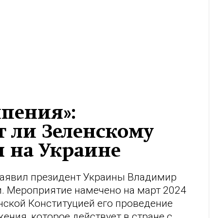
ипения»:
т ли Зеленскому
 на Украине
 заявил президент Украины Владимир
. Мероприятие намечено на март 2024
инской Конституцией его проведение
ения, которое действует в стране с