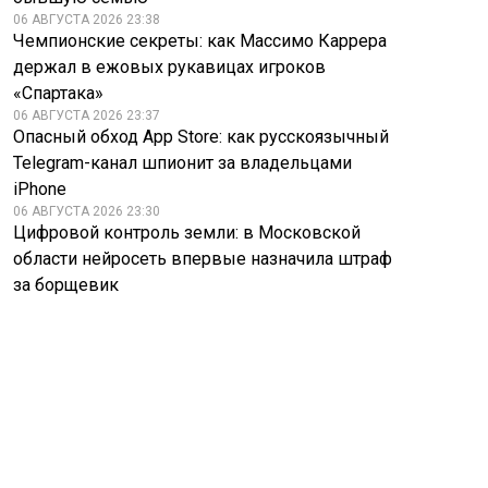
06 АВГУСТА 2026 23:38
Чемпионские секреты: как Массимо Каррера
держал в ежовых рукавицах игроков
«Спартака»
06 АВГУСТА 2026 23:37
Опасный обход App Store: как русскоязычный
Telegram-канал шпионит за владельцами
iPhone
06 АВГУСТА 2026 23:30
Цифровой контроль земли: в Московской
области нейросеть впервые назначила штраф
за борщевик