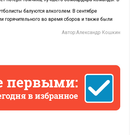
утболисты балуются алкоголем. В сентябре
ми горячительного во время сборов и также были
Автор:
Александр Кошкин