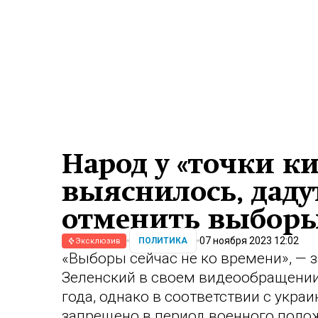
Народ у «точки к
выяснилось, даду
отменить выборы
07 ноября 2023 12:02
ПОЛИТИКА
Эксклюзив
«Выборы сейчас не ко времени», —
Зеленский в своем видеообращении
года, однако в соответствии с укра
запрещено в период военного полож