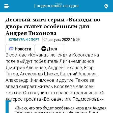
Десятый матч серии «Выходи во
двор» станет особенным для
Андрея Тихонова
24 августа 2022 15:09
КУЛЬТУРА И СПОРТ
В составе «Команды легенд» в Королеве на
поле выйдут победитель Лиги чемпионов
Дмитрий Аленичев, Андрей Тихонов, Егор
Титов, Александр Ширко, Евгений Алдонин,
Александр Филимонов и другие. Также за
звезд сыграет житель Королева Алексей
Чехлов. Он получил это право в традиционной
лотерее проекта «Беговая лига Подмосковья».
«Знаю, что это будет особенная игра для Андрея
Тихонова, – рассказывает победитель Лиги