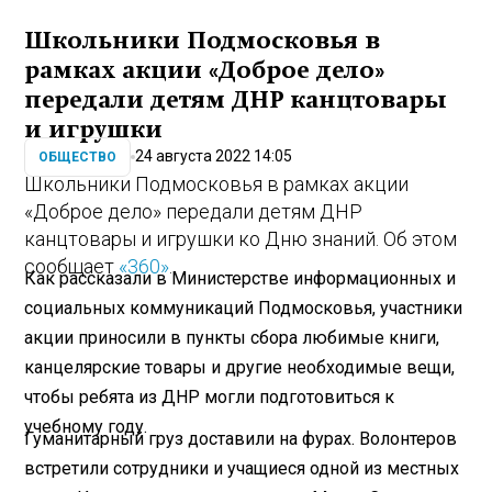
Школьники Подмосковья в
рамках акции «Доброе дело»
передали детям ДНР канцтовары
и игрушки
24 августа 2022 14:05
ОБЩЕСТВО
Школьники Подмосковья в рамках акции
«Доброе дело» передали детям ДНР
канцтовары и игрушки ко Дню знаний. Об этом
сообщает
«360»
.
Как рассказали в Министерстве информационных и
социальных коммуникаций Подмосковья, участники
акции приносили в пункты сбора любимые книги,
канцелярские товары и другие необходимые вещи,
чтобы ребята из ДНР могли подготовиться к
учебному году.
Гуманитарный груз доставили на фурах. Волонтеров
встретили сотрудники и учащиеся одной из местных