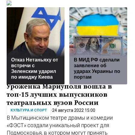
Отказ Нетаньяху от
В МИД РФ сделали
встречи с
заявление об
Зеленским ударил
ударах Украины по
по имиджу Киева
портам
Уроженка Мариуполя вошла в
топ-15 лучших выпускников
театральных вузов России
24 августа 2022 15:00
КУЛЬТУРА И СПОРТ
В Мытищинском театре драмы и комедии
«ФЭСТ» создали уникальный проект для
Подмосковья, в котором могут принять