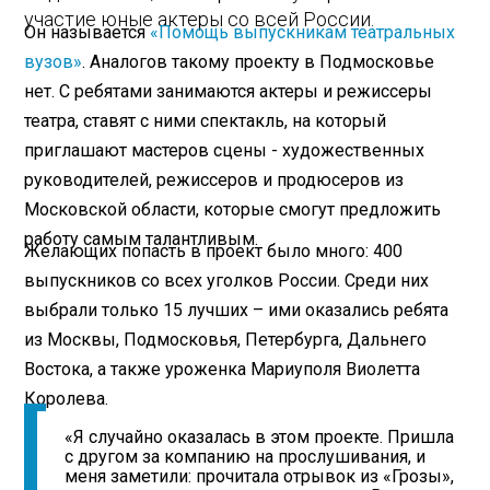
участие юные актеры со всей России.
Он называется
«Помощь выпускникам театральных
вузов»
. Аналогов такому проекту в Подмосковье
нет. С ребятами занимаются актеры и режиссеры
театра, ставят с ними спектакль, на который
приглашают мастеров сцены - художественных
руководителей, режиссеров и продюсеров из
Московской области, которые смогут предложить
работу самым талантливым.
Желающих попасть в проект было много: 400
выпускников со всех уголков России. Среди них
выбрали только 15 лучших – ими оказались ребята
из Москвы, Подмосковья, Петербурга, Дальнего
Востока, а также уроженка Мариуполя Виолетта
Королева.
«Я случайно оказалась в этом проекте. Пришла
с другом за компанию на прослушивания, и
меня заметили: прочитала отрывок из «Грозы»,