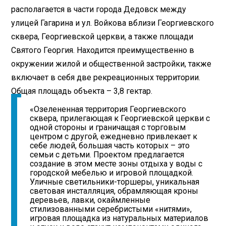
располагается в части города Дедовск между
улицей Гагарина и ул. Войкова вблизи Георгиевского
сквера, Георгиевской церкви, а также площади
Святого Георгия. Находится преимущественно в
окружении жилой и общественной застройки, также
включает в себя две рекреационных территории.
Общая площадь объекта – 3,8 гектар.
«Озелененная территория Георгиевского
сквера, прилегающая к Георгиевской церкви с
одной стороны и граничащая с торговым
центром с другой, ежедневно привлекает к
себе людей, большая часть которых – это
семьи с детьми. Проектом предлагается
создание в этом месте зоны отдыха у воды с
городской мебелью и игровой площадкой.
Уличные светильники-торшеры, уникальная
световая инсталляция, обрамляющая кроны
деревьев, лавки, окаймленные
стилизованными серебристыми «нитями»,
игровая площадка из натуральных материалов