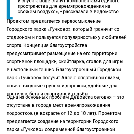
и спуск к воде станут компонентами единого
пространства для времяпровождения на
свежем воздухе», - рассказали в ведомстве.
Проектом предлагается переосмысление
Городского парка «Гучково», который граничит со
стадионом и пользуется популярностью у любителей
спорта. Концепция благоустройства
предусматривает размещение на его территории
спортивной площадки, скейтпарка, столов для игры
в настольный теннис. Благоустроенный Городской
парк «Гучково» получит Аллею спортивной славы,
новые входные группы и дорожки, удобные для
прогулок, бега и спортивной ходьбы.
Одна из основных проблем Дедовска сегодня – это
отсутствие в городе мест времяпровождения
подростков (в возрасте от 12 до 18 лет). Проектом
предлагается создание на территории Городского
парка «Гучково» современной благоустроенной