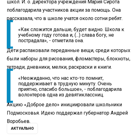
школ. И. о. директора учреждения Мария Сирота
поблагодарила участников акции за помощь. Она
рассказала, что в школе учатся около сотни ребят.
«Как сложится дальше, будет видно. Школа к
учебному году готова и, (...) слава богу, не
пострадала», - отметила она.
Дети распаковали переданные вещи, среди которых
были наборы для рисования, фломастеры, блокноты,
тетради, дневники, мелки, раскраски и книги.
«Неожиданно, что нас кто-то помнит,
поддерживает в трудную минуту. Очень
приятно, спасибо большое», - поблагодарила
волонтеров одна из девятиклассниц.
Акцию «Доброе дело» инициировали школьники
Подмосковья. Идею поддержал губернатор Андрей
Воробьев.
АКТУАЛЬНО