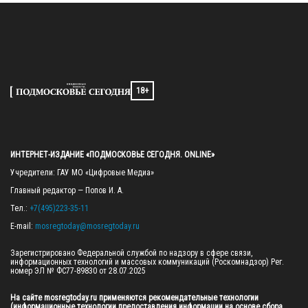
18+
ИНТЕРНЕТ-ИЗДАНИЕ «ПОДМОСКОВЬЕ СЕГОДНЯ. ONLINE»
Учредители: ГАУ МО «Цифровые Медиа»

Главный редактор — Попов И. А.

Тел.: 
+7(495)223-35-11
E-mail: 
mosregtoday@mosregtoday.ru
Зарегистрировано Федеральной службой по надзору в сфере связи, 
информационных технологий и массовых коммуникаций (Роскомнадзор) Рег. 
номер ЭЛ № ФС77-89830 от 28.07.2025

На сайте mosregtoday.ru применяются рекомендательные технологии 
(информационные технологии предоставления информации на основе сбора, 