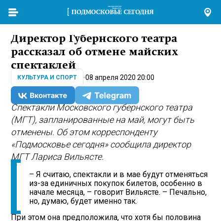
Директор Губернского театра
рассказал об отмене майских
спектаклей
08 апреля 2020 20:00
КУЛЬТУРА И СПОРТ
Спектакли Московского губернского театра
(МГТ), запланированные на май, могут быть
отменены. Об этом корреспонденту
«Подмосковье сегодня» сообщила директор
МГТ Лариса Вильясте.
– Я считаю, спектакли и в мае будут отменяться
из-за единичных покупок билетов, особенно в
начале месяца, – говорит Вильясте. – Печально,
но, думаю, будет именно так.
При этом она предположила, что хотя бы половина