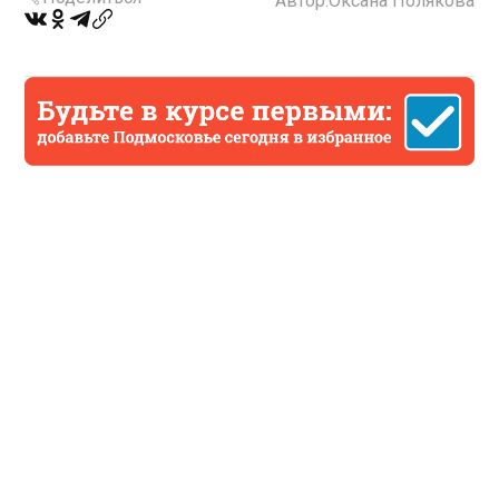
Автор:
Оксана Полякова