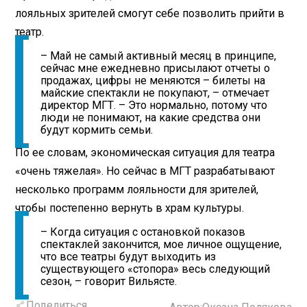
лояльных зрителей смогут себе позволить прийти в
театр.
– Май не самый активный месяц в принципе,
сейчас мне ежедневно присылают отчеты о
продажах, цифры не меняются – билеты на
майские спектакли не покупают, – отмечает
директор МГТ. – Это нормально, потому что
люди не понимают, на какие средства они
будут кормить семьи.
По ее словам, экономическая ситуация для театра
«очень тяжелая». Но сейчас в МГТ разрабатывают
несколько программ лояльности для зрителей,
чтобы постепенно вернуть в храм культуры.
– Когда ситуация с остановкой показов
спектаклей закончится, мое личное ощущение,
что все театры будут выходить из
существующего «стопора» весь следующий
сезон, – говорит Вильясте.
Поделиться