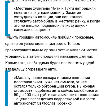
«Местные хулиганы 16-ти и 17-ти лет решили
покататься и угнали машину. Заметив
сотрудников полиции, они попытались
столкнуть автомобиль в местную речку, а когда
это не вышло, подпалили легковушку», -
написали в соцсетях.
Тушить горящий автомобиль прибыли пожарные,
однако он успел сильно выгореть. Теперь
правоохранительные органы устанавливают мотив
угонщиков, а затем определят наказание для них.
Кроме того, необходимо будет возместить ущерб
владельцу сгоревшего авто.
«Машину после пожара в таком состоянии
восстанавливать уже нет смысла, от нее
остался только обгоревший кузов. Рыночная
стоимость подобных авто сейчас колеблется от
50 до 100 тыс. руб. в зависимости от состояния»,
- оценил последствия подростковой шалости
автоэксперт Святослав Косенко.