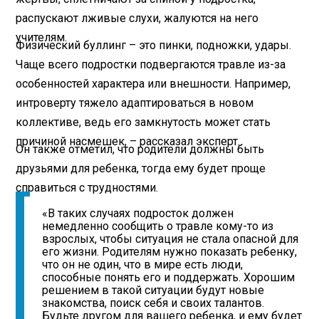
распускают лживые слухи, жалуются на него
учителям.
Физический буллинг – это пинки, подножки, удары.
Чаще всего подростки подвергаются травле из-за
особенностей характера или внешности. Например,
интроверту тяжело адаптироваться в новом
коллективе, ведь его замкнутость может стать
причиной насмешек, – рассказал эксперт.
Он также отметил, что родители должны быть
друзьями для ребенка, тогда ему будет проще
справиться с трудностями.
«В таких случаях подросток должен
немедленно сообщить о травле кому-то из
взрослых, чтобы ситуация не стала опасной для
его жизни. Родителям нужно показать ребенку,
что он не один, что в мире есть люди,
способные понять его и поддержать. Хорошим
решением в такой ситуации будут новые
знакомства, поиск себя и своих талантов.
Будьте другом для вашего ребенка, и ему будет