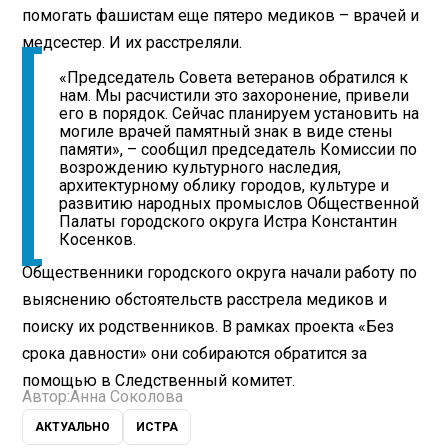
помогать фашистам еще пятеро медиков – врачей и
медсестер. И их расстреляли.
«Председатель Совета ветеранов обратился к
нам. Мы расчистили это захоронение, привели
его в порядок. Сейчас планируем установить на
могиле врачей памятный знак в виде стены
памяти», – сообщил председатель Комиссии по
возрождению культурного наследия,
архитектурному облику городов, культуре и
развитию народных промыслов Общественной
Палаты городского округа Истра Константин
Косенков.
Общественники городского округа начали работу по
выяснению обстоятельств расстрела медиков и
поиску их родственников. В рамках проекта «Без
срока давности» они собираются обратится за
помощью в Следственный комитет.
Автор:
Анна Соколова
АКТУАЛЬНО
ИСТРА