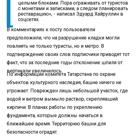
целыми блоками. Пора ограживать от туристов
с монетами и записками, а следом планировать
реставрацию», - написал Эдуард Хайруллин в
соцсетях.
В комментариях к посту пользователи
предположили, что на разрушение кладки могли
повлиять не только туристы, но и метро. В
подтверждение своих слов подписчики приводят тот
факт, что за последние годы отклонение шпиля от
вертикали увеличилось.
По информации комитета Татарстана по охране
объектов культурного наследия, башне ничего не
угрожает. Поврежден лишь небольшой участок, где
водой и ветром вымыло раствор, скреплявший
кирпичи. В планах работы по укреплению
фундамента, которые должны начаться в
ближайшее время. Территорию башни для
безопасности оградят.