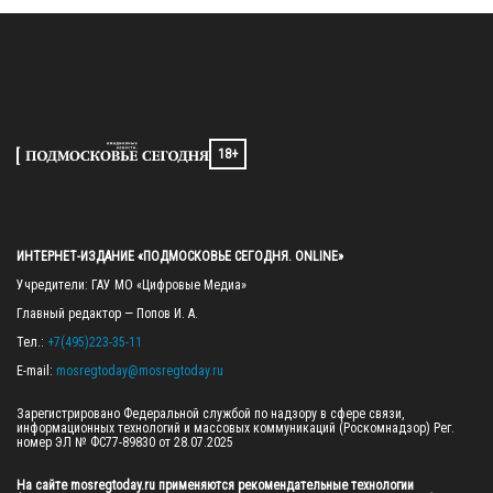
18+
ИНТЕРНЕТ-ИЗДАНИЕ «ПОДМОСКОВЬЕ СЕГОДНЯ. ONLINE»
Учредители: ГАУ МО «Цифровые Медиа»

Главный редактор — Попов И. А.

Тел.: 
+7(495)223-35-11
E-mail: 
mosregtoday@mosregtoday.ru
Зарегистрировано Федеральной службой по надзору в сфере связи, 
информационных технологий и массовых коммуникаций (Роскомнадзор) Рег. 
номер ЭЛ № ФС77-89830 от 28.07.2025

На сайте mosregtoday.ru применяются рекомендательные технологии 