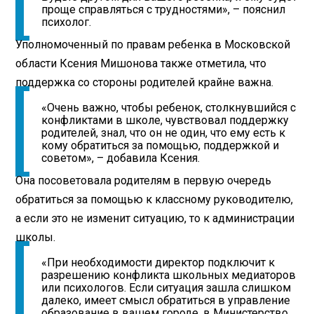
проще справляться с трудностями», – пояснил
психолог.
Уполномоченный по правам ребенка в Московской
области Ксения Мишонова также отметила, что
поддержка со стороны родителей крайне важна.
«Очень важно, чтобы ребенок, столкнувшийся с
конфликтами в школе, чувствовал поддержку
родителей, знал, что он не один, что ему есть к
кому обратиться за помощью, поддержкой и
советом», – добавила Ксения.
Она посоветовала родителям в первую очередь
обратиться за помощью к классному руководителю,
а если это не изменит ситуацию, то к администрации
школы.
«При необходимости директор подключит к
разрешению конфликта школьных медиаторов
или психологов. Если ситуация зашла слишком
далеко, имеет смысл обратиться в управление
образование в вашем городе, в Министерство