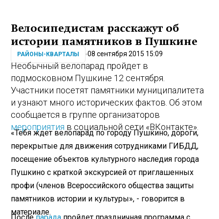
Велосипедистам расскажут об
истории памятников в Пушкине
08 сентября 2015 15:09
РАЙОНЫ-КВАРТАЛЫ
Необычный велопарад пройдет в
подмосковном Пушкине 12 сентября.
Участники посетят памятники муниципалитета
и узнают много исторических фактов. Об этом
сообщается в группе организаторов
мероприятия
в социальной сети «ВКонтакте».
«Тебя ждет велопарад по городу Пушкино, дороги,
перекрытые для движения сотрудниками ГИБДД,
посещение объектов культурного наследия города
Пушкино с краткой экскурсией от приглашенных
профи (членов Всероссийского общества защиты
памятников истории и культуры», - говорится в
материале.
После
парада
пройдет праздничная программа с