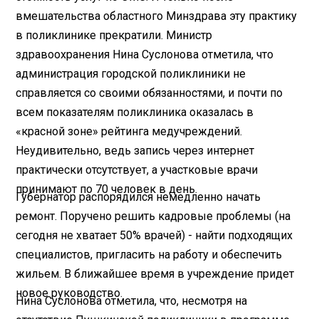
вмешательства областного Минздрава эту практику
в поликлинике прекратили. Министр
здравоохранения Нина Суслонова отметила, что
администрация городской поликлиники не
справляется со своими обязанностями, и почти по
всем показателям поликлиника оказалась в
«красной зоне» рейтинга медучреждений.
Неудивительно, ведь запись через интернет
практически отсутствует, а участковые врачи
принимают по 70 человек в день.
Губернатор распорядился немедленно начать
ремонт. Поручено решить кад­ровые проблемы (на
сегодня не хватает 50% врачей) - найти подходящих
специалистов, пригласить на работу и обеспечить
жильем. В ближайшее время в учреждение придет
новое руководство.
Нина Суслонова отметила, что, несмотря на