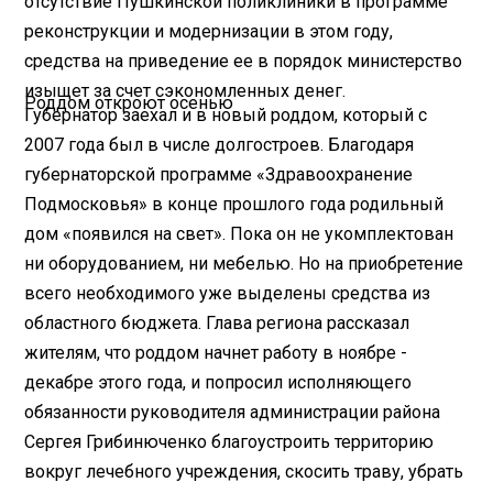
отсутствие Пушкинской поликлиники в программе
реконструкции и модернизации в этом году,
средства на приведение ее в порядок министерство
изыщет за счет сэкономленных денег.
Роддом откроют осенью
Губернатор заехал и в новый роддом, который с
2007 года был в числе долгостроев. Благодаря
губернаторской программе «Здравоохранение
Подмосковья» в конце прошлого года родильный
дом «появился на свет». Пока он не укомплектован
ни оборудованием, ни мебелью. Но на приобретение
всего необходимого уже выделены средства из
областного бюджета. Глава региона рассказал
жителям, что роддом начнет работу в ноябре -
декабре этого года, и попросил исполняющего
обязанности руководителя администрации района
Сергея Грибинюченко благоустроить территорию
вокруг лечебного учреждения, скосить траву, убрать