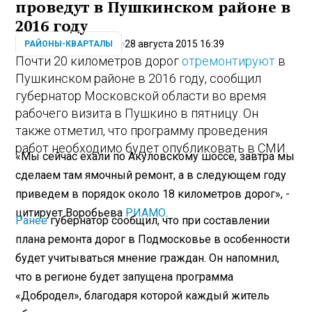
проведут в Пушкинском районе в
2016 году
28 августа 2015 16:39
РАЙОНЫ-КВАРТАЛЫ
Почти 20 километров дорог
отремонтируют
в
Пушкинском районе в 2016 году, сообщил
губернатор Московской области во время
рабочего визита в Пушкино в пятницу. Он
также отметил, что программу проведения
работ необходимо будет опубликовать в СМИ.
«Мы сейчас ехали по Акуловскому шоссе, завтра мы
сделаем там ямочный ремонт, а в следующем году
приведем в порядок около 18 километров дорог», -
цитирует Воробьева
РИАМО
.
Ранее
губернатор сообщил, что при составлении
плана ремонта дорог в Подмосковье в особенности
будет учитываться мнение граждан. Он напомнил,
что в регионе будет запущена программа
«Добродел», благодаря которой каждый житель