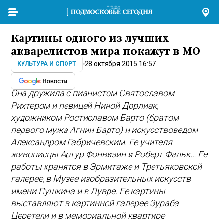
Картины одного из лучших
акварелистов мира покажут в МО
28 октября 2015 16:57
КУЛЬТУРА И СПОРТ
Она дружила с пианистом Святославом
Рихтером и певицей Ниной Дорлиак,
художником Ростиславом Барто (братом
первого мужа Агнии Барто) и искусствоведом
Александром Габричевским. Ее учителя –
живописцы Артур Фонвизин и Роберт Фальк… Ее
работы хранятся в Эрмитаже и Третьяковской
галерее, в Музее изобразительных искусств
имени Пушкина и в Лувре. Ее картины
выставляют в картинной галерее Зураба
Церетели и в мемориальной квартире