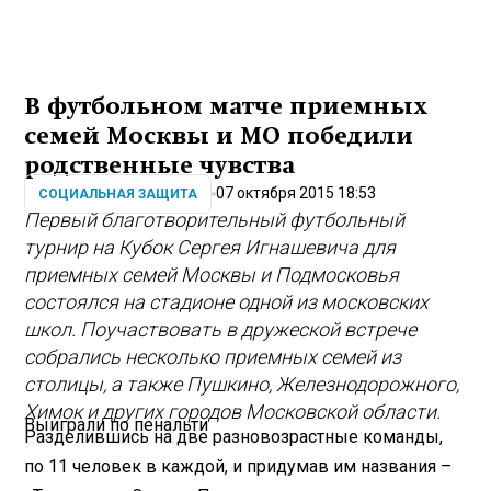
В футбольном матче приемных
семей Москвы и МО победили
родственные чувства
07 октября 2015 18:53
СОЦИАЛЬНАЯ ЗАЩИТА
Первый благотворительный футбольный
турнир на Кубок Сергея Игнашевича для
приемных семей Москвы и Подмосковья
состоялся на стадионе одной из московских
школ. Поучаствовать в дружеской встрече
собрались несколько приемных семей из
столицы, а также Пушкино, Железнодорожного,
Химок и других городов Московской области.
Выиграли по пенальти
Разделившись на две разновозрастные команды,
по 11 человек в каждой, и придумав им названия –