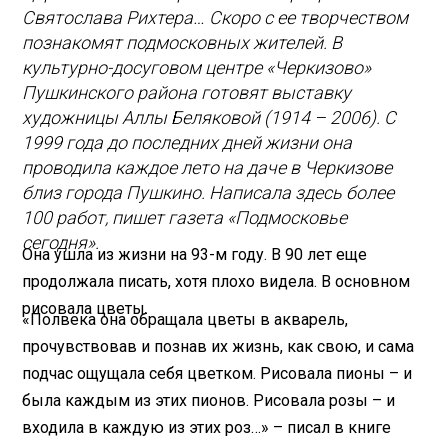
Святослава Рихтера… Скоро с ее творчеством
познакомят подмосковных жителей. В
культурно-досуговом центре «Черкизово»
Пушкинского района готовят выставку
художницы Аллы Беляковой (1914 – 2006). С
1999 года до последних дней жизни она
проводила каждое лето на даче в Черкизове
близ города Пушкино. Написала здесь более
100 работ, пишет газета «Подмосковье
сегодня».
Она ушла из жизни на 93-м году. В 90 лет еще
продолжала писать, хотя плохо видела. В основном
рисовала цветы.
«Полвека она обращала цветы в акварель,
прочувствовав и познав их жизнь, как свою, и сама
подчас ощущала себя цветком. Рисовала пионы – и
была каждым из этих пионов. Рисовала розы – и
входила в каждую из этих роз…» – писал в книге