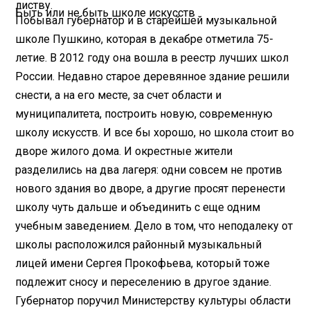
листву.
Быть или не быть школе искусств
Побывал губернатор и в старейшей музыкальной
школе Пушкино, которая в декабре отметила 75-
летие. В 2012 году она вошла в реестр лучших школ
России. Недавно старое деревянное здание решили
снести, а на его месте, за счет области и
муниципалитета, построить новую, современную
школу искусств. И все бы хорошо, но школа стоит во
дворе жилого дома. И окрестные жители
разделились на два лагеря: одни совсем не против
нового здания во дворе, а другие просят перенести
школу чуть дальше и объединить с еще одним
учебным заведением. Дело в том, что неподалеку от
школы расположился районный музыкальный
лицей имени Сергея Прокофьева, который тоже
подлежит сносу и переселению в другое здание.
Губернатор поручил Министерству культуры области