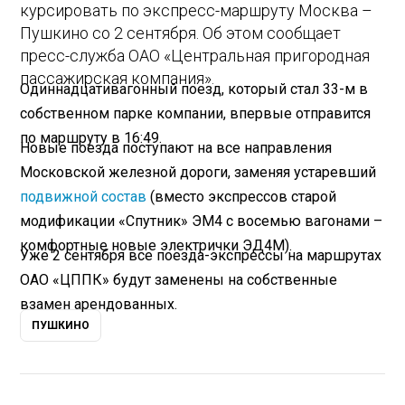
курсировать по экспресс-маршруту Москва –
Пушкино со 2 сентября. Об этом сообщает
пресс-служба ОАО «Центральная пригородная
пассажирская компания».
Одиннадцативагонный поезд, который стал 33-м в
собственном парке компании, впервые отправится
по маршруту в 16:49.
Новые поезда поступают на все направления
Московской железной дороги, заменяя устаревший
подвижной состав
(вместо экспрессов старой
модификации «Спутник» ЭМ4 с восемью вагонами –
комфортные новые электрички ЭД4М).
Уже 2 сентября все поезда-экспрессы на маршрутах
ОАО «ЦППК» будут заменены на собственные
взамен арендованных.
ПУШКИНО