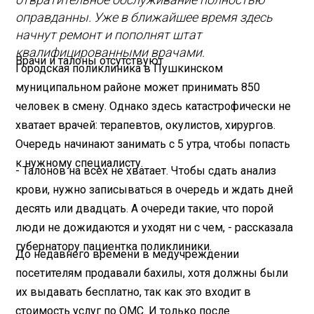
оправданны. Уже в ближайшее время здесь
начнут ремонт и пополнят штат
квалифицированными врачами.
Врачи и талоны отсутствуют
Городская поликлиника в Пушкинском
муниципальном районе может принимать 850
человек в смену. Однако здесь катастрофически не
хватает врачей: терапевтов, окулистов, хирургов.
Очередь начинают занимать с 5 утра, чтобы попасть
к нужному специалисту.
- Талонов на всех не хватает. Чтобы сдать анализ
крови, нужно записываться в очередь и ждать дней
десять или двадцать. А очереди такие, что порой
люди не дожидаются и уходят ни с чем, - рассказала
губернатору пациентка поликлиники.
До недавнего времени в медучреждении
посетителям продавали бахилы, хотя должны были
их выдавать бесплатно, так как это входит в
стоимость услуг по ОМС. И только после