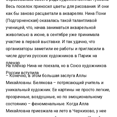
Весь поселок приносил цветы для рисования. И они
как бы заново расцветали в акварелях. Нина Пони
(Подгорненская) оказалась такой талантливой
ученицей, что, начав заниматься акварельной
живописью в июне, в сентябре уже принимала
участие в первой выставке. И так удачно, что
организаторы заметили ее работы и пригласили в
числе других русских художников в Париж на
пленэр.
На пленэр Нина не поехала, но в Союз художников
России вступила.
– Конечно, в этом большая заслуга Аллы
Михайловны. Белякова – потрясающий учитель и
уникальный художник. Ее картины не просто легкие,
прозрачные, воздушные, но по эмоциональному
состоянию – феноменальные. Когда Алла
Михайловна приезжала на лето в Черкизово, у нее