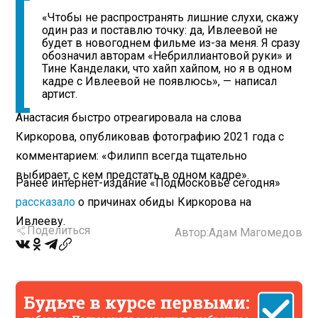
«Чтобы не распространять лишние слухи, скажу
один раз и поставлю точку: да, Ивлеевой не
будет в новогоднем фильме из-за меня. Я сразу
обозначил авторам «Небриллиантовой руки» и
Тине Канделаки, что хайп хайпом, но я в одном
кадре с Ивлеевой не появлюсь», — написал
артист.
Анастасия быстро отреагировала на слова
Киркорова, опубликовав фотографию 2021 года с
комментарием: «Филипп всегда тщательно
выбирает, с кем предстать в одном кадре».
Ранее интернет-издание «Подмосковье сегодня»
рассказало
о причинах обиды Киркорова на
Ивлееву.
Поделиться
Автор:
Адам Магомедов