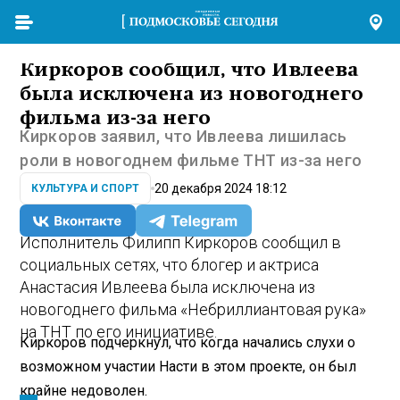
Киркоров сообщил, что Ивлеева
была исключена из новогоднего
фильма из-за него
Киркоров заявил, что Ивлеева лишилась
роли в новогоднем фильме ТНТ из-за него
20 декабря 2024 18:12
КУЛЬТУРА И СПОРТ
Исполнитель Филипп Киркоров сообщил в
социальных сетях, что блогер и актриса
Анастасия Ивлеева была исключена из
новогоднего фильма «Небриллиантовая рука»
на ТНТ по его инициативе.
Киркоров подчеркнул, что когда начались слухи о
возможном участии Насти в этом проекте, он был
крайне недоволен.